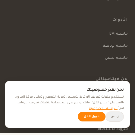
الأدوات
حاسبة BMI
حاسبة الإباضة
حاسبة الحمل
عن فيتاميناتي
نحن نقدّر خصوصيتك
من نحن
نستخدم ملفات تعريف الارتباط لتحسين تجربة التصفح وتحليل حركة المرور.
بالنقر على "قبول الكل"، فإنك توافق على استخدامنا لملفات تعريف الارتباط.
الكتّاب
اقرأ
سياسة الخصوصية
رفض
قبول الكل
سياسة الخصوصية
شروط الاستخدام