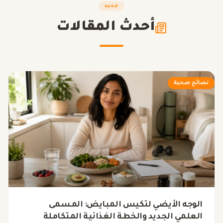
جديد
أحدث المقالات
نصائح صحية
الوجه الأيضي لتكيس المبايض: المسمى
العلمي الجديد والخطة الغذائية المتكاملة