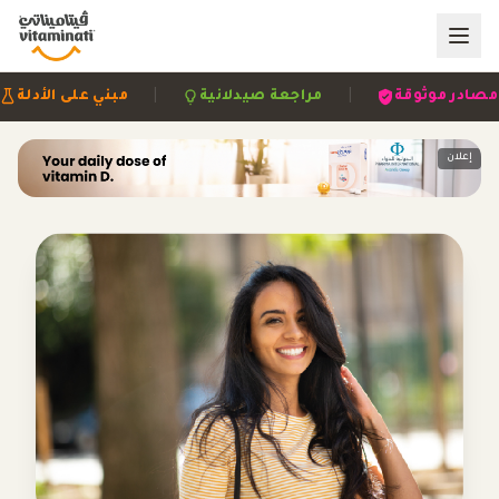
|
|
|
مصادر موثوقة
مراجعة صيدلانية
مبني على 
إعلان