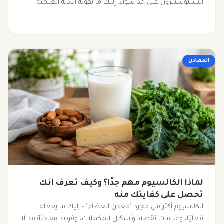
التستوستيرون على حد سواء. إليك ما تقوله الأدلة العلمية
الفعلية حول فوائده ومصادره وجرعته الآمنة.
المعادن
لماذا الكالسيوم مهم جدًا؟ وكيف تعرف أنك
تحصل على كفايتك منه
الكالسيوم أكثر من مجرد "معدن العظام" - إليك ما يفعله
فعليًا، وعلامات نقصه، وأشكال المكملات، وفوائد مفاجئة قد لا