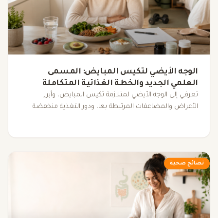
الوجه الأيضي لتكيس المبايض: المسمى
العلمي الجديد والخطة الغذائية المتكاملة
لضبط الهرمونات
تعرفي إلى الوجه الأيضي لمتلازمة تكيس المبايض، وأبرز
الأعراض والمضاعفات المرتبطة بها، ودور التغذية منخفضة
المؤشر الجلايسيمي، والرياضة، والنوم، والمكملات الغذائية في
دعم التوازن الهرموني وتحسين نمط الحياة.
نصائح صحية