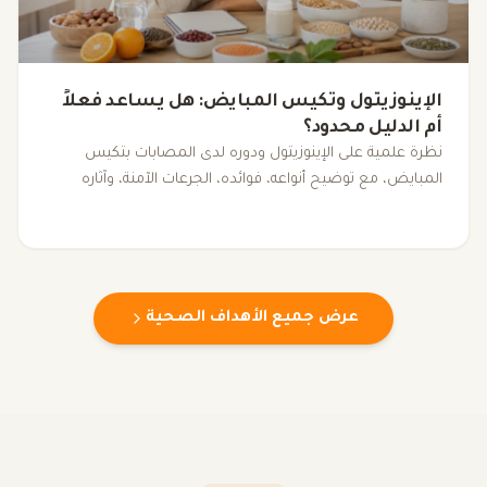
الإينوزيتول وتكيس المبايض: هل يساعد فعلاً
أم الدليل محدود؟
نظرة علمية على الإينوزيتول ودوره لدى المصابات بتكيس
المبايض، مع توضيح أنواعه، فوائده، الجرعات الآمنة، وآثاره
الجانبية.
عرض جميع الأهداف الصحية