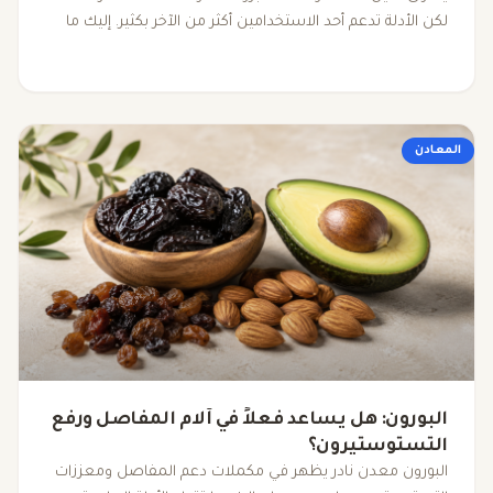
لكن الأدلة تدعم أحد الاستخدامين أكثر من الآخر بكثير. إليك ما
تقوله الأبحاث فعلاً.
المعادن
البورون: هل يساعد فعلاً في آلام المفاصل ورفع
التستوستيرون؟
البورون معدن نادر يظهر في مكملات دعم المفاصل ومعززات