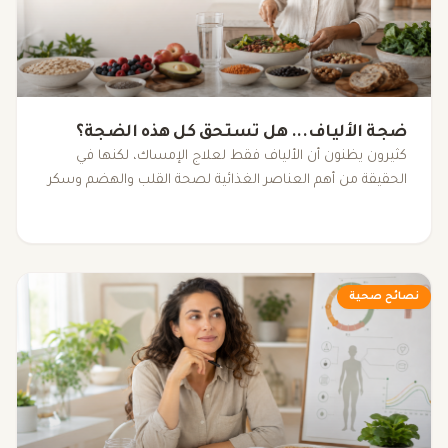
ضجة الألياف... هل تستحق كل هذه الضجة؟
كثيرون يظنون أن الألياف فقط لعلاج الإمساك، لكنها في
الحقيقة من أهم العناصر الغذائية لصحة القلب والهضم وسكر
الدم والبكتيريا النافعة.
نصائح صحية