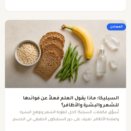
المعادن
السيليكا: ماذا يقول العلم فعلاً عن فوائدها
للشعر والبشرة والأظافر؟
تُسوَّق مكملات السيليكا كحل لتقوية الشعر وتوهج البشرة
وصلابة الأظافر. تعرف على دور السيليكون الحقيقي في الجسم،
مصادره الغذائية، وما تقوله الأبحاث فعلاً.