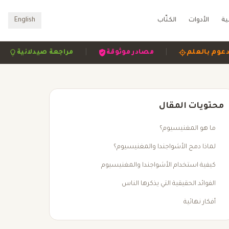
ية
الأدوات
الكتّاب
English
|
|
|
مدعوم بالعلم
مصادر موثوقة
مراجعة صيدلان
محتويات المقال
ما هو المغنيسيوم؟
لماذا دمج الأشواجندا والمغنيسيوم؟
كيفية استخدام الأشواجندا والمغنيسيوم
الفوائد الحقيقية التي يذكرها الناس
أفكار نهائية