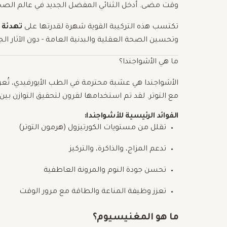
وقت مضى. أدخل الثنائي المفضل الجديد في عالم الصح
تكتسب هذه التركيبة القوية شهرة لقدرتها على
تهدئة 
وتحسين الصحة العقلية والبدنية العامة - دون الآثار الجان
ما هي الأشواجندا؟
الأشواجندا هي عشبة محترمة في الطب الأيورفيدي، تُعر
مع التوتر. لقد تم استخدامها لقرون لتحقيق التوازن بي
الفوائد الرئيسية للأشواجندا:
تقلل من مستويات الكورتيزول (هرمون التوتر)
تدعم المزاج، والذاكرة، والتركيز
تحسن جودة النوم والمرونة العاطفية
تعزز وظيفة المناعة والطاقة مع مرور الوقت
ما هو المغنيسيوم؟