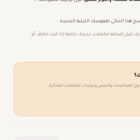
دئة عقلك، والنوم بعمق
، فإن تركيبة الأشواجندا +
بح هذا الثنائي طقوسك الليلية الجديدة.
ك قبل إضافة مكملات جديدة، خاصة إذا كنت حاملاً، أو
ك؟
الفيتامينات والنقص وتركيبات المكملات الغذائية.