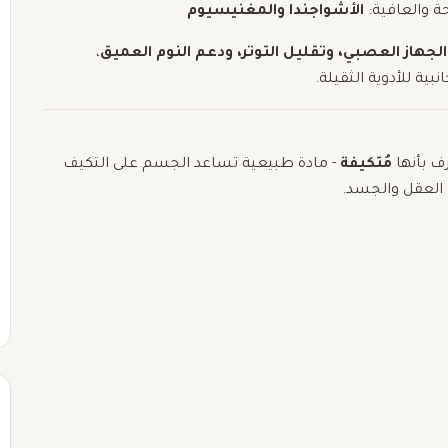
ة والعافية:
الأشواجندا والمغنيسيوم
الجهاز العصبي، وتقليل التوتر، ودعم النوم العميق
،
بية للأدوية الثقيلة.
ف بأنها
مُتكيفة
- مادة طبيعية تساعد الجسم على التكيف
ن العقل والجسد.