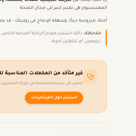
إذا كنت تبحث عن
طريقة طبيعية لتهدئة جسمك، وته
المغنيسيوم هي تغيير كبير في مجال الصحة.
آمنة، مدروسة جيدًا، وسهلة الإدماج في روتينك - قد يص
ملاحظة:
دائمًا استشر مقدم الرعاية الصحية الخاص ب
ترضعين، أو تتناولين أدوية.
غير متأكد من المكملات المناسبة ل
احصل على نصيحة شخصية من خبرائنا الصحيين حول 
استشر حول الفيتامينات