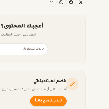
أعجبك المحتوى؟ 
احصل على أحدث المقالات ال
انضم لفيتاميناتي
أنت صيدلاني أو متخصص صحي؟ انضم إلى فريق كتّا
تقدّم لتصبح كاتباً