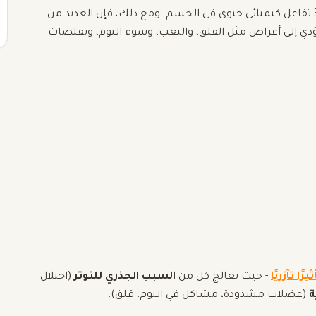
هو معدن أساسي يشارك في أكثر من 300 تفاعل كيميائي حيوي في الجسم. ومع ذلك، فإن العديد من
دي إلى أعراض مثل القلق، والتعب، وسوء النوم، وتقلصات
ا تآزريًا
- حيث تعالج كل من
السبب الجذري للتوتر
(اختلال
ة
(عضلات مشدودة، مشاكل في النوم، قلق).