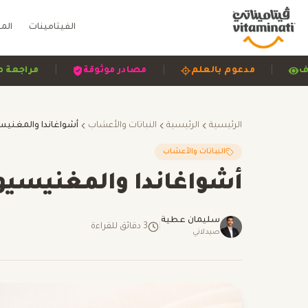
الفيتامينات
الم
|
|
|
ح وشفاف
مدعوم بالعلم
مصادر موثوقة
م
الرئيسية
الرئيسية
النباتات والأعشاب
النباتات والأعشاب
أشواغاندا والمغنيسيوم
سليمان عطية
|
3
دقائق للقراءة
صيدلاني