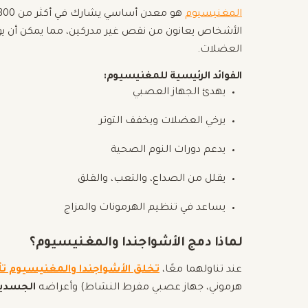
المغنيسيوم
الأشخاص يعانون من نقص غير مدركين، مما يمكن أن يؤ
العضلات.
الفوائد الرئيسية للمغنيسيوم:
يهدئ الجهاز العصبي
يرخي العضلات ويخفف التوتر
يدعم دورات النوم الصحية
يقلل من الصداع، والتعب، والقلق
يساعد في تنظيم الهرمونات والمزاج
لماذا دمج الأشواجندا والمغنيسيوم؟
عند تناولهما معًا،
تخلق الأشواجندا والمغنيسيوم تأثيرً
هرموني، جهاز عصبي مفرط النشاط) وأعراضه
الجسدي