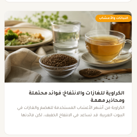
النباتات والأعشاب
الكراوية للغازات والانتفاخ: فوائد محتملة
ومحاذير مهمة
الكراوية من أشهر الأعشاب المستخدمة للهضم والغازات في
البيوت العربية. قد تساعد في الانتفاخ الخفيف، لكن فائدتها
مبنية أساسًا على الاستخدام التقليدي، وليست بديلًا عن تقييم
الأعراض المستمرة أو الشديدة.