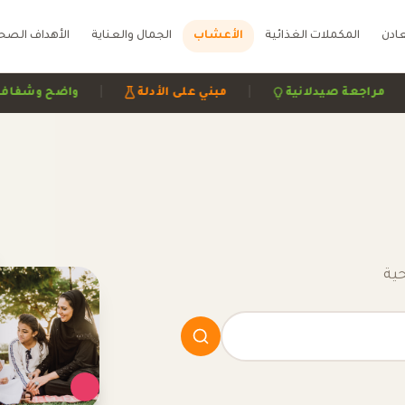
عادن
المكملات الغذائية
الأعشاب
الجمال والعناية
الأهداف الصح
|
|
|
موثوقة
مراجعة صيدلانية
مبني على الأدلة
ية