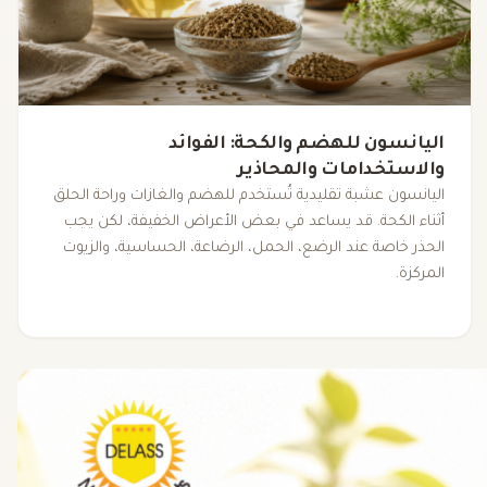
اليانسون للهضم والكحة: الفوائد
والاستخدامات والمحاذير
اليانسون عشبة تقليدية تُستخدم للهضم والغازات وراحة الحلق
أثناء الكحة. قد يساعد في بعض الأعراض الخفيفة، لكن يجب
الحذر خاصة عند الرضع، الحمل، الرضاعة، الحساسية، والزيوت
المركزة.