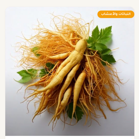
النباتات والأعشاب