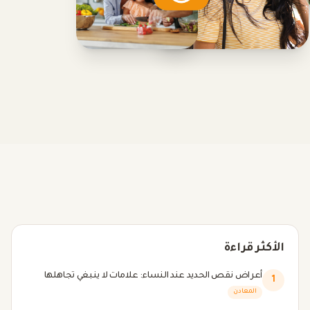
الأكثر قراءة
أعراض نقص الحديد عند النساء: علامات لا ينبغي تجاهلها
1
المعادن