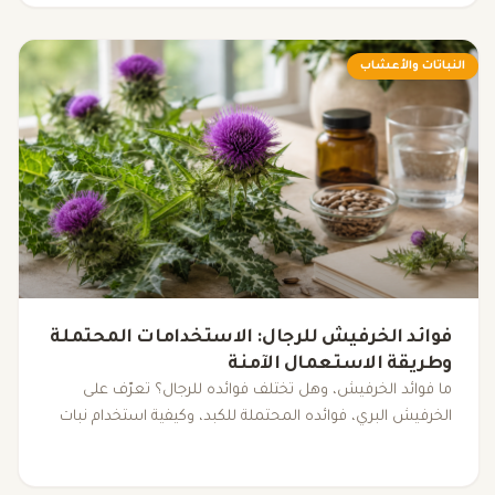
النباتات والأعشاب
فوائد الخرفيش للرجال: الاستخدامات المحتملة
وطريقة الاستعمال الآمنة
ما فوائد الخرفيش، وهل تختلف فوائده للرجال؟ تعرّف على
الخرفيش البري، فوائده المحتملة للكبد، وكيفية استخدام نبات
الخرفيش بأمان وفق الأدلة العلمية.