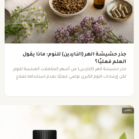
جذر حشيشة الهر (الناردين) للنوم: ماذا يقول
العلم فعليًا؟
جذر حشيشة الهر (الناردين) من أشهر المكملات العشبية للنوم،
لكن إرشادات النوم الكبرى توصي فعليًا بعدم استخدامه لعلاج
الأرق المزمن. إليك ما تدعمه الأدلة العلمية فعليًا.
إعلان