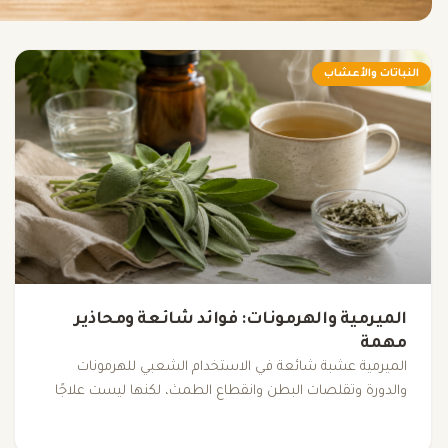
النباتات والأعشاب
الميرمية والهرمونات: فوائد شائعة ومحاذير
مهمة
الميرمية عشبة شائعة في الاستخدام الشعبي للهرمونات
والدورة وتقلصات البطن وانقطاع الطمث، لكنها ليست علاجًا
هرمونيًا ولا “مطهرًا للمعدة”. أهم محاذيرها ترتبط بالحمل،
الرضاعة، الصرع، الزيوت المركزة، والجرعات العالية.