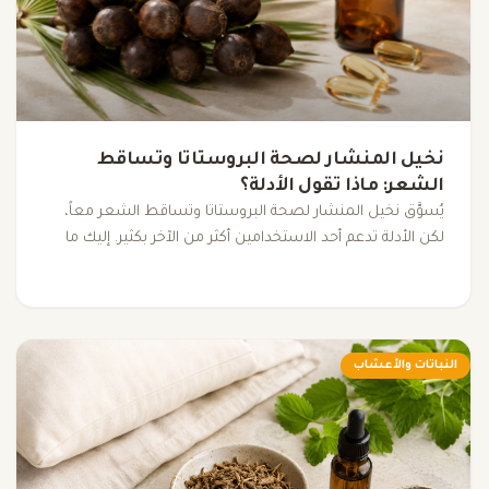
نخيل المنشار لصحة البروستاتا وتساقط
الشعر: ماذا تقول الأدلة؟
يُسوَّق نخيل المنشار لصحة البروستاتا وتساقط الشعر معاً،
لكن الأدلة تدعم أحد الاستخدامين أكثر من الآخر بكثير. إليك ما
تقوله الأبحاث فعلاً.
النباتات والأعشاب