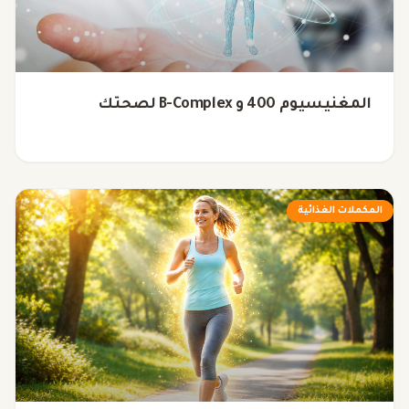
المغنيسيوم 400 و B-Complex لصحتك
المكملات الغذائية