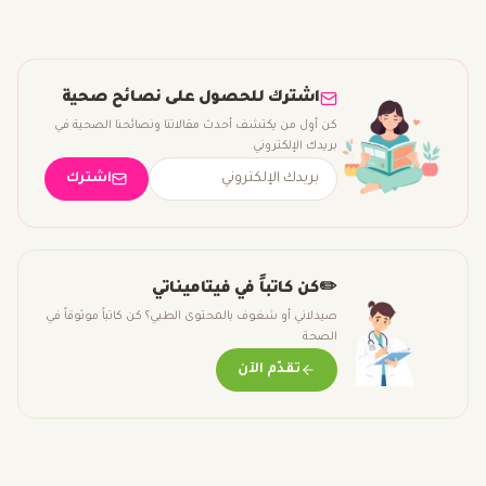
اشترك للحصول على نصائح صحية
كن أول من يكتشف أحدث مقالاتنا ونصائحنا الصحية في
بريدك الإلكتروني
اشترك
✏️
كن كاتباً في فيتاميناتي
صيدلاني أو شغوف بالمحتوى الطبي؟ كن كاتباً موثوقاً في
الصحة
تقدّم الآن