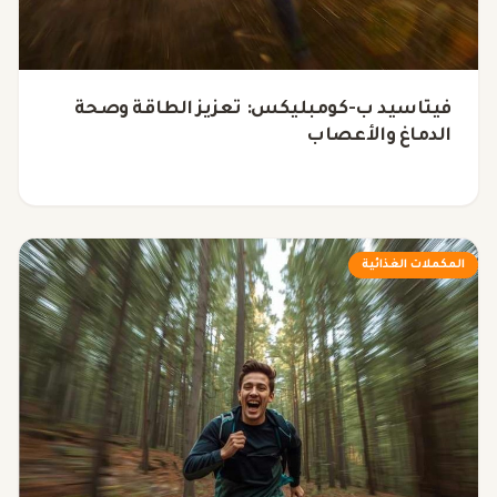
فيتاسيد ب-كومبليكس: تعزيز الطاقة وصحة
الدماغ والأعصاب
المكملات الغذائية