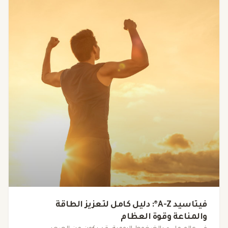
فيتاسيد A-Z®: دليل كامل لتعزيز الطاقة
والمناعة وقوة العظام