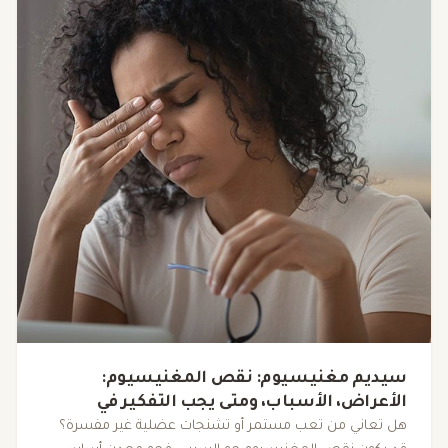
سيديم مغنيسيوم: نقص المغنيسيوم:
الأعراض، الأسباب، ومتى يجب التفكير في
المكملات
هل تعاني من تعب مستمر أو تشنجات عضلية غير مفسرة؟