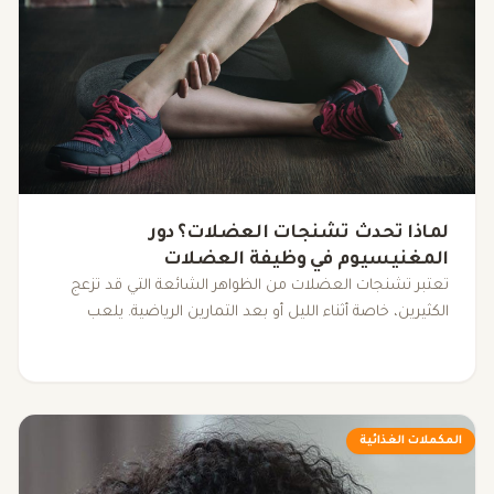
لماذا تحدث تشنجات العضلات؟ دور
المغنيسيوم في وظيفة العضلات
تعتبر تشنجات العضلات من الظواهر الشائعة التي قد تزعج
الكثيرين، خاصة أثناء الليل أو بعد التمارين الرياضية. يلعب
المغنيسيوم دورًا حيويًا في استرخاء العضلات، وفهم العلاقة
بين نقص هذا المعدن وتشنجات العضلات يمكن أن يساعدك
في تحسين جودة حياتك.
المكملات الغذائية