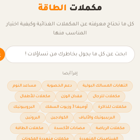
مكملات
الطاقة
كل ما تحتاج معرفته عن المكملات الغذائية وكيفية اختيار
المناسب منها
إقرأ أيضا
التهابات المسالك البولية
دعم الخصوبة
مساعد النوم
مكملات للرجال
فقدان الوزن
مكملات للأطفال
مكملات للذاكرة
أوميغا 3 وزيوت السمك
البروبيوتيك
البريبيوتيك والألياف
الكولاجين
البروتين
مكملات الرياضة
مضادات الأكسدة
مكملات الطاقة
الفيتامينات المتعددة
مكملات متعددة المكونات