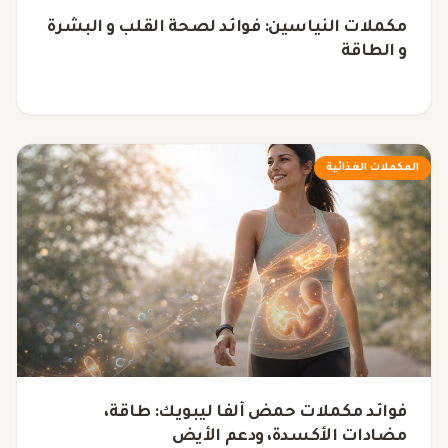
مكملات النياسين: فوائد لصحة القلب و البشرة
و الطاقة
المكملات الغذائية
فوائد مكملات حمض ألفا ليبويك: طاقة،
مضادات الأكسدة، ودعم الأيض