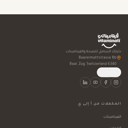
دليلك الشامل للصحة والفيتامينات
6340 Baar, Zug, Switzerland
English
المكملات من أ إلى ي
الفيتامينات