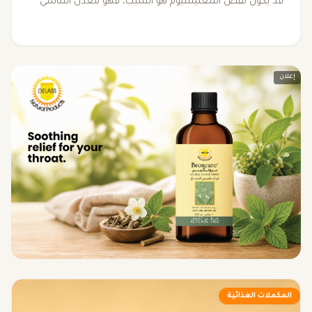
قد يكون نقص المغنيسيوم هو السبب، فهو معدن أساسي
يلعب دورًا حيويًا في دعم وظائف الجسم. في هذا المقال،
نستعرض أعراض نقص المغنيسيوم وأسبابه، وأهمية التفكير
في مكملات مثل مغنيسيوم سيدم لتحسين صحتك العامة.
إعلان
المكملات الغذائية