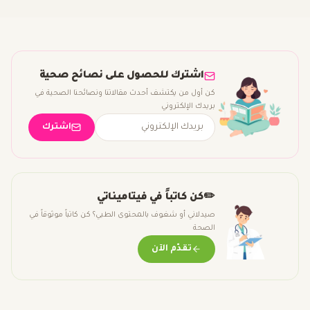
اشترك للحصول على نصائح صحية
كن أول من يكتشف أحدث مقالاتنا ونصائحنا الصحية في
بريدك الإلكتروني
اشترك
✏️
كن كاتباً في فيتاميناتي
صيدلاني أو شغوف بالمحتوى الطبي؟ كن كاتباً موثوقاً في
الصحة
تقدّم الآن