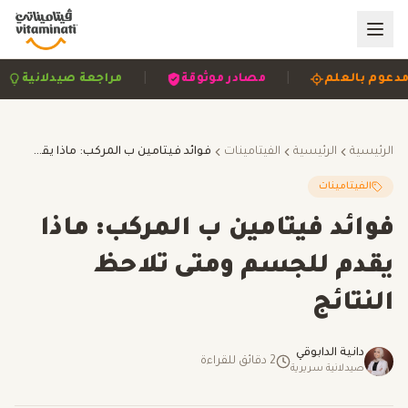
|
|
|
مدعوم بالعلم
مصادر موثوقة
مراجعة صيدلاني
الرئيسية
الرئيسية
الفيتامينات
فوائد فيتامين ب المركب: ماذا يقدم للجسم ومتى تلاحظ النتائج
الفيتامينات
فوائد فيتامين ب المركب: ماذا
يقدم للجسم ومتى تلاحظ
النتائج
دانية الدابوقي
2
دقائق للقراءة
صيدلانية سريرية