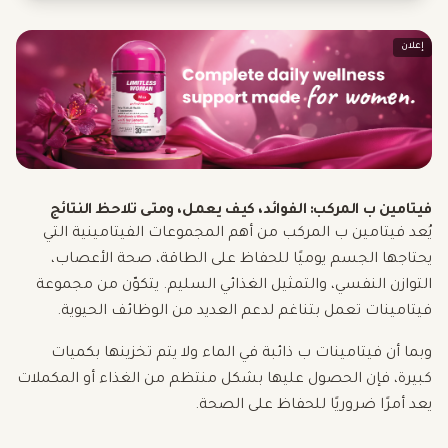
إعلان
فيتامين ب المركب: الفوائد، كيف يعمل، ومتى تلاحظ النتائج
يُعد فيتامين ب المركب من أهم المجموعات الفيتامينية التي
يحتاجها الجسم يوميًا للحفاظ على الطاقة، صحة الأعصاب،
التوازن النفسي، والتمثيل الغذائي السليم. يتكوّن من مجموعة
فيتامينات تعمل بتناغم لدعم العديد من الوظائف الحيوية.
وبما أن فيتامينات ب ذائبة في الماء ولا يتم تخزينها بكميات
كبيرة، فإن الحصول عليها بشكل منتظم من الغذاء أو المكملات
يعد أمرًا ضروريًا للحفاظ على الصحة.