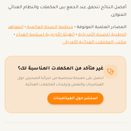
أفضل النتائج تتحقق عند الجمع بين المكملات والنظام الغذائي
المتوازن.
المصادر العلمية الموثوقة •
منظمة الصحة العالمية
•
المعاهد
الوطنية للصحة الأمريكية
•
الهيئة الأوروبية لسلامة الغذاء
•
مكتب المكملات الغذائية الأمريكي
غير متأكد من المكملات المناسبة لك؟
احصل على نصيحة شخصية من خبرائنا الصحيين حول
الفيتامينات والنقص وتركيبات المكملات الغذائية.
استشر حول الفيتامينات