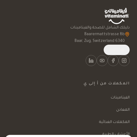
دليلك الشامل للصحة والفيتامينات
6340 Baar, Zug, Switzerland
English
المكملات من أ إلى ي
الفيتامينات
المعادن
المكملات الغذائية
الأعشاب الطبية