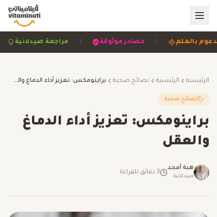
|
|
مدعوم بالعلم
مصادر موثوقة
مراجعة صيدلانية
الرئيسية
الرئيسية
نصائح صحية
براينومكس: تعزيز أداء الدماغ والعقل
نصائح صحية
براينومكس: تعزيز أداء الدماغ
والعقل
هبة أمجد
3
دقائق للقراءة
صيدلانية