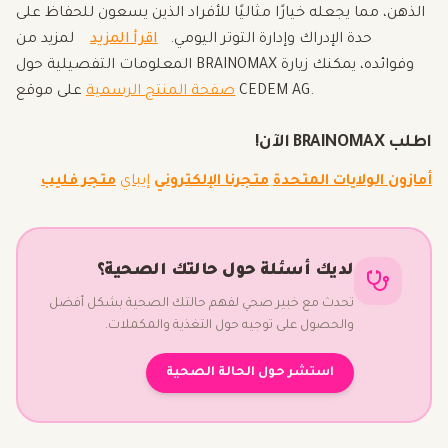
الذهن، مما يجعله خيارًا مثاليًا للأفراد الذين يسعون للحفاظ على
حدة الإدراك وإدارة التوتر اليومي.
اقرأ المزيد
لمزيد من
المعلومات التفصيلية حول BRAINOMAX وفوائده، يمكنك زيارة
على موقع CEDEM AG.
صفحة المنتج الرسمية
اطلب BRAINOMAX الآن!
أمازون الولايات المتحدة
متجرنا الإلكتروني
إيباي
متجر فليب
لديك أسئلة حول حالتك الصحية؟
تحدث مع خبير صحي لفهم حالتك الصحية بشكل أفضل
والحصول على توجيه حول التغذية والمكملات.
استشر حول الحالة الصحية