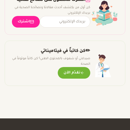
اشترك للحصول على نصائح صحية
كن أول من يكتشف أحدث مقالاتنا ونصائحنا الصحية في
بريدك الإلكتروني
اشترك
✏️
كن كاتباً في فيتاميناتي
صيدلاني أو شغوف بالمحتوى الطبي؟ كن كاتباً موثوقاً في
الصحة
تقدّم الآن