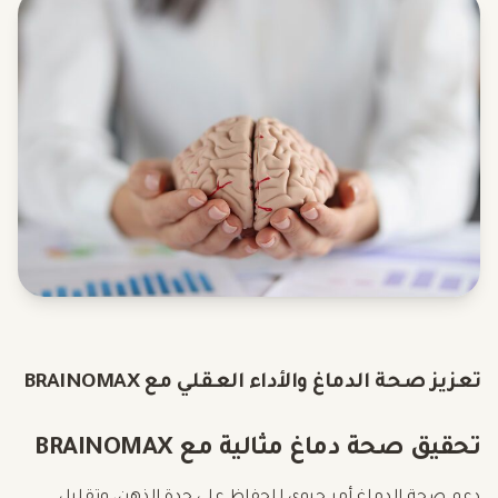
تعزيز صحة الدماغ والأداء العقلي مع BRAINOMAX
تحقيق صحة دماغ مثالية مع BRAINOMAX
دعم صحة الدماغ أمر حيوي للحفاظ على حدة الذهن، وتقليل