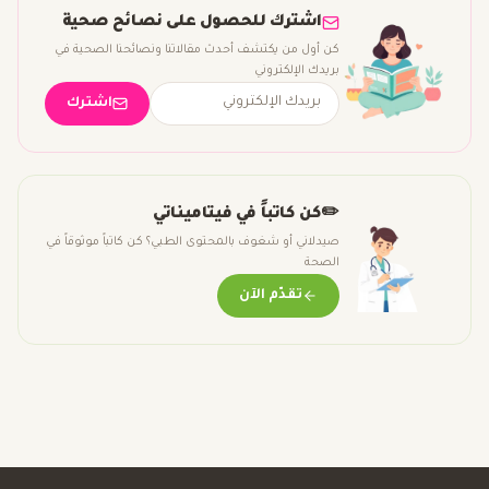
اشترك للحصول على نصائح صحية
كن أول من يكتشف أحدث مقالاتنا ونصائحنا الصحية في
بريدك الإلكتروني
اشترك
✏️
كن كاتباً في فيتاميناتي
صيدلاني أو شغوف بالمحتوى الطبي؟ كن كاتباً موثوقاً في
الصحة
تقدّم الآن