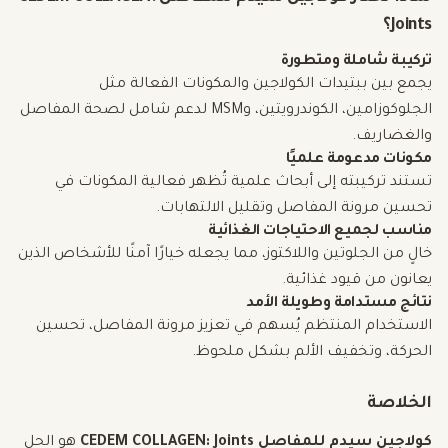
Joints؟
تركيبة شاملة ومتطورة
يجمع بين ببتيدات الكولاجين والمكونات الفعالة مثل
الجلوكوزامين، الكوندرويتين، وMSM لدعم شامل لصحة المفاصل
والغضاريف.
مكونات مدعومة علميًا
تستند تركيبته إلى أبحاث علمية تُظهر فعالية المكونات في
تحسين مرونة المفاصل وتقليل الالتهابات.
مناسب لجميع الاحتياجات الغذائية
خالٍ من الجلوتين واللاكتوز، مما يجعله خيارًا آمنًا للأشخاص الذين
يعانون من قيود غذائية.
نتائج مستدامة وطويلة الأمد
الاستخدام المنتظم يُسهم في تعزيز مرونة المفاصل، تحسين
الحركة، وتخفيف الألم بشكل ملحوظ.
الخلاصة
كولاجين سيدم للمفاصل CEDEM COLLAGEN: Joints
هو الحل