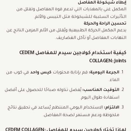
إبطاء شيخوخة المفاصل
المكمل غني بالمغذيات التي تدعم قوة المفاصل وتقلل من
التأثيرات السلبية للشيخوخة مثل التيبس والألم.
تحسين الراحة والحركة
يدعم المكمل الحركة الطبيعية ويُقلل من الألم المزمن الناتج عن
التهابات المفاصل أو تآكل الغضاريف.
كيفية استخدام كولاجين سيدم للمفاصل CEDEM
COLLAGEN: Joints
الجرعة اليومية:
قم بإذابة محتويات
كيس واحد
في كوب من
الماء.
التوقيت المناسب:
يُفضل تناوله صباحًا للحصول على أفضل
استفادة طوال اليوم.
الالتزام:
الاستخدام اليومي المنتظم يُساعد في تحقيق نتائج
ملحوظة ودعم مستمر لصحة المفاصل.
لماذا تختار كولاجين سيدم للمفاصل CEDEM COLLAGEN: