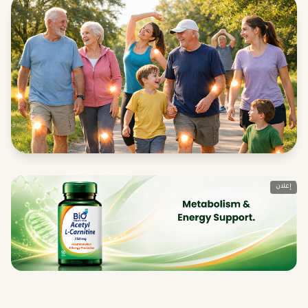
إعلان