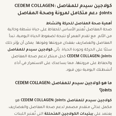
كولاجين سيدم للمفاصل CEDEM COLLAGEN:
Joints: دعم متكامل لمرونة وصحة المفاصل
أهمية صحة المفاصل للحركة والنشاط
صحة المفاصل تُعتبر الأساس للحفاظ على حياة نشطة وخالية
من الألم. مع تقدم العمر أو نتيجة لضغوط الحياة اليومية، تبدأ
المفاصل والغضاريف بفقدان مرونتها وقوتها. يمكن أن يؤثر ذلك
سلبًا على الحركة وجودة الحياة. يأتي
كولاجين سيدم للمفاصل
CEDEM COLLAGEN: Joints
كحل مبتكر لدعم صحة المفاصل
والحفاظ على مرونتها، مما يساعدك على الاستمرار في أداء
أنشطتك اليومية دون قيود.
ما هو كولاجين سيدم للمفاصل CEDEM COLLAGEN:
Joints؟
كولاجين سيدم للمفاصل CEDEM COLLAGEN: Joints
هو
مكمل غذائي متقدم مصمم لدعم صحة المفاصل والغضاريف.
يعتمد على
ببتيدات الكولاجين المتحللة
التي تُعتبر اللبنات