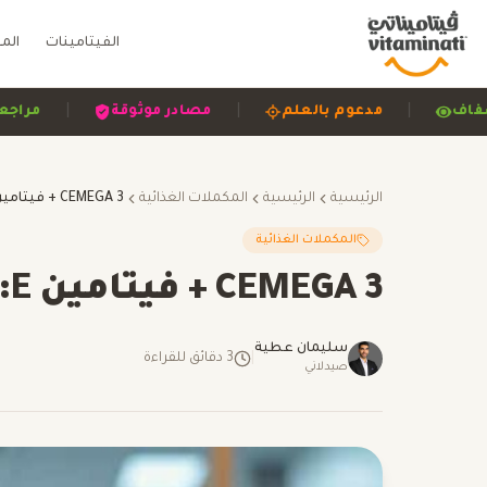
الفيتامينات
الم
|
|
|
اضح وشفاف
مدعوم بالعلم
مصادر موثوقة
الرئيسية
الرئيسية
المكملات الغذائية
المكملات الغذائية
CEMEGA 3 + فيتامين E: دعم صحة القلب والعين
سليمان عطية
|
3
دقائق للقراءة
صيدلاني