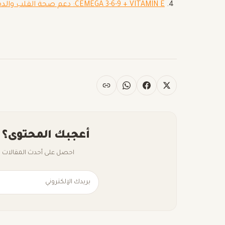
CEMEGA 3-6-9 + VITAMIN E: دعم صحة القلب والدماغ والعين
أعجبك المحتوى؟ 
احصل على أحدث المقالات ال