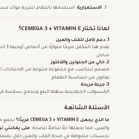
الاستمرارية
: استخدمها بانتظام لتجربة فوائد مس
لماذا تختار CEMEGA 3 + VITAMIN E؟
1. دعم كامل للقلب والعين
شامل.
2. خالي من الجلوتين واللاكتوز
مصمم ليتناسب مع مجموعة متنوعة من الاحتياجات ال
يعانون من حساسية الطعام.
3. جرعة مريحة
الكبسولات الجيلاتينية سهلة البلع وتندمج بسلاسة في
الأسئلة الشائعة
ما الذي يجعل CEMEGA 3 + VITAMIN E فريدًا؟
والعين، مما يجعلها حلاً شاملاً للصحة.
متى يمكنني تو
تحسينات ملحوظة في صحة القلب والعين خلال بضعة 