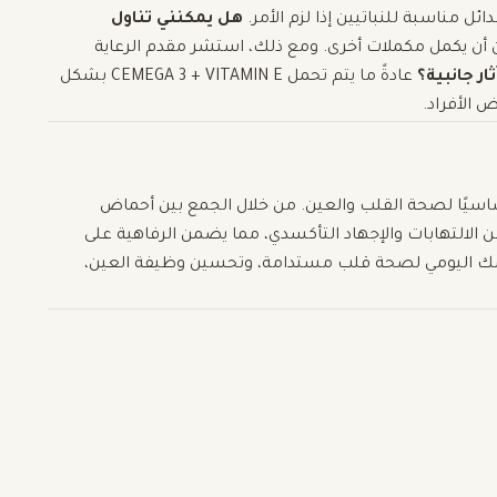
هل يمكنني تناول
أن يكمل مكملات أخرى. ومع ذلك، استشر مقدم الرعاية
ار جانبية؟
عادةً ما يتم تحمل CEMEGA 3 + VITAMIN E بشكل
 الأفراد.
اسيًا لصحة القلب والعين. من خلال الجمع بين أحماض
E وDHA) وفيتامين E، فإنه يحمي من الالتهابات والإجهاد التأكسدي، مما يضمن الرفاهية على
ك اليومي لصحة قلب مستدامة، وتحسين وظيفة العين،