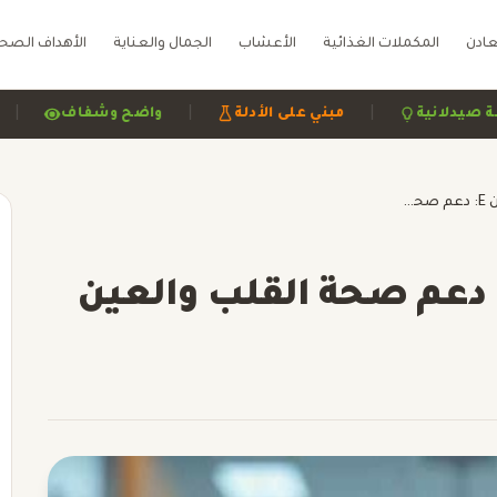
عادن
المكملات الغذائية
الأعشاب
الجمال والعناية
الأهداف الصح
|
|
مراجعة صيدلانية
مبني على الأدلة
واضح وشفاف
CEMEGA 3 + فيتامين E: دعم صحة القلب والعين