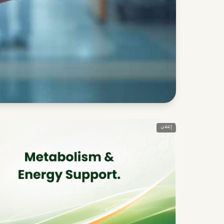
إعلان