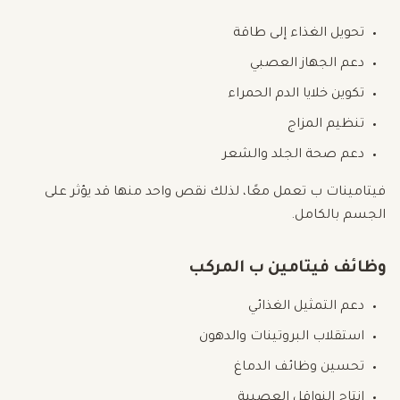
تحويل الغذاء إلى طاقة
دعم الجهاز العصبي
تكوين خلايا الدم الحمراء
تنظيم المزاج
دعم صحة الجلد والشعر
فيتامينات ب تعمل معًا، لذلك نقص واحد منها قد يؤثر على
الجسم بالكامل.
وظائف فيتامين ب المركب
دعم التمثيل الغذائي
استقلاب البروتينات والدهون
تحسين وظائف الدماغ
إنتاج النواقل العصبية