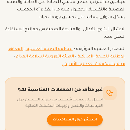
فيتامين ب المركب عنصر أساسي للحفاظ على الطاقة والصحة
العصبية والنفسية. الحصول عليه من الغذاء أو المكملات
بشكل متوازن يساعد على تحسين جودة الحياة.
الاعتدال، التنوع الغذائي، والمتابعة الصحية هي مفاتيح الاستفادة
المثلى منه.
المصادر العلمية الموثوقة •
منظمة الصحة العالمية
•
المعاهد
الوطنية للصحة الأمريكية
•
الهيئة الأوروبية لسلامة الغذاء
•
مكتب المكملات الغذائية الأمريكي
غير متأكد من المكملات المناسبة لك؟
احصل على نصيحة شخصية من خبرائنا الصحيين حول
الفيتامينات والنقص وتركيبات المكملات الغذائية.
استشر حول الفيتامينات