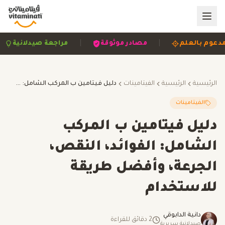
|
|
|
مدعوم بالعلم
مصادر موثوقة
مراجعة صيدلاني
الرئيسية
الرئيسية
الفيتامينات
دليل فيتامين ب المركب الشامل: الفوائد، النقص، الجرعة، وأفضل طريقة للاستخدام
الفيتامينات
دليل فيتامين ب المركب
الشامل: الفوائد، النقص،
الجرعة، وأفضل طريقة
للاستخدام
دانية الدابوقي
2
دقائق للقراءة
صيدلانية سريرية