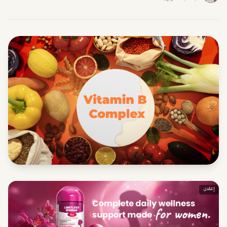
إعلان