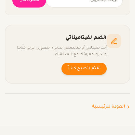
اشترك الآن
انضم لفيتاميناتي
أنت صيدلاني أو متخصص صحي؟ انضم إلى فريق كتّابنا
وشارك معرفتك مع آلاف القراء.
تقدّم لتصبح كاتباً
العودة للرئيسية