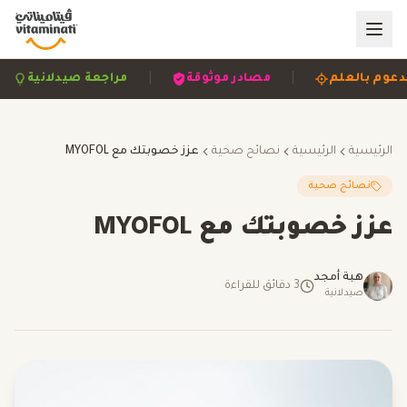
|
|
مدعوم بالعلم
مصادر موثوقة
مراجعة صيدلانية
الرئيسية
الرئيسية
نصائح صحية
عزز خصوبتك مع MYOFOL
نصائح صحية
عزز خصوبتك مع MYOFOL
هبة أمجد
3
دقائق للقراءة
صيدلانية