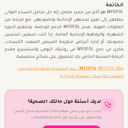
الخاتمة
MYOFOL هو أكثر من مجرد مكمل؛ إنه حل شامل للنساء اللواتي
يتطلعن إلى تعزيز صحتهن الإنجابية وخصوبتهن. مع مزيجه من
المكونات القوية، يقدم MYOFOL الدعم للإباضة، وتنظيم الدورة
الشهرية، والرفاهية الإنجابية العامة. إذا كنت تسعين لتحسين
خصوبتك أو إدارة أعراض متلازمة المبيض المتعدد الكيسات،
فكري في دمج MYOFOL في روتينك اليومي واستشيري مقدم
الرعاية الصحية الخاص بك للحصول على نصائح مخصصة.
MYOFOL
MYOFOL Plus: دعم الخصوبة ومتلازمة المبيض
المتعدد الكيسات للصحة الإنجابية
لديك أسئلة حول حالتك الصحية؟
تحدث مع خبير صحي لفهم حالتك الصحية بشكل أفضل
والحصول على توجيه حول التغذية والمكملات.