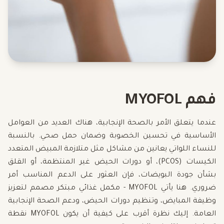
فهم MYOFOL
عندما يتعلق الأمر بالصحة الإنجابية، هناك العديد من العوامل
الأساسية في تحسين الخصوبة وضمان حمل صحي. بالنسبة
للنساء اللواتي يعانين من مشاكل مثل متلازمة المبيض المتعدد
الكيسات (PCOS)، أو دورات الحيض غير المنتظمة، أو القلق
بشأن جودة البويضات، فإن العثور على الدعم المناسب أمر
ضروري. هنا يأتي MYOFOL - مكمل غذائي مبتكر مصمم لتعزيز
وظيفة المبايض، وتنظيم دورات الحيض، ودعم الصحة الإنجابية
العامة. إليك نظرة أقرب على كيفية أن يكون MYOFOL نقطة