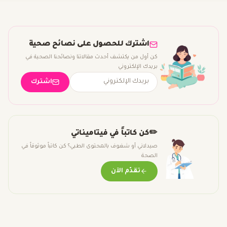
اشترك للحصول على نصائح صحية
كن أول من يكتشف أحدث مقالاتنا ونصائحنا الصحية في
بريدك الإلكتروني
اشترك
✏️
كن كاتباً في فيتاميناتي
صيدلاني أو شغوف بالمحتوى الطبي؟ كن كاتباً موثوقاً في
الصحة
تقدّم الآن