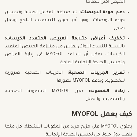
الحيض أكثر انتظامًا.
دعم جودة البويضات:
تم صياغة المكمل لحماية وتحسين
جودة البويضات، وهو أمر حيوي للتخصيب الناجح وحمل
صحي.
تخفيف أعراض متلازمة المبيض المتعدد الكيسات:
بالنسبة للنساء اللواتي يعانين من متلازمة المبيض المتعدد
الكيسات، يمكن أن يساعد MYOFOL في إدارة الأعراض
وتحسين الصحة الإنجابية العامة.
تعزيز الجريبات الصحية:
الجريبات الصحية ضرورية
للخصوبة، ويدعم MYOFOL تطورها.
زيادة الخصوبة:
يعزز MYOFOL الخصوبة الصحية،
والتخصيب، والحمل.
كيف يعمل MYOFOL
يحتوي MYOFOL على مزيج فريد من المكونات النشطة، كل منها
يلعب دورًا حيويًا في تحسين الصحة الإنجابية: