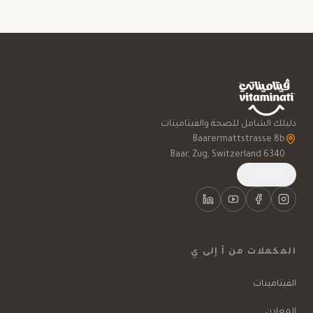
دليلك الشامل للصحة والفيتامينات
6340 Baar, Zug, Switzerland
English
المكملات من أ إلى ي
الفيتامينات
المعادن