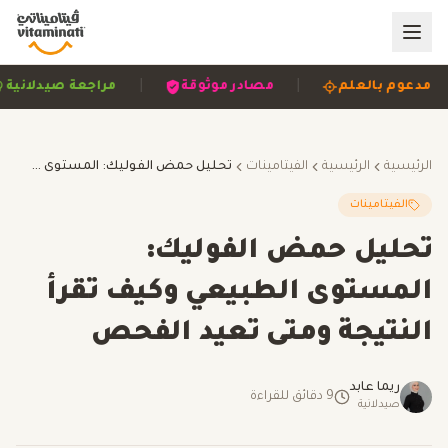
|
|
|
مدعوم بالعلم
مصادر موثوقة
مراجعة صيد
الرئيسية
الرئيسية
الفيتامينات
تحليل حمض الفوليك: المستوى الطبيعي وكيف تقرأ النتيجة ومتى تعيد الفحص
الفيتامينات
تحليل حمض الفوليك:
المستوى الطبيعي وكيف تقرأ
النتيجة ومتى تعيد الفحص
ريما عابد
9
دقائق للقراءة
صيدلانية