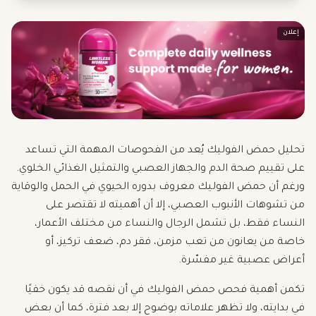
إعلان
تحليل حمض الفوليك يُعد من الفحوصات المهمة التي تساعد
على تقييم صحة الدم والجهاز العصبي والتمثيل الغذائي الخلوي.
ورغم أن حمض الفوليك معروف بدوره الحيوي في الحمل والوقاية
من تشوهات الأنبوب العصبي، إلا أن أهميته لا تقتصر على
النساء فقط، بل تشمل الرجال والنساء من مختلف الأعمار،
خاصة من يعانون من تعب مزمن، فقر دم، ضعف تركيز، أو
أعراض عصبية غير مفسّرة.
تكمن أهمية فحص حمض الفوليك في أن نقصه قد يكون خفيًا
في بدايته، ولا تظهر علاماته بوضوح إلا بعد فترة، كما أن بعض