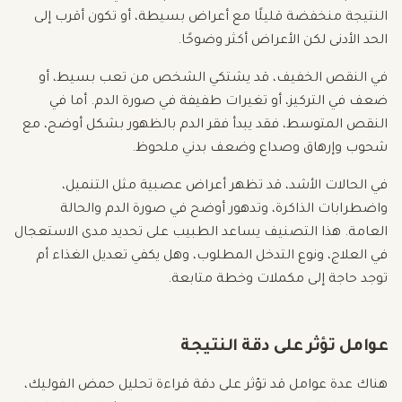
النتيجة منخفضة قليلًا مع أعراض بسيطة، أو تكون أقرب إلى
الحد الأدنى لكن الأعراض أكثر وضوحًا.
في النقص الخفيف، قد يشتكي الشخص من تعب بسيط، أو
ضعف في التركيز، أو تغيرات طفيفة في صورة الدم. أما في
النقص المتوسط، فقد يبدأ فقر الدم بالظهور بشكل أوضح، مع
شحوب وإرهاق وصداع وضعف بدني ملحوظ.
في الحالات الأشد، قد تظهر أعراض عصبية مثل التنميل،
واضطرابات الذاكرة، وتدهور أوضح في صورة الدم والحالة
العامة. هذا التصنيف يساعد الطبيب على تحديد مدى الاستعجال
في العلاج، ونوع التدخل المطلوب، وهل يكفي تعديل الغذاء أم
توجد حاجة إلى مكملات وخطة متابعة.
عوامل تؤثر على دقة النتيجة
هناك عدة عوامل قد تؤثر على دقة قراءة تحليل حمض الفوليك،