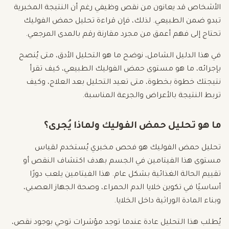
الأشخاص قد يعانون من نقص وظيفي رغم أن النتيجة المخبرية
تبدو ضمن الطبيعي. لذلك، فإن قراءة تحليل حمض الفوليك
تحتاج إلى فهم أعمق من مجرد مقارنة رقم بالمدى المرجعي.
في هذا الدليل الشامل، نوضح ما هو التحليل الأدق، متى يُنصح
بإجرائه، ما هو مستوى حمض الفوليك الطبيعي، كيف تقرأ
نتيجتك خطوة بخطوة، متى تعيد التحليل بعد العلاج، وكيف
تربط النتيجة بالأعراض والجرعة المناسبة.
ما هو تحليل حمض الفوليك ولماذا يُجرى؟
تحليل حمض الفوليك هو فحص مخبري يُستخدم لقياس
مستوى هذا الفيتامين في الجسم بهدف اكتشاف النقص أو
تقييم الحالة الغذائية بشكل عام. هذا الفيتامين يلعب دورًا
أساسيًا في تكوين خلايا الدم الحمراء، وصحة الجهاز العصبي،
وبناء المادة الوراثية داخل الخلايا.
يُطلب هذا التحليل عادة عندما توجد مؤشرات توحي بوجود نقص،