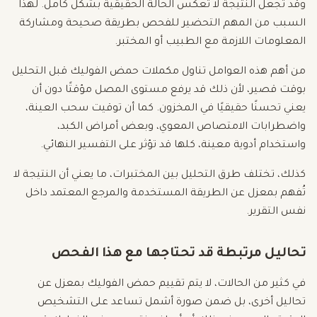
وقد تجعل النتيجة لا تعكس الحالة الحقيقية بشكل كامل. لهذا
السبب من المهم التحضير للفحص بطريقة صحيحة ومشاركة
المعلومات اللازمة مع الطبيب أو المختبر.
من أهم هذه العوامل تناول مكملات حمض الفوليك قبل التحليل
بوقت قصير، لأن ذلك قد يرفع مستوى المصل مؤقتًا دون أن
يعني تحسنًا حقيقيًا في المخزون. كما أن توقيت سحب العينة،
واضطرابات الامتصاص المعوي، وبعض أمراض الكبد،
واستخدام أدوية معينة، كلها قد تؤثر على التفسير النهائي.
كذلك، تختلف طرق التحليل بين المختبرات، ما يعني أن النتيجة لا
تُفهم بمعزل عن الطريقة المستخدمة والمرجع المعتمد داخل
نفس التقرير.
تحاليل مرتبطة قد تحتاجها مع هذا الفحص
في كثير من الحالات، لا يتم تقييم حمض الفوليك بمعزل عن
تحاليل أخرى، بل ضمن صورة أشمل تساعد على التشخيص