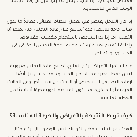
الفحص مفيدة جدًا إذا أُجريت بسرعة كبيرة قبل أن يأخذ الجسم
الوقت الكافي للاستجابة.
إذا كان التدخل يقتصر على تعديل النظام الغذائي، فعادةً ما تكون
هناك حاجة للانتظار عدة أسابيع قبل إعادة التحليل حتى يظهر أثر
التغيير. أما إذا بدأ الشخص باستخدام مكملات، فقد يوصى
بإعادة التقييم بعد فترة تسمح بمراجعة التحسن الحقيقي في
المستوى والأعراض.
عند استمرار الأعراض رغم العلاج، تصبح إعادة التحليل ضرورية،
ليس فقط لمعرفة ما إذا كان المستوى قد تحسن، بل أيضًا
لإعادة النظر في التشخيص أو البحث عن سبب آخر. وفي الحالات
المزمنة أو المتكررة، قد تكون المتابعة الدورية جزءًا أساسيًا من
الخطة العلاجية.
كيف تربط النتيجة بالأعراض والجرعة المناسبة؟
الهدف من تحليل حمض الفوليك ليس الوصول إلى رقم مثالي