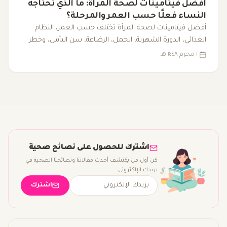
أفضل فيتامينات لصحة المرأة: ما الذي تحتاجه
النساء فعلًا حسب العمر والمرحلة؟
أفضل فيتامينات لصحة المرأة تختلف حسب العمر، النظام
الغذائي، الدورة الشهرية، الحمل، الرضاعة، سن اليأس، وخطر
النقص. هذا الدليل يوضح ما تحتاجه النساء فعلًا، وما الذي قد
٢ محرم ١٤٤٨ هـ
يكون مبالغًا فيه.
اشترك للحصول على نصائح صحية
كن أول من يكتشف أحدث مقالاتنا ونصائحنا الصحية في
بريدك الإلكتروني
اشترك