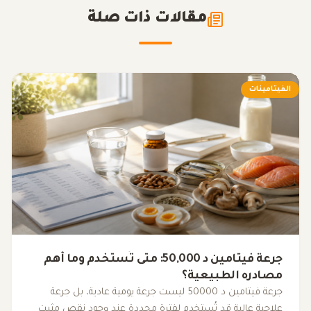
مقالات ذات صلة
الفيتامينات
جرعة فيتامين د 50,000: متى تُستخدم وما أهم
مصادره الطبيعية؟
جرعة فيتامين د 50000 ليست جرعة يومية عادية، بل جرعة
علاجية عالية قد تُستخدم لفترة محددة عند وجود نقص مثبت