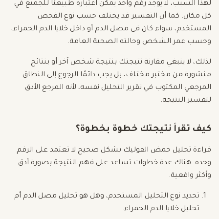
لهذا السبب، لا يوجد رقم واحد يمكن اعتباره طبيعيًا للجميع في
كل مكان. كما أن التفسير قد يختلف حسب نوع الفحص
المستخدم، سواء كان في مصل الدم أو داخل خلايا الدم الحمراء،
وحسب عمر الشخص وحالته الصحية العامة.
لذلك، لا ينبغي مقارنة نتيجتك بنتيجة شخص آخر أو بنتائج
منشورة من مختبر مختلف، بل يجب دائمًا الرجوع إلى النطاق
المرجعي المكتوب في تقرير التحليل نفسه، لأنه المرجع الأدق
لتفسير النتيجة.
كيف تقرأ نتيجتك خطوة بخطوة؟
قراءة تحليل حمض الفوليك بشكل صحيح لا تعتمد على الرقم
وحده. هناك عدة خطوات تساعد على فهم النتيجة بصورة أدق
وأكثر واقعية.
تحديد نوع التحليل المستخدم، وهل هو تحليل مصل الدم أم
تحليل خلايا الدم الحمراء.