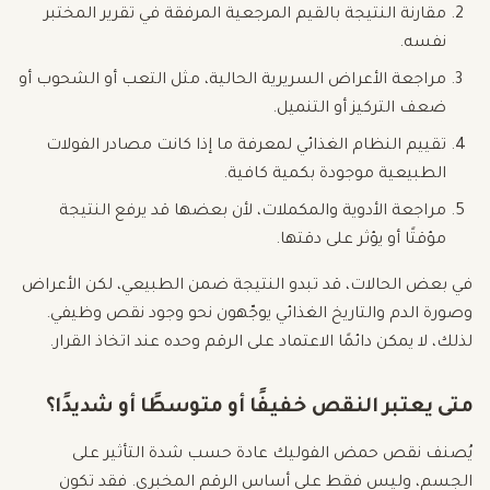
مقارنة النتيجة بالقيم المرجعية المرفقة في تقرير المختبر
نفسه.
مراجعة الأعراض السريرية الحالية، مثل التعب أو الشحوب أو
ضعف التركيز أو التنميل.
تقييم النظام الغذائي لمعرفة ما إذا كانت مصادر الفولات
الطبيعية موجودة بكمية كافية.
مراجعة الأدوية والمكملات، لأن بعضها قد يرفع النتيجة
مؤقتًا أو يؤثر على دقتها.
في بعض الحالات، قد تبدو النتيجة ضمن الطبيعي، لكن الأعراض
وصورة الدم والتاريخ الغذائي يوجّهون نحو وجود نقص وظيفي.
لذلك، لا يمكن دائمًا الاعتماد على الرقم وحده عند اتخاذ القرار.
متى يعتبر النقص خفيفًا أو متوسطًا أو شديدًا؟
يُصنف نقص حمض الفوليك عادة حسب شدة التأثير على
الجسم، وليس فقط على أساس الرقم المخبري. فقد تكون