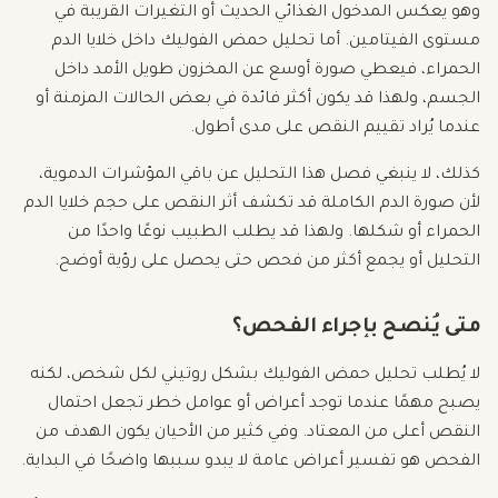
وهو يعكس المدخول الغذائي الحديث أو التغيرات القريبة في
مستوى الفيتامين. أما تحليل حمض الفوليك داخل خلايا الدم
الحمراء، فيعطي صورة أوسع عن المخزون طويل الأمد داخل
الجسم، ولهذا قد يكون أكثر فائدة في بعض الحالات المزمنة أو
عندما يُراد تقييم النقص على مدى أطول.
كذلك، لا ينبغي فصل هذا التحليل عن باقي المؤشرات الدموية،
لأن صورة الدم الكاملة قد تكشف أثر النقص على حجم خلايا الدم
الحمراء أو شكلها. ولهذا قد يطلب الطبيب نوعًا واحدًا من
التحليل أو يجمع أكثر من فحص حتى يحصل على رؤية أوضح.
متى يُنصح بإجراء الفحص؟
لا يُطلب تحليل حمض الفوليك بشكل روتيني لكل شخص، لكنه
يصبح مهمًا عندما توجد أعراض أو عوامل خطر تجعل احتمال
النقص أعلى من المعتاد. وفي كثير من الأحيان يكون الهدف من
الفحص هو تفسير أعراض عامة لا يبدو سببها واضحًا في البداية.