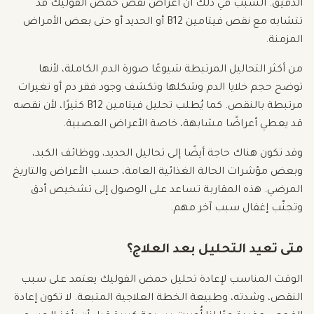
الدقيق. السبب في ذلك أن أعراض نقص حمض الفوليك قد
تتشابه مع نقص فيتامين B12 أو الحديد أو حتى بعض الأمراض
المزمنة.
من أكثر التحاليل المرتبطة شيوعًا صورة الدم الكاملة، لأنها
توضح حجم خلايا الدم وشكلها وتكشف وجود فقر دم أو تغيرات
مرتبطة بالنقص. كما يُطلب تحليل فيتامين B12 كثيرًا، لأن نقصه
قد يعطي أعراضًا مشابهة، خاصة الأعراض العصبية.
وقد تكون هناك حاجة أيضًا إلى تحاليل الحديد، ووظائف الكبد،
وبعض مؤشرات الحالة الغذائية العامة، حسب الأعراض والتاريخ
المرضي. هذه المقاربة تساعد على الوصول إلى تشخيص أدق
وتجنّب إغفال سبب آخر مهم.
متى تعيد التحليل بعد العلاج؟
الوقت المناسب لإعادة تحليل حمض الفوليك يعتمد على سبب
النقص، وشدته، وطبيعة الخطة العلاجية المتبعة. لا تكون إعادة