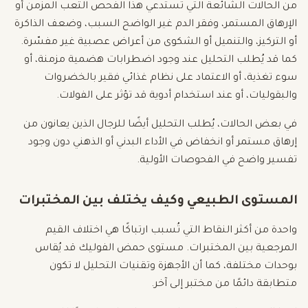
من الحالات الشائعة التي تستدعي هذا الفحص التعب المزمن أو
الإرهاق المستمر، وفقر الدم غير الواضح السبب، وضعف الذاكرة
أو التركيز، والتنميل أو الشكوى من أعراض عصبية غير مفسّرة.
كما قد يُطلب التحليل عند وجود اضطرابات هضمية مزمنة، أو
سوء تغذية، أو الاعتماد على نظام غذائي فقير بالخضروات
والبقوليات، أو عند استخدام أدوية قد تؤثر على الفولات.
في بعض الحالات، يُطلب التحليل أيضًا للرجال الذين يعانون من
إرهاق مستمر أو انخفاض في الأداء البدني أو الذهني دون وجود
تفسير واضح في الفحوصات الأولية.
المستوى الطبيعي وكيف يختلف بين المختبرات
واحدة من أكثر النقاط التي تُسبب ارتباكًا هي اختلاف القيم
المرجعية بين المختبرات. مستوى حمض الفوليك قد يُقاس
بوحدات مختلفة، كما أن الأجهزة وتقنيات التحليل لا تكون
متطابقة دائمًا من مختبر إلى آخر.