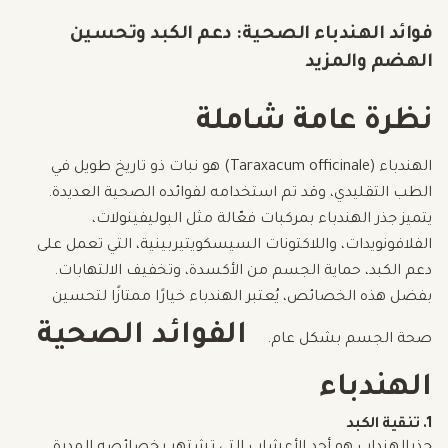
فوائد الهندباء الصحية: دعم الكبد وتحسين
الهضم والمزيد
نظرة عامة شاملة
الهندباء (Taraxacum officinale) هو نبات ذو تاريخ طويل في
الطب التقليدي، وقد تم استخدامه لفوائده الصحية العديدة.
يتميز جذر الهندباء بمركبات فعّالة مثل البوليفينولات،
الفلافونويدات، واللاكتونات السيسكويتيربينية، التي تعمل على
دعم الكبد، حماية الجسم من الأكسدة، وتخفيف الالتهابات.
بفضل هذه الخصائص، يُعتبر الهندباء خيارًا ممتازًا لتحسين
الفوائد الصحية
صحة الجسم بشكل عام.
الهندباء
1.
تنقية الكبد