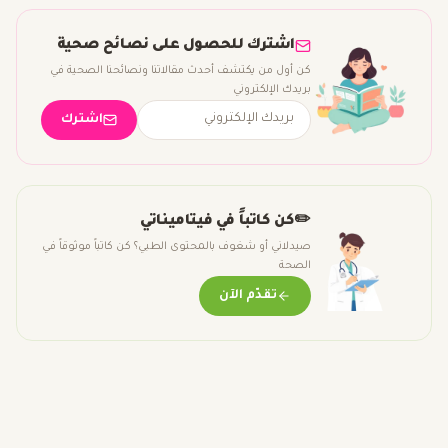
اشترك للحصول على نصائح صحية
كن أول من يكتشف أحدث مقالاتنا ونصائحنا الصحية في
بريدك الإلكتروني
اشترك
✏️
كن كاتباً في فيتاميناتي
صيدلاني أو شغوف بالمحتوى الطبي؟ كن كاتباً موثوقاً في
الصحة
تقدّم الآن