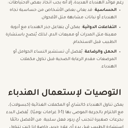
رغم فوائد الهندباء العديدة، إلا أنه يجب اتخاذ بعض الاحتياطات:
الحساسية
: قد يعاني بعض الأشخاص من حساسية تجاه
الهندباء أو نباتات مشابهة مثل الأقحوان.
التفاعلات الدوائية
: يمكن أن يتفاعل جذر الهندباء مع أدوية
معينة مثل المدرات أو مميعات الدم، لذلك يُنصح باستشارة
الطبيب قبل الاستخدام.
الحمل والرضاعة
: يُفضل أن تستشير النساء الحوامل أو
المرضعات مقدم الرعاية الصحية قبل تناول مكملات
الهندباء.
التوصيات لإستعمال الهندباء
يمكن تناول الهندباء كالشاي أو المكملات الغذائية (كبسولات)،
مع الالتزام بالجرعة الموصى بها (1-3 غرامات يوميًا). يُفضل البدء
بجرعات صغيرة لتجنب أي ردود فعل سلبية. من الأفضل دائمًا
استشارة الطبيب قبل بدء أي علاج جديد، خاصة إذا كنت تتناول