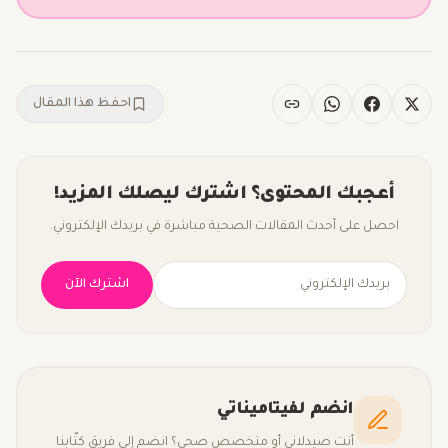
احفظ هذا المقال
أعجبك المحتوى؟ اشترك ليصلك المزيد!
احصل على أحدث المقالات الصحية مباشرة في بريدك الإلكتروني.
اشترك الآن
انضم لفيتاميناتي
أنت صيدلاني أو متخصص صحي؟ انضم إلى فريق كتّابنا