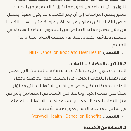
جذرالهنداب هو أحد الأعشاب التي تشتهر بخصائصه المدرة
للبول والتي تساعد في تعزيز عملية إزالة السموم من الجسم.
تشير بعض الدراسات إلى أن جذر الهندباء قد يكون مفيدًا بشكل
خاص للأفراد الذين يعانون من أمراض مزمنة مثل التهاب الكبد B.
من خلال تحفيز عملية التخلص من السموم، يساعد الهندباء في
تحسين وظائف الكبد ودعمه في تصفية المواد الضارة من
الجسم.
المصدر:
NIH - Dandelion Root and Liver Health
2.
التأثيرات المضادة للالتهابات
الهنداب يحتوي على مركبات قوية مضادة للالتهابات التي تعمل
على تقليل الالتهاب المزمن في الجسم. هذه الخاصية تجعل
الهنداب مفيدًا بشكل خاص في تقليل الالتهابات التي قد تؤثر
سلبًا على صحة الكبد، وخاصة لدى الأشخاص المصابين بأمراض
مثل التهاب الكبد B. يمكن أن يساعد تقليل الالتهابات المزمنة
في تقليل تلف خلايا الكبد وتعزيز صحة الأنسجة.
المصدر:
Verywell Health - Dandelion Benefits
3.
الحماية من الأكسدة