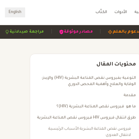
ية
الأدوات
الكتّاب
English
|
|
|
مدعوم بالعلم
مصادر موثوقة
مراجعة صيدلاني
محتويات المقال
التوعية بفيروس نقص المناعة البشرية (HIV) والإيدز:
الوقاية والعلاج وأهمية الفحص الدوري
مقدمة
ما هو فيروس نقص المناعة البشرية (HIV)؟
طرق انتقال فيروس HIV فيروس نقص المناعة البشرية
فيروس نقص المناعة البشرية الأسباب الرئيسية
لانتقال العدوى: