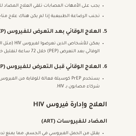
يجب على الأمهات المصابات تلقي العلاج المضاد لل
تجنب الرضاعة الطبيعية إذا لم يكن هناك علاج متاح
5. العلاج الوقائي بعد التعرض للفيروس (PEP)
يمكن للأشخا
الوقائي بعد التعرض (PEP) خلال 72 ساعة لتقليل خطر الإصابة.
6. العلاج الوقائي قبل التعرض للفيروس (PrEP)
يستخدم PrEP كوسيلة فعالة للوقاية من 
شركاء مصابون بـ HIV.
العلاج وإدارة فيروس HIV
المضاد للفيروسات (ART)
يقلل من الحمل الفيروسي في الجسم، مما يمنع تدهو