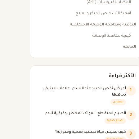
المضاد للفيروسات (ART)
أهمية التشخيص المبكر والعلاج
التوعية ومكافحة الوصمة الاجتماعية
كيفية مكافحة الوصمة:
الخاتمة
الأكثر قراءة
أعراض نقص الحديد عند النساء: علامات لا ينبغي
1
تجاهلها
المعادن
الصيام المتقطع: الفوائد، المخاطر، وكيفية البدء
2
نصائح صحية
كيف نعيش حياة نفسية صحية ومتوازنة؟
3