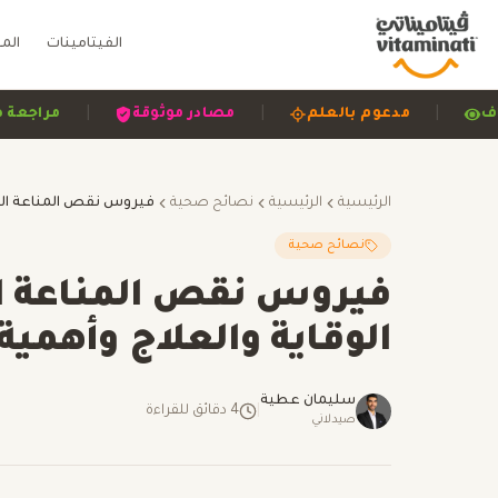
الفيتامينات
الم
|
|
|
 وشفاف
مدعوم بالعلم
مصادر موثوقة
مر
الرئيسية
الرئيسية
نصائح صحية
نصائح صحية
الوقاية والعلاج وأهمي
سليمان عطية
|
4
دقائق للقراءة
صيدلاني