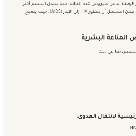
 الوقت، يُدمر الفيروس هذه الخلايا، مما يجعل الجسم أكثر
عرضة للعدوى والأمراض. وإذا لم يتلقَّ الشخص العلاج، فمن المحتمل أن يتطور HIV إلى الإيدز (AIDS)، حيث يصبح
لجسم، بما في ذلك:
يسية لانتقال العدوى: