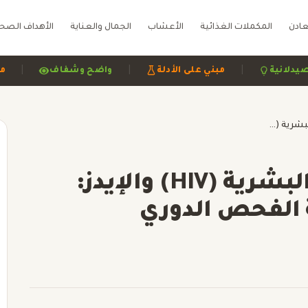
عادن
المكملات الغذائية
الأعشاب
الجمال والعناية
الأهداف الصح
|
|
اجعة صيدلانية
مبني على الأدلة
واضح وشفاف
فيروس نقص المناعة البشرية (HIV) والإيدز: الوقاية والعلاج وأهمية الفحص الدوري
فيروس نقص المناعة البشرية (HIV) والإيدز:
ة الفحص الدوري