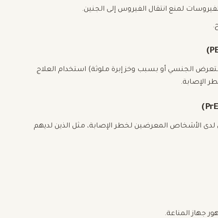
فيروسات لمنع انتقال الفيروس إلى الجنين.
.
ص الذين تعرضوا لفيروس HIV (مثل التعرض الجنسي أو بسبب وخز إبرة ملوثة) استخدام العلاج
الفيروس لدى الأشخاص المعرضين لخطر الإصابة، مثل الذين لديهم
ر جهاز المناعة.