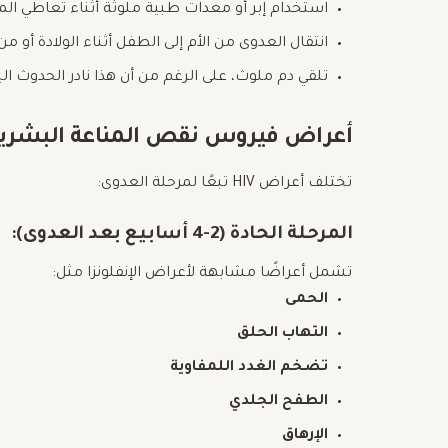
استخدام إبر أو معدات طبية ملوثة أثناء تعاطي الم
انتقال العدوى من الأم إلى الطفل أثناء الولادة أو م
تلقي دم ملوث، على الرغم من أن هذا نادر الحدوث 
أعراض فيروس نقص المناعة البشري
تختلف أعراض HIV تبعًا لمرحلة العدوى:
المرحلة الحادة (2-4 أسابيع بعد العدوى):
تشمل أعراضًا مشابهة لأعراض الإنفلونزا مثل:
الحمى
التهاب الحلق
تضخم الغدد اللمفاوية
الطفح الجلدي
الإرهاق