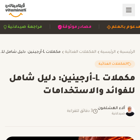
|
|
|
مدعوم بالعلم
مصادر موثوقة
مراجعة صيدلانية
الرئيسية
الرئيسية
المكملات الغذائية
مكملات L-أرجينين: دليل شامل
المكملات الغذائية
مكملات L-أرجينين: دليل شامل
للفوائد والاستخدامات
آلاء الهشلمون
3
دقائق للقراءة
صيدلانية