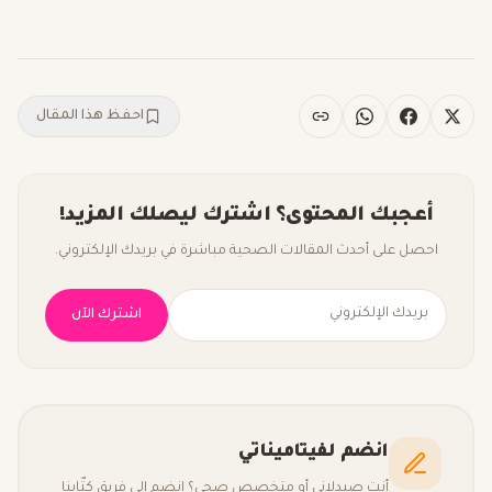
احفظ هذا المقال
أعجبك المحتوى؟ اشترك ليصلك المزيد!
احصل على أحدث المقالات الصحية مباشرة في بريدك الإلكتروني.
اشترك الآن
انضم لفيتاميناتي
أنت صيدلاني أو متخصص صحي؟ انضم إلى فريق كتّابنا