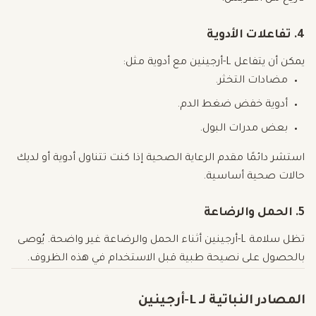
4. تفاعلات الأدوية
يمكن أن يتفاعل L-أرجينين مع أدوية مثل:
مضادات التخثر.
أدوية خفض ضغط الدم.
بعض مدرات البول.
استشر دائمًا مقدم الرعاية الصحية إذا كنت تتناول أدوية أو لديك
حالات صحية أساسية.
5. الحمل والرضاعة
تظل سلامة L-أرجينين أثناء الحمل والرضاعة غير واضحة. يُوصى
بالحصول على نصيحة طبية قبل الاستخدام في هذه الظروف.
المصادر النباتية لـ L-أرجينين