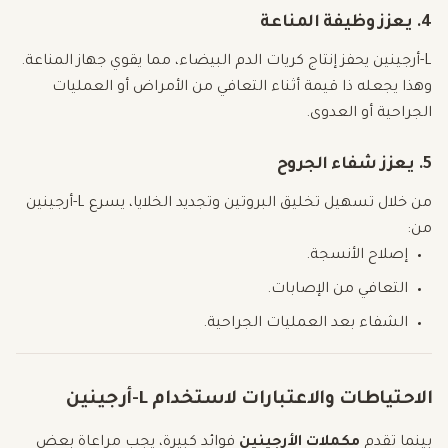
4. يعزز وظيفة المناعة
L-أرجينين يحفز إنتاج كريات الدم البيضاء، مما يقوي جهاز المناعة.
وهذا يجعله ذا قيمة أثناء التعافي من الأمراض أو العمليات
الجراحية أو العدوى.
5. يعزز شفاء الجروح
من خلال تسهيل تخليق البروتين وتجديد الخلايا، يسرع L-أرجينين
من:
إصلاح الأنسجة.
التعافي من الإصابات.
الشفاء بعد العمليات الجراحية.
الاحتياطات والاعتبارات لاستخدام L-أرجينين
بينما تقدم
مكملات الأرجينين
فوائد كبيرة، يجب مراعاة بعض