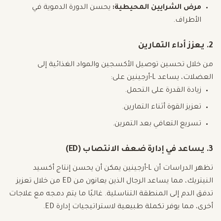
مرض الشرايين المحيطية:
يحسن الدورة الدموية في
الأطراف.
2. يعزز أداء التمارين
من خلال تحسين توصيل الأكسجين والمواد الغذائية إلى
العضلات، يساعد L-أرجينين على:
زيادة القدرة على التحمل.
تعزيز القوة أثناء التمارين.
تسريع التعافي بعد التمرين.
3. يساعد في إدارة ضعف الانتصاب (ED)
تظهر الدراسات أن L-أرجينين يمكن أن يحسن إنتاج أكسيد
النيتريك، مما يساعد الرجال الذين يعانون من ED من خلال تعزيز
تدفق الدم إلى المنطقة التناسلية. غالبًا ما يتم دمجه مع علاجات
أخرى، مما يوفر تكملة طبيعية لاستراتيجيات إدارة ED.