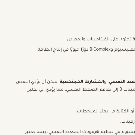
ة تحتوي على الفيتامينات والمعادن.
ا حيويًا في إنتاج الطاقة.
ضغط النفسي
، و
المشاركة المجتمعية
. يمكن أن تؤدي النقص
في العناصر الغذائية الرئيسية مثل المغنيسيوم وفيتامينات B إلى تفاقم الضغط النفسي، مما يؤدي إلى تقليل
و الكتابة في دفتر الملاحظات.
رفينات.
يسيوم في تنظيم هرمونات الضغط النفسي، بينما تعتبر