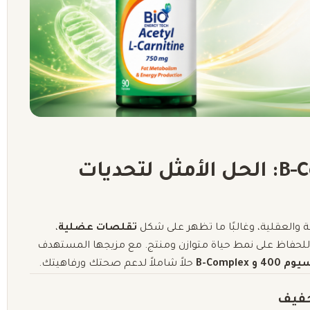
المغنيسيوم 400 و B-Complex: الحل الأمثل لتحديات
ة والعقلية، وغالبًا ما تظهر على شكل
تقلصات عضلية
،
 للحفاظ على نمط حياة متوازن ومنتج. مع مزيجها المستهدف
و B-Complex
حلاً شاملاً لدعم صحتك ورفاهيتك.
خفيف