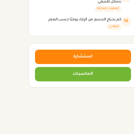
بشكل طبيعي
المكملات الغذائية
كم يحتاج الجسم من الزنك يوميًا حسب العمر
10
المعادن
استشارة
الحاسبات