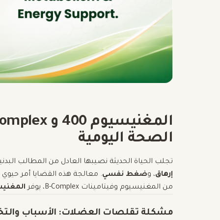
الصحة اليومية
تجلب الحياة الحديثة نصيبها العادل من المطالب البدني
إرهاق
، و
ضغط نفسي
. معالجة هذه القضايا أمر حيوي
من المغنيسيوم وفيتامينات B-Complex، يوفر
المغنيسيوم 400 
مشكلة تقلصات العضلات: الأسباب والت