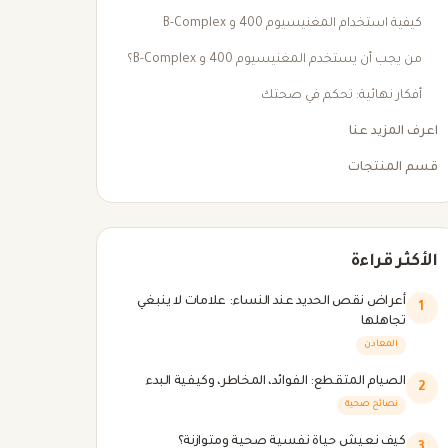
كيفية استخدام المغنيسيوم 400 و B-Complex
من يجب أن يستخدم المغنيسيوم 400 و B-Complex؟
أفكار نهائية: تحكم في صحتك
اعرف المزيد عنا
قسم المنتجات
الأكثر قراءة
أعراض نقص الحديد عند النساء: علامات لا ينبغي
1
تجاهلها
المعادن
الصيام المتقطع: الفوائد، المخاطر، وكيفية البدء
2
نصائح صحية
كيف نعيش حياة نفسية صحية ومتوازنة؟