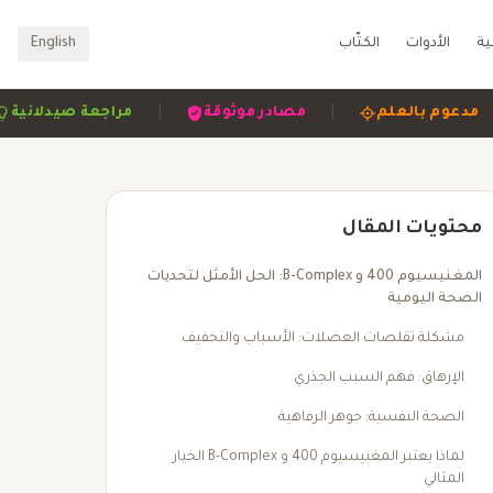
ية
الأدوات
الكتّاب
English
|
|
|
مدعوم بالعلم
مصادر موثوقة
مراجعة صي
محتويات المقال
المغنيسيوم 400 و B-Complex: الحل الأمثل لتحديات
الصحة اليومية
مشكلة تقلصات العضلات: الأسباب والتخفيف
الإرهاق: فهم السبب الجذري
الصحة النفسية: جوهر الرفاهية
لماذا يعتبر المغنيسيوم 400 و B-Complex الخيار
المثالي