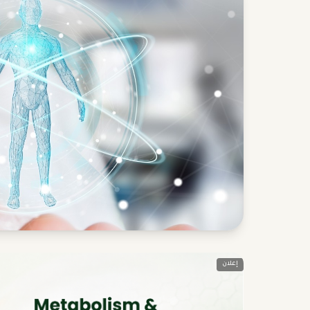
إعلان