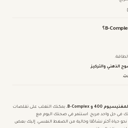
.
لطاقة.
ح الذهني والتركيز
.
ت
.
مغنيسيوم 400 و B-Complex
، يمكنك التغلب على تقلصات
ذلك في حل واحد مريح. استثمر في صحتك اليوم مع
 نحو حياة أكثر نشاطًا وخالية من الضغط النفسي. إليك بعض