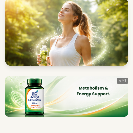
إعلان