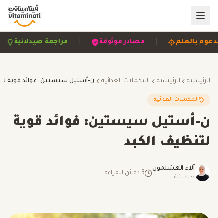
|
|
مدعوم بالعلم
مصادر موثوقة
مراجعة صيدلانية
الرئيسية
الرئيسية
المكملات الغذائية
ن-أستيل سيستين: فوائد قوية لتنظيف ا
المكملات الغذائية
ن-أستيل سيستين: فوائد قوية
لتنظيف الكبد
آلاء الهشلمون
3
دقائق للقراءة
صيدلانية