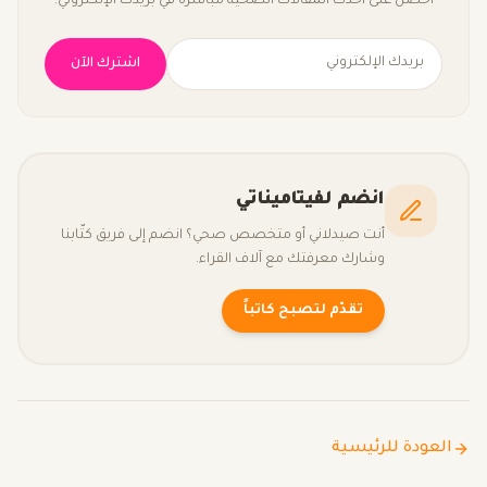
احصل على أحدث المقالات الصحية مباشرة في بريدك الإلكتروني.
اشترك الآن
انضم لفيتاميناتي
أنت صيدلاني أو متخصص صحي؟ انضم إلى فريق كتّابنا
وشارك معرفتك مع آلاف القراء.
تقدّم لتصبح كاتباً
العودة للرئيسية