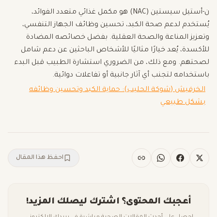
ن-أستيل سيستين (NAC) هو مكمل غذائي متعدد الفوائد،
يُستخدم لدعم صحة الكبد، تحسين وظائف الجهاز التنفسي،
وتعزيز المناعة والصحة العقلية. بفضل خصائصه المضادة
للأكسدة، يُعد خيارًا مثاليًا للأشخاص الباحثين عن دعم شامل
لصحتهم. ومع ذلك، من الضروري استشارة الطبيب قبل البدء
باستخدامه لتجنب أي آثار جانبية أو تفاعلات دوائية.
الخرفيش (شوكة الحليب): حماية الكبد وتحسين وظائفه
بشكل طبيعي
احفظ هذا المقال
أعجبك المحتوى؟ اشترك ليصلك المزيد!