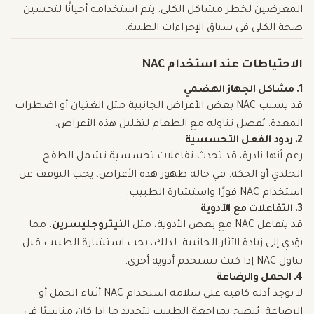
المعرضين لخطر مشاكل الكلى. يتم استخدامه أحيانًا لتحسين
صحة الكلى في سياق الإجراءات الطبية.
الاحتياطات عند استخدام NAC
1. مشاكل الجهاز الهضمي
قد يسبب NAC بعض الأعراض الجانبية مثل الغثيان أو اضطراب
المعدة. يُفضل تناوله مع الطعام لتقليل هذه الأعراض.
2. ردود الفعل التحسسية
رغم أنها نادرة، قد تحدث تفاعلات تحسسية تشمل الطفح
الجلدي أو الحكة. في حالة ظهور هذه الأعراض، يجب التوقف عن
استخدام NAC فورًا واستشارة الطبيب.
3. التفاعلات مع الأدوية
قد يتفاعل NAC مع بعض الأدوية، مثل
النيتروجليسرين
، مما
يؤدي إلى زيادة الآثار الجانبية. لذلك، يجب استشارة الطبيب قبل
تناول NAC إذا كنت تستخدم أدوية أخرى.
4. الحمل والرضاعة
لا توجد أدلة كافية على سلامة استخدام NAC أثناء الحمل أو
الرضاعة. يُنصح بمراجعة الطبيب لتحديد ما إذا كان مناسبًا في