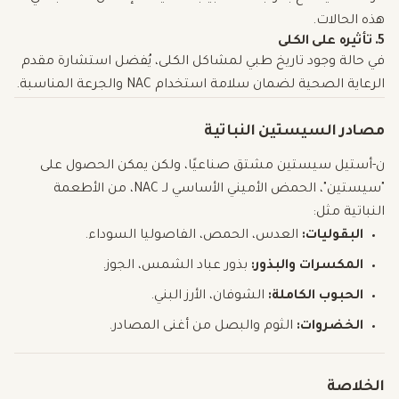
هذه الحالات.
5. تأثيره على الكلى
في حالة وجود تاريخ طبي لمشاكل الكلى، يُفضل استشارة مقدم
الرعاية الصحية لضمان سلامة استخدام NAC والجرعة المناسبة.
مصادر السيستين النباتية
ن-أستيل سيستين مشتق صناعيًا، ولكن يمكن الحصول على
"سيستين"، الحمض الأميني الأساسي لـ NAC، من الأطعمة
النباتية مثل:
البقوليات:
العدس، الحمص، الفاصوليا السوداء.
المكسرات والبذور:
بذور عباد الشمس، الجوز.
الحبوب الكاملة:
الشوفان، الأرز البني.
الخضروات:
الثوم والبصل من أغنى المصادر.
الخلاصة