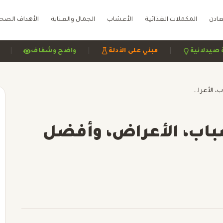
عادن
المكملات الغذائية
الأعشاب
الجمال والعناية
الأهداف الصح
|
|
مراجعة صيدلانية
مبني على الأدلة
واضح وشفاف
حساسية الزيتون: الأسباب، الأعراض، وأفضل العلاجات للتخفيف.
باب، الأعراض، وأفضل