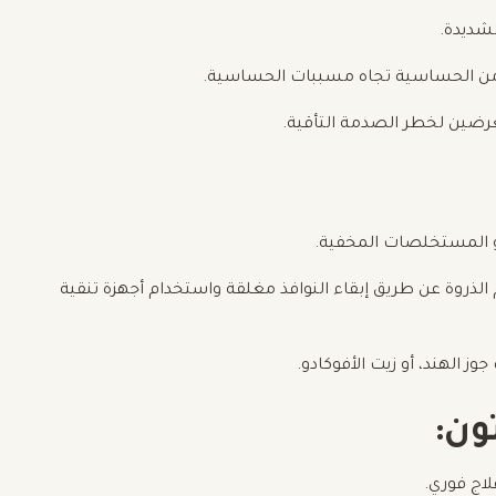
لشديدة.
ا من الحساسية تجاه مسببات الحساسية.
ضين لخطر الصدمة التأقية.
و المستخلصات المخفية.
لذروة عن طريق إبقاء النوافذ مغلقة واستخدام أجهزة تنقية
 الهند، أو زيت الأفوكادو.
ون:
لاج فوري.