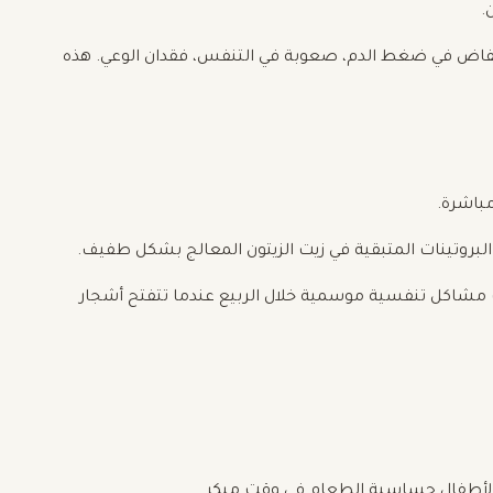
.
نخفاض في ضغط الدم، صعوبة في التنفس، فقدان الوعي. هذه
مباشرة.
لبروتينات المتبقية في زيت الزيتون المعالج بشكل طفيف.
ب مشاكل تنفسية موسمية خلال الربيع عندما تتفتح أشجار
ور الأطفال حساسية الطعام في وقت مبكر.