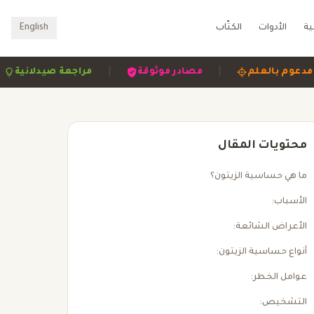
ية
الأدوات
الكتّاب
English
|
|
|
مدعوم بالعلم
مصادر موثوقة
مراجعة صيدل
محتويات المقال
ما هي حساسية الزيتون؟
الأسباب:
الأعراض الشائعة:
أنواع حساسية الزيتون:
عوامل الخطر:
التشخيص: