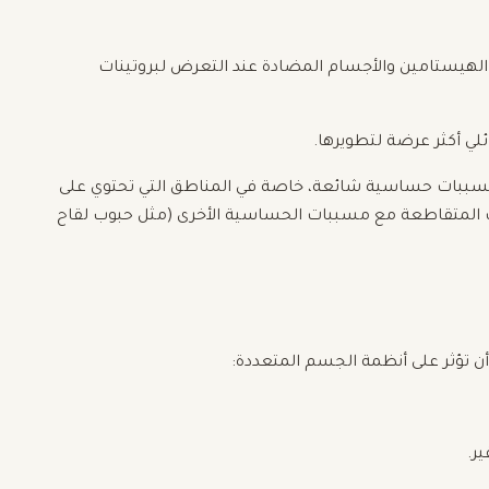
لهيستامين والأجسام المضادة عند التعرض لبروتينات
ئلي أكثر عرضة لتطويرها.
مسببات حساسية شائعة، خاصة في المناطق التي تحتوي على
لات المتقاطعة مع مسببات الحساسية الأخرى (مثل حبوب لقاح
ن تؤثر على أنظمة الجسم المتعددة:
ر.