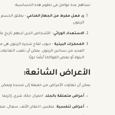
تساهم عدة عوامل في تطوير هذه الحساسية:
رد فعل مفرط من الجهاز المناعي
- يطلق الجسم ا
الزيتون.
الاستعداد الوراثي
- الأشخاص الذين لديهم تاريخ عا
المحفزات البيئية
- حبوب لقاح شجرة الزيتون هي 
العديد من بساتين الزيتون. يمكن أن تلعب التفاع
البتولا أو بعض الفواكه) أيضًا دورًا.
الأعراض الشائعة:
يمكن أن تتفاوت الأعراض من خفيفة إلى شديدة ويمكن أ
أعراض متعلقة بالجلد
: احمرار، حكة، شري، إكزيما.
أعراض تنفسية
: عطس، احتقان الأنف، سعال، صفي