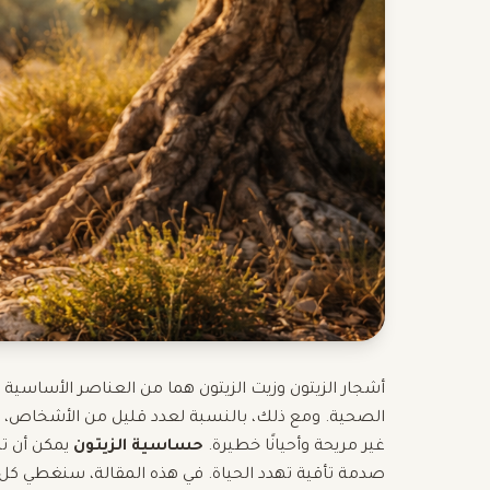
أشجار الزيتون وزيت الزيتون هما من العناصر الأساسية
غير مريحة وأحيانًا خطيرة.
حساسية الزيتون
يمكن أن تظ
صدمة تأقية تهدد الحياة. في هذه المقالة، سنغطي كل 