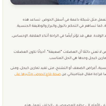
تعمل مثل شبكة داعمة في أسفل الحوض. تساعد هذه
ة، كما تساهم في التحكم بالبول والبراز والوظيفة الجنسية.
لادة. فهي قد تؤثر أيضًا في الراحة أثناء العلاقة، الإحساس،
 تعني دائمًا أن العضلات “ضعيفة”. أحيانًا تكون العضلات
تمارين كيجل وحدها هي الحل المناسب.
نسية، أعراض الضعف أو التشنج، متى تفيد تمارين كيجل، ومتى
ًا قراءة مقال فيتاميناتي عن
صحة قاع الحوض وتأثيرها على
في الأمام إلى عظم العصعص في الخلف. تعمل هذه