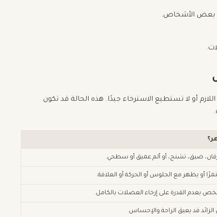
د بعض الأشخاص.
ات.
م أو لا تستطيع الاسترخاء جيدًا. هذه الحالة قد تكون
.
ر؟
ان، ضيق، تشنج، أو ألم عميق أو سطحي.
ًا أو يظهر مع الجلوس أو الحركة أو العلاقة.
ص بعدم القدرة على إرخاء العضلات بالكامل.
 الزائد قد يعيق الراحة والإحساس.