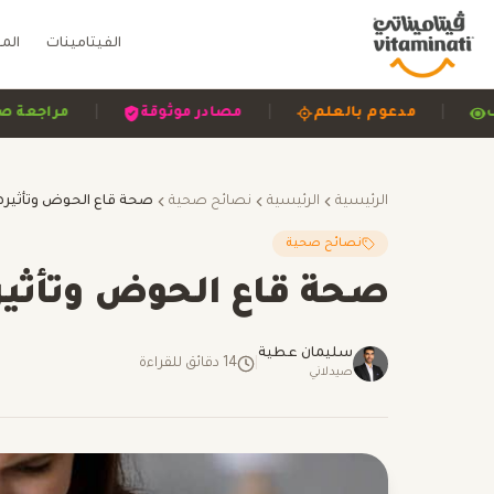
الفيتامينات
الم
|
|
|
وشفاف
مدعوم بالعلم
مصادر موثوقة
مرا
الرئيسية
الرئيسية
نصائح صحية
نصائح صحية
صحة قاع الحوض وتأثير
سليمان عطية
|
14
دقائق للقراءة
صيدلاني