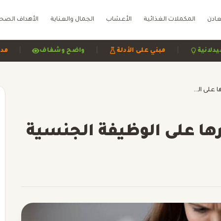
عادن
المكملات الغذائية
الأعشاب
الجمال والعناية
الأهداف الصح
|
|
جعة صيدلانية
مبني على الأدلة
واضح وشفاف
صحة قاع الحوض وتأثيرها على الوظيفة الجنسية
ها على الوظيفة الجنسية