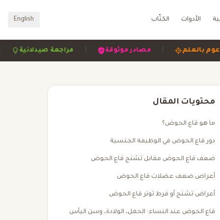
ية
الأدوات
الكتّاب
English
|
|
|
مدعوم بالعلم
مصادر موثوقة
مراجعة صيدلانية
محتويات المقال
ما هو قاع الحوض؟
دور قاع الحوض في الوظيفة الجنسية
ضعف قاع الحوض مقابل تشنج قاع الحوض
أعراض ضعف عضلات قاع الحوض
أعراض تشنج أو فرط توتر قاع الحوض
قاع الحوض عند النساء: الحمل، الولادة، وسن اليأس