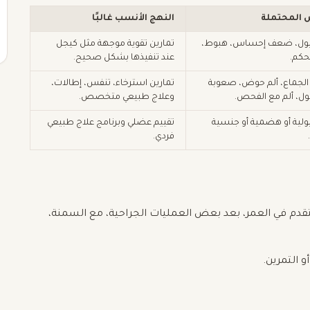
 المحتملة
النهج الأنسب غالبًا
ل، ضعف إحساس، هبوط،
تمارين تقوية موجهة مثل كيجل
كم.
عند تنفيذها بشكل صحيح.
ء الجماع، ألم حوض، صعوبة
تمارين استرخاء، تنفس، إطالات،
تبول، ألم مع الفحص.
وعلاج طبيعي متخصص.
ولية أو هضمية أو جنسية
تقييم عضلي وبرنامج علاج طبيعي
فردي.
قدم في العمر، بعد بعض العمليات الجراحية، مع السمنة،
 التمرين.