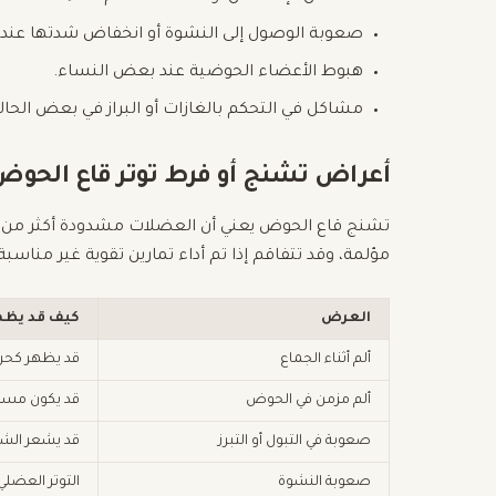
صعوبة الوصول إلى النشوة أو انخفاض شدتها عن
هبوط الأعضاء الحوضية عند بعض النساء.
مشاكل في التحكم بالغازات أو البراز في بعض الحال
أعراض تشنج أو فرط توتر قاع الحوض
تشنج قاع الحوض يعني أن العضلات مشدودة أكثر من اللاز
مؤلمة، وقد تتفاقم إذا تم أداء تمارين تقوية غير مناسبة
العرض
كيف قد يظه
ألم أثناء الجماع
قد يظهر كحرق
ألم مزمن في الحوض
قد يكون مستمر
صعوبة في التبول أو التبرز
قد يشعر الشخ
صعوبة النشوة
التوتر العضلي