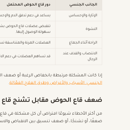
الجانب الجنسي
دور قاع الحوض المحتمل
الإثارة والإحساس
يساعد في دعم تدفق الدم والإح
تنقبض عضلات قاع الحوض بشكل إ
النشوة
سهولة الوصول إليها.
الراحة أثناء الجماع
العضلات المرنة والمتناسقة تساعد
الانتصاب والقذف عند
قد تساهم العضلات في دعم الانت
الرجال
إذا كانت المشكلة مرتبطة بانخفاض الرغبة أو ضعف ا
الجنسي: الأسباب والأعراض وطرق العلاج الفعّالة
.
ضعف قاع الحوض مقابل تشنج قاع 
من أكثر الأخطاء شيوعًا افتراض أن كل مشكلة في قاع 
ضعفًا، أو تشنجًا، أو ضعف تنسيق بين الانقباض والاست