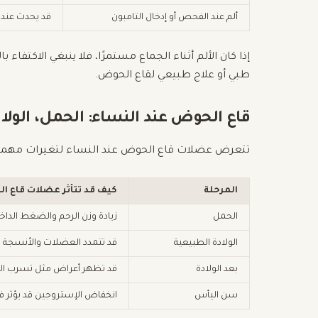
ألم عند الفحص أو إدخال التامبون
قد يحدث عند
إذا كان الألم أثناء الجماع مستمرًا، فلا ينبغي الاكتفا
طبي أو علاج طبيعي لقاع الحوض.
قاع الحوض عند النساء: الحمل، الول
تتعرض عضلات قاع الحوض عند النساء لتغيرات مهمة خ
المرحلة
كيف قد تتأثر عضلات قاع ا
الحمل
زيادة وزن الرحم والضغط الداخ
الولادة الطبيعية
قد تتمدد العضلات والأنسجة وقد
بعد الولادة
قد تظهر أعراض مثل تسرب البول
سن اليأس
انخفاض الإستروجين قد يؤثر في 