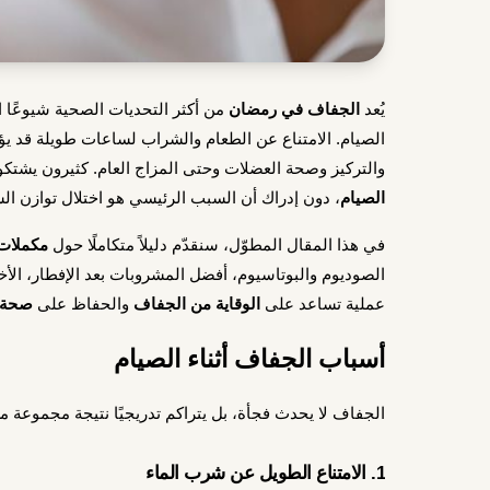
يُعد
الجفاف في رمضان
من أكثر التحديات الصحية شيوعًا ا
الصيام. الامتناع عن الطعام والشراب لساعات طويلة قد ي
والتركيز وصحة العضلات وحتى المزاج العام. كثيرون يشت
الصيام
، دون إدراك أن السبب الرئيسي هو اختلال توازن الس
في هذا المقال المطوّل، سنقدّم دليلاً متكاملًا حول
مكملات
الصوديوم والبوتاسيوم، أفضل المشروبات بعد الإفطار، الأ
عملية تساعد على
الوقاية من الجفاف
والحفاظ على
صحة 
أسباب الجفاف أثناء الصيام
الجفاف لا يحدث فجأة، بل يتراكم تدريجيًا نتيجة مجموعة من
1. الامتناع الطويل عن شرب الماء