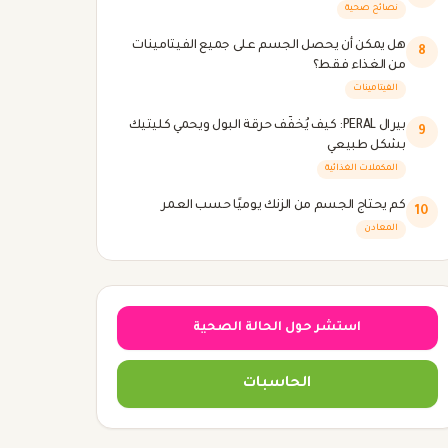
نصائح صحية
هل يمكن أن يحصل الجسم على جميع الفيتامينات
8
من الغذاء فقط؟
الفيتامينات
بيرال PERAL: كيف يُخفّف حرقة البول ويحمي كليتيك
9
بشكل طبيعي
المكملات الغذائية
كم يحتاج الجسم من الزنك يوميًا حسب العمر
10
المعادن
استشر حول الحالة الصحية
الحاسبات