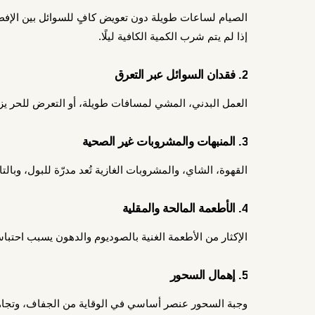
الصيام لساعات طويلة دون تعويض كافٍ للسوائل بين الإف
إذا لم يتم شرب الكمية الكافية ليلًا.
2. فقدان السوائل عبر التعرق
العمل البدني، المشي لمسافات طويلة، أو التعرض للحر يزي
3. المنبهات والمشروبات غير الصحية
القهوة، الشاي، والمشروبات الغازية تُعد مدرّة للبول، وبال
4. الأطعمة المالحة والمقلية
الإكثار من الأطعمة الغنية بالصوديوم والدهون يسبب احتباسًا
5. إهمال السحور
وجبة السحور عنصر أساسي في الوقاية من الجفاف، وتجاهل