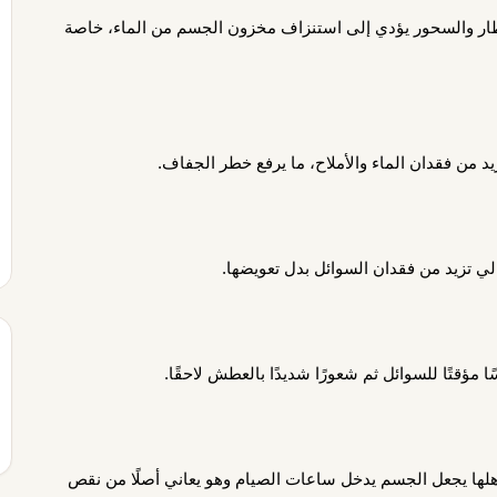
طار والسحور يؤدي إلى استنزاف مخزون الجسم من الماء، خاصة
د من فقدان الماء والأملاح، ما يرفع خطر الجفاف.
تالي تزيد من فقدان السوائل بدل تعويضها.
 مؤقتًا للسوائل ثم شعورًا شديدًا بالعطش لاحقًا.
ها يجعل الجسم يدخل ساعات الصيام وهو يعاني أصلًا من نقص