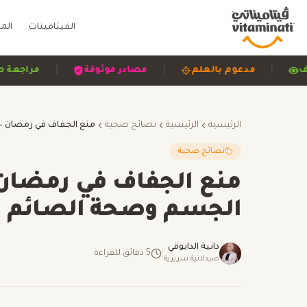
الفيتامينات
الم
|
|
|
 وشفاف
مدعوم بالعلم
مصادر موثوقة
مر
الرئيسية
الرئيسية
نصائح صحية
نصائح صحية
منع الجفاف في رمضان 
الجسم وصحة الصائم
دانية الدابوقي
|
5
دقائق للقراءة
صيدلانية سريرية