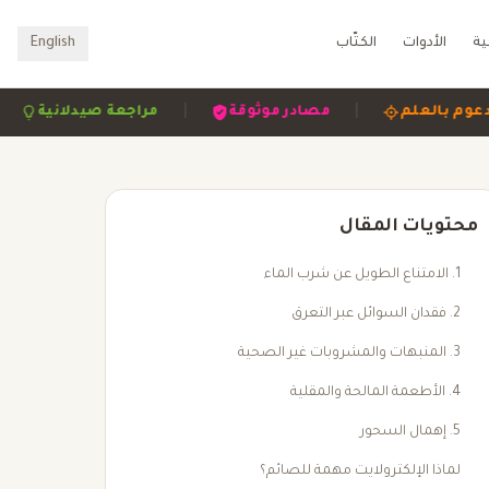
ية
الأدوات
الكتّاب
English
|
|
|
مدعوم بالعلم
مصادر موثوقة
مراجعة صيدلاني
محتويات المقال
1. الامتناع الطويل عن شرب الماء
2. فقدان السوائل عبر التعرق
3. المنبهات والمشروبات غير الصحية
4. الأطعمة المالحة والمقلية
5. إهمال السحور
لماذا الإلكترولايت مهمة للصائم؟