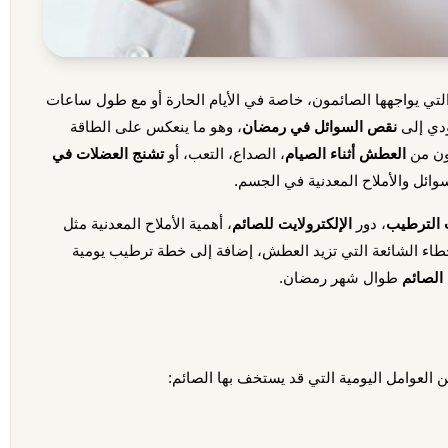
لتي يواجهها الصائمون، خاصة في الأيام الحارة أو مع طول ساعات
ؤدي إلى
نقص السوائل في رمضان
، وهو ما ينعكس على الطاقة
كون من
العطش أثناء الصيام
، الصداع، التعب، أو
تشنج العضلات في
وائل والأملاح المعدنية في الجسم.
 الترطيب
، دور
الإلكترولايت للصائم
، أهمية الأملاح المعدنية مثل
خطاء الشائعة التي تزيد العطش، إضافة إلى خطة ترطيب يومية
الصائم
طوال شهر رمضان.
 العوامل اليومية التي قد يستخف بها الصائم: