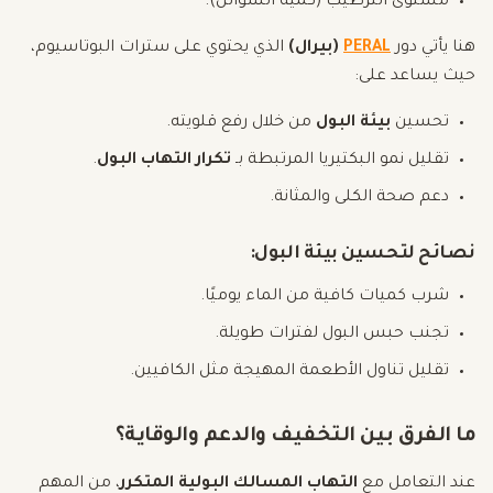
مستوى الترطيب (كمية السوائل).
هنا يأتي دور
PERAL
(بيرال)
الذي يحتوي على سترات البوتاسيوم،
حيث يساعد على:
تحسين
بيئة البول
من خلال رفع قلويته.
تقليل نمو البكتيريا المرتبطة بـ
تكرار التهاب البول
.
دعم صحة الكلى والمثانة.
نصائح لتحسين بيئة البول:
شرب كميات كافية من الماء يوميًا.
تجنب حبس البول لفترات طويلة.
تقليل تناول الأطعمة المهيجة مثل الكافيين.
ما الفرق بين التخفيف والدعم والوقاية؟
عند التعامل مع
التهاب المسالك البولية المتكرر
، من المهم