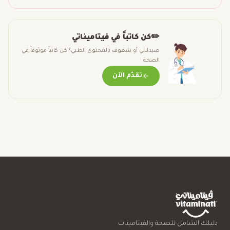
✏️
كن كاتباً في فيتاميناتي
صيدلاني أو شغوف بالمحتوى الطبي؟ كن كاتباً موثوقاً في
الصحة
تقدّم الآن
دليلك الشامل للصحة والفيتامينات