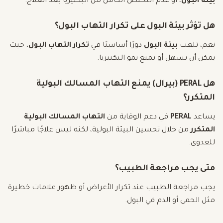
بيئة البول
، أو عدم التخلص الكامل من البكتيريا بعد العلاج.
هل تؤثر بيئة البول على تكرار التهاب البول؟
نعم، تلعب
بيئة البول
دورًا أساسيًا في
تكرار التهاب البول
، حيث
يمكن أن تسهل أو تمنع نمو البكتيريا.
هل PERAL (بيرال) يمنع التهاب المسالك البولية
المتكرر؟
يساعد
PERAL
في دعم الوقاية من
التهاب المسالك البولية
المتكرر
من خلال تحسين البيئة البولية، لكنه ليس علاجًا مباشرًا
للعدوى.
متى يجب مراجعة الطبيب؟
يجب مراجعة الطبيب عند تكرار الأعراض أو ظهور علامات خطيرة
مثل الحمى أو الدم في البول.