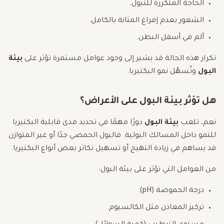
الحاجة المتكررة للتبول.
الشعور بعدم إفراغ المثانة بالكامل.
ألم في أسفل البطن.
تكرار هذه الحالة قد يشير إلى وجود عوامل مستمرة تؤثر على
بيئة
البول
وتُسهّل نمو البكتيريا.
هل تؤثر بيئة البول على الأعراض؟
نعم، تلعب
بيئة البول
دورًا مهمًا في تحديد مدى قابلية البكتيريا
للنمو داخل المسالك البولية. فالبول الحمضي جدًا أو غير المتوازن
قد يساهم في زيادة التهيج أو تسهيل تكاثر بعض أنواع البكتيريا.
من العوامل التي تؤثر على بيئة البول:
درجة الحموضة (pH).
تركيز المعادن مثل الكالسيوم.