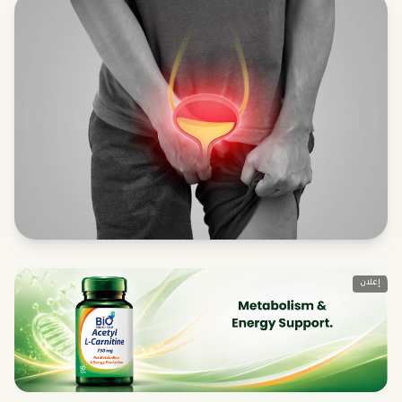
إعلان