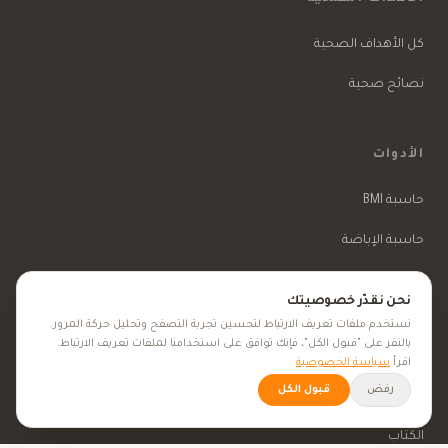
كل الأهداف الصحية
نصائح صحية
الأدوات
حاسبة BMI
حاسبة الإباضة
حاسبة الحمل
نحن نقدّر خصوصيتك
نستخدم ملفات تعريف الارتباط لتحسين تجربة التصفح وتحليل حركة المرور.
بالنقر على "قبول الكل"، فإنك توافق على استخدامنا لملفات تعريف الارتباط.
عن فيتاميناتي
اقرأ
سياسة الخصوصية
رفض
قبول الكل
من نحن
الكتّاب