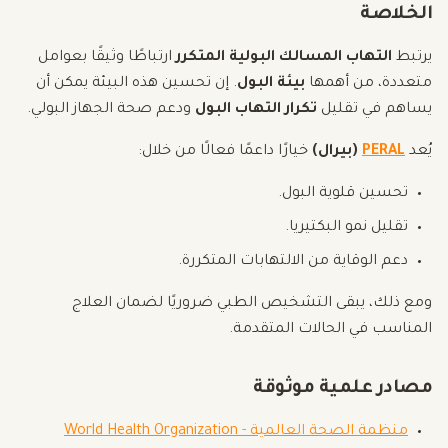
الخلاصة
يرتبط
التهاب المسالك البولية المتكرر
ارتباطًا وثيقًا بعوامل
متعددة، من أهمها
بيئة البول
. إن تحسين هذه البيئة يمكن أن
يساهم في تقليل
تكرار التهاب البول
ودعم صحة الجهاز البولي.
يُعد
PERAL
(بيرال)
خيارًا داعمًا فعالًا من خلال:
تحسين قلوية البول.
تقليل نمو البكتيريا.
دعم الوقاية من الالتهابات المتكررة.
ومع ذلك، يبقى التشخيص الطبي ضروريًا لضمان العلاج
المناسب في الحالات المتقدمة.
مصادر علمية موثوقة
منظمة الصحة العالمية - World Health Organization