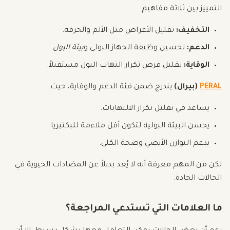
التمييز بين ثلاثة مفاهيم:
التخفيف:
تقليل الأعراض مثل الألم والحرقة.
الدعم:
تحسين وظيفة الجهاز البولي و
بيئة البول
.
الوقاية:
تقليل فرص تكرار التهاب البول مستقبلاً.
PERAL
(بيرال)
يندرج ضمن فئة الدعم والوقاية، حيث:
يساعد في تقليل تكرار الالتهابات.
يحسن البيئة البولية لتكون أقل ملاءمة للبكتيريا.
يدعم التوازن الأيضي وصحة الكلى.
لكن من المهم معرفة أنه لا يُعد بديلاً عن المضادات الحيوية في
الحالات الحادة.
ما العلامات التي تستدعي المراجعة؟