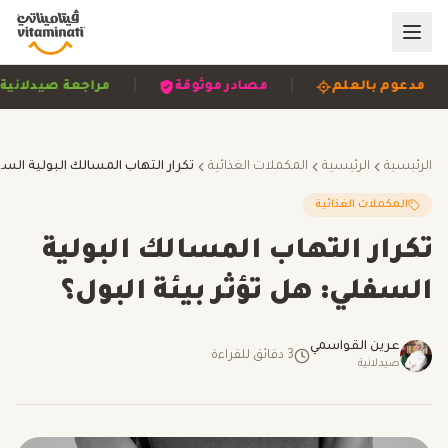
|
|
|
مدعوم بالعلم
مصادر موثوقة
مراجعة صيدل
الرئيسية
الرئيسية
المكملات الغذائية
تكرار التهاب المسال
المكملات الغذائية
تكرار التهاب المسالك البولية
السفلي: هل تؤثر بيئة البول؟
عرين القواسمي
3
دقائق للقراءة
صيدلانية