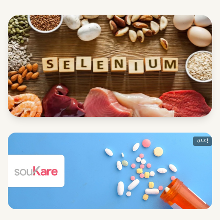
إعلان