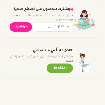
اشترك للحصول على نصائح صحية
كن أول من يكتشف أحدث مقالاتنا ونصائحنا الصحية في
بريدك الإلكتروني
اشترك
✏️
كن كاتباً في فيتاميناتي
صيدلاني أو شغوف بالمحتوى الطبي؟ كن كاتباً موثوقاً في
الصحة
تقدّم الآن