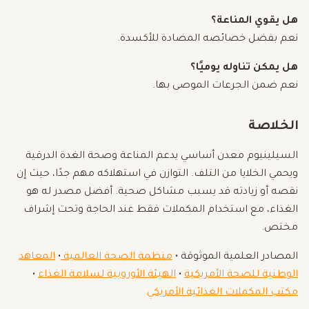
هل يقوي المناعة؟
نعم بفضل خصائصه المضادة للأكسدة.
هل يمكن تناوله يوميًا؟
نعم ضمن الجرعات الموصى بها.
الخلاصة
السيلينيوم معدن أساسي يدعم المناعة وصحة الغدة الدرقية
ويحمي الخلايا من التلف. التوازن في استهلاكه مهم جدًا، حيث إن
نقصه أو زيادته قد يسبب مشاكل صحية. أفضل مصدر له هو
الغذاء، مع استخدام المكملات فقط عند الحاجة وتحت إشراف
مختص.
المصادر العلمية الموثوقة •
منظمة الصحة العالمية
•
المعاهد
الوطنية للصحة الأمريكية
•
الهيئة الأوروبية لسلامة الغذاء
•
مكتب المكملات الغذائية الأمريكي