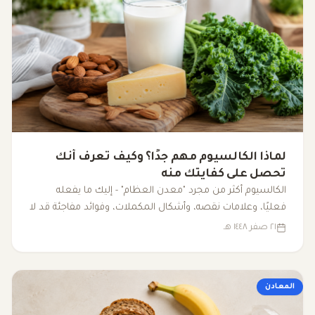
لماذا الكالسيوم مهم جدًا؟ وكيف تعرف أنك
تحصل على كفايتك منه
الكالسيوم أكثر من مجرد "معدن العظام" - إليك ما يفعله
فعليًا، وعلامات نقصه، وأشكال المكملات، وفوائد مفاجئة قد لا
تعرفها.
٢١ صفر ١٤٤٨ هـ
المعادن