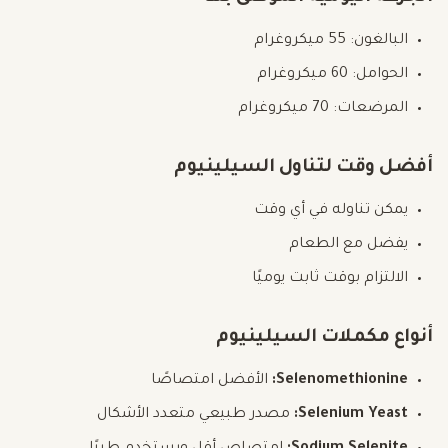
البالغون: 55 ميكروغرام
الحوامل: 60 ميكروغرام
المرضعات: 70 ميكروغرام
أفضل وقت لتناول السيلينيوم
يمكن تناوله في أي وقت
يفضل مع الطعام
الالتزام بوقت ثابت يوميًا
أنواع مكملات السيلينيوم
Selenomethionine:
الأفضل امتصاصًا
Selenium Yeast:
مصدر طبيعي متعدد الأشكال