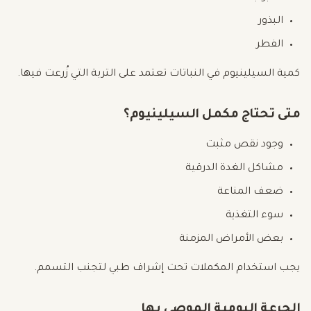
البذور
الفطر
كمية السيلينيوم في النباتات تعتمد على التربة التي زُرعت فيها.
متى تحتاج مكمل السيلينيوم؟
وجود نقص مثبت
مشاكل الغدة الدرقية
ضعف المناعة
سوء التغذية
بعض الأمراض المزمنة
يجب استخدام المكملات تحت إشراف طبي لتجنب التسمم.
الجرعة اليومية الموصى بها