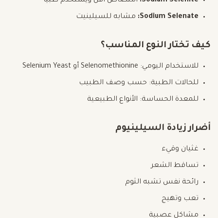
Sodium Selenite:
امتصاص أقل ويستخدم طبيًا
Sodium Selenate:
مشابه للسيلينيت
كيف تختار النوع المناسب؟
للاستخدام اليومي: Selenomethionine أو Selenium Yeast
للحالات الطبية: حسب وصف الطبيب
للمعدة الحساسة: الأنواع الطبيعية
أضرار زيادة السيلينيوم
غثيان وقيء
تساقط الشعر
رائحة نفس تشبه الثوم
تعب وتهيج
مشاكل عصبية