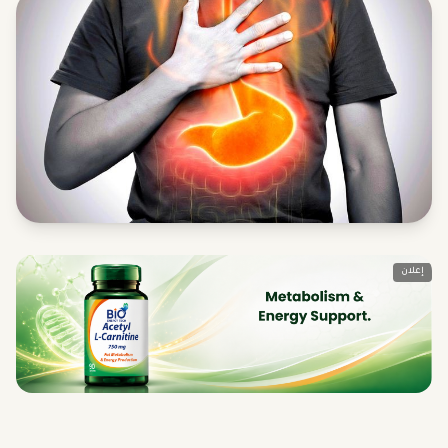
إعلان