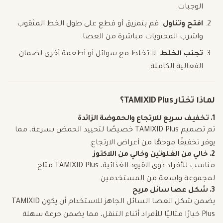
الوجبات.
افتح وتناول
: قم بتمزيق أو قطع على طول الخط المثقوب
واشرب المحتويات مباشرة من العصا.
تجنب الخلط
: لا تخلط مع سوائل أو أطعمة أخرى لضمان
الفعالية الكاملة.
لماذا تختار TAMIXID Plus؟
1. تخفيف سريع للارتجاع والحموضة الزائدة
تم تصميم TAMIXID Plus خصيصًا لتحييد الحمض بسرعة، مما
يوفر تخفيفًا موجهًا من أعراض الارتجاع.
2. خالي من الغلوتين وخالي من اللاكتوز
مناسب للأفراد ذوي القيود الغذائية، TAMIXID Plus متاح
لمجموعة واسعة من المستخدمين.
3. شكل عصا سائل مريح
يضمن شكل العصا السائل الجاهز للاستخدام أن يكون TAMIXID
Plus خيارًا مثاليًا للأفراد أثناء التنقل، مما يضمن جرعة سهلة