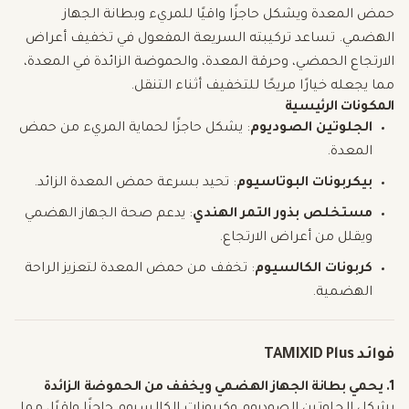
حمض المعدة ويشكل حاجزًا واقيًا للمريء وبطانة الجهاز
الهضمي. تساعد تركيبته السريعة المفعول في تخفيف أعراض
الارتجاع الحمضي، وحرقة المعدة، والحموضة الزائدة في المعدة،
مما يجعله خيارًا مريحًا للتخفيف أثناء التنقل.
المكونات الرئيسية
الجلوتين الصوديوم
: يشكل حاجزًا لحماية المريء من حمض
المعدة.
بيكربونات البوتاسيوم
: تحيد بسرعة حمض المعدة الزائد.
مستخلص بذور التمر الهندي
: يدعم صحة الجهاز الهضمي
ويقلل من أعراض الارتجاع.
كربونات الكالسيوم
: تخفف من حمض المعدة لتعزيز الراحة
الهضمية.
فوائد TAMIXID Plus
1. يحمي بطانة الجهاز الهضمي ويخفف من الحموضة الزائدة