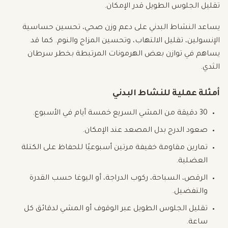
تقليل الجلوس الطويل قدر الإمكان.
يساعد النشاط البدني على دعم وزن صحي، تحسين حساسية
الإنسولين، تقليل الالتهاب، وتحسين المزاج والنوم. كما قد
يساهم في توازن بعض الهرمونات المرتبطة بخطر سرطان
الثدي.
أمثلة عملية للنشاط البدني
30 دقيقة من المشي السريع خمسة أيام في الأسبوع.
صعود الدرج بدل المصعد عند الإمكان.
تمارين مقاومة خفيفة مرتين أسبوعيًا للحفاظ على الكتلة
العضلية.
الرقص، السباحة، ركوب الدراجة، أو اليوغا حسب القدرة
والتفضيل.
تقليل الجلوس الطويل عبر الوقوف أو المشي لدقائق كل
ساعة.