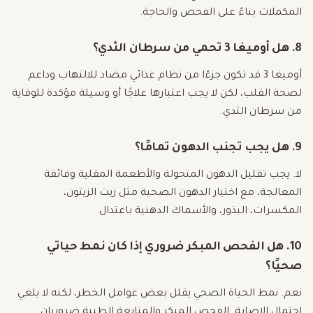
المكملات بناءً على الفحص والحاجة.
8. هل أوميغا 3 تحمي من سرطان الثدي؟
أوميغا 3 قد تكون جزءًا من نظام غذائي مضاد للالتهاب وداعم
لصحة القلب، لكن لا يجب اعتبارها علاجًا أو وسيلة مؤكدة للوقاية
من سرطان الثدي.
9. هل يجب تجنب الدهون تمامًا؟
لا. يجب تقليل الدهون المتحولة والأطعمة المقلية وفائقة
المعالجة، مع اختيار الدهون الصحية مثل زيت الزيتون،
المكسرات، البذور، والأسماك الدهنية باعتدال.
10. هل الفحص المبكر ضروري إذا كان نمط حياتي
صحيًا؟
نعم. نمط الحياة الصحي يقلل بعض عوامل الخطر، لكنه لا يلغي
احتمال الإصابة. الفحص المبكر والمتابعة الطبية ضروريان