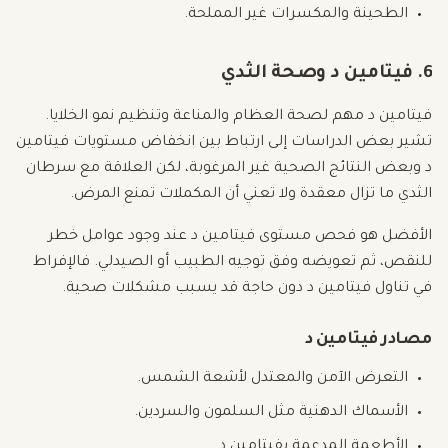
الطحينة والمكسرات غير المملحة.
6. فيتامين د وصحة الثدي
فيتامين د مهم لصحة العظام والمناعة وتنظيم نمو الخلايا.
تشير بعض الدراسات إلى ارتباط بين انخفاض مستويات فيتامين
د وبعض النتائج الصحية غير المرغوبة، لكن العلاقة مع سرطان
الثدي ما تزال معقدة ولا تعني أن المكملات تمنع المرض.
الأفضل هو فحص مستوى فيتامين د عند وجود عوامل خطر
للنقص، ثم تعويضه وفق توجيه الطبيب أو الصيدلي. فالإفراط
في تناول فيتامين د دون حاجة قد يسبب مشكلات صحية.
مصادر فيتامين د
التعرض الآمن والمعتدل لأشعة الشمس.
الأسماك الدهنية مثل السلمون والسردين.
الأطعمة المدعمة بفيتامين د.