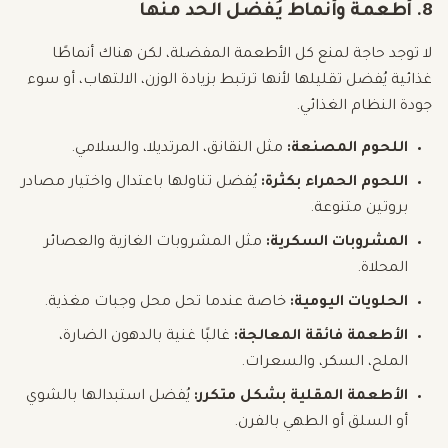
8. أطعمة وأنماط يُفضل الحد منها
لا توجد حاجة لمنع كل الأطعمة المفضلة، لكن هناك أنماطًا
غذائية يُفضل تقليلها لأنها ترتبط بزيادة الوزن، الالتهاب، أو سوء
جودة النظام الغذائي.
اللحوم المصنعة:
مثل النقانق، المرتديلا، والسلامي.
اللحوم الحمراء بكثرة:
يُفضل تناولها باعتدال واختيار مصادر
بروتين متنوعة.
المشروبات السكرية:
مثل المشروبات الغازية والعصائر
المحلاة.
الحلويات اليومية:
خاصة عندما تحل محل وجبات مغذية.
الأطعمة فائقة المعالجة:
غالبًا غنية بالدهون الضارة،
الملح، السكر، والسعرات.
الأطعمة المقلية بشكل متكرر:
يُفضل استبدالها بالشوي
أو السلق أو الطهي بالفرن.