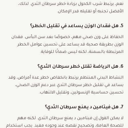
نعم، يرتبط شرب الكحول بزيادة خطر سرطان الثدي. لذلك،
الأفضل تجنبه أو تقليله قدر الإمكان.
5. هل فقدان الوزن يساعد في تقليل الخطر؟
الحفاظ على وزن صحي مهم، خصوصًا بعد سن اليأس. فقدان
الوزن بطريقة صحية قد يساعد على تحسين عوامل الخطر
المرتبطة بالسمنة، لكنه ليس ضمانًا للوقاية.
6. هل الرياضة تقلل خطر سرطان الثدي؟
النشاط البدني المنتظم يرتبط بانخفاض خطر عدة أمراض، وقد
يساعد في تقليل خطر سرطان الثدي عبر دعم الوزن الصحي،
تحسين حساسية الإنسولين، وتقليل الالتهاب.
7. هل فيتامين د يمنع سرطان الثدي؟
لا يمكن القول إن فيتامين د يمنع سرطان الثدي. لكنه مهم
للصحة العامة، وتصحيح نقصه عند وجوده مفيد. يجب استخدام