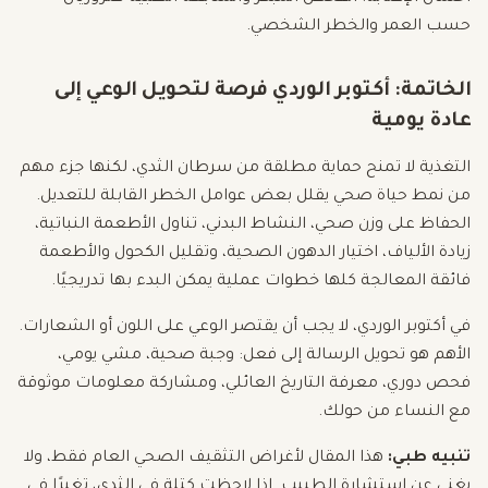
حسب العمر والخطر الشخصي.
الخاتمة: أكتوبر الوردي فرصة لتحويل الوعي إلى
عادة يومية
التغذية لا تمنح حماية مطلقة من سرطان الثدي، لكنها جزء مهم
من نمط حياة صحي يقلل بعض عوامل الخطر القابلة للتعديل.
الحفاظ على وزن صحي، النشاط البدني، تناول الأطعمة النباتية،
زيادة الألياف، اختيار الدهون الصحية، وتقليل الكحول والأطعمة
فائقة المعالجة كلها خطوات عملية يمكن البدء بها تدريجيًا.
في أكتوبر الوردي، لا يجب أن يقتصر الوعي على اللون أو الشعارات.
الأهم هو تحويل الرسالة إلى فعل: وجبة صحية، مشي يومي،
فحص دوري، معرفة التاريخ العائلي، ومشاركة معلومات موثوقة
مع النساء من حولك.
تنبيه طبي:
هذا المقال لأغراض التثقيف الصحي العام فقط، ولا
يغني عن استشارة الطبيب. إذا لاحظتِ كتلة في الثدي، تغيرًا في