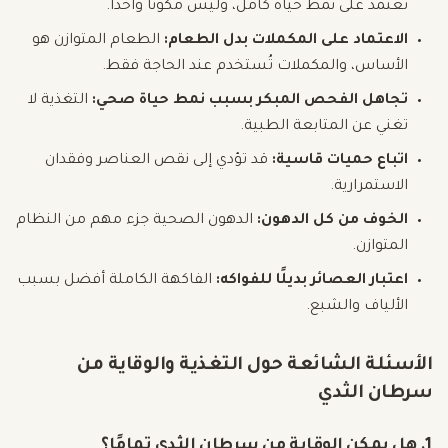
تعتمد على نمط حياة كامل، وليس مكونًا واحدًا.
الاعتماد على المكملات بدل الطعام:
الطعام المتوازن هو
الأساس، والمكملات تُستخدم عند الحاجة فقط.
تجاهل الفحص المبكر بسبب نمط حياة صحي:
التغذية لا
تغني عن المتابعة الطبية.
اتباع حميات قاسية:
قد تؤدي إلى نقص العناصر وفقدان
الاستمرارية.
الخوف من كل الدهون:
الدهون الصحية جزء مهم من النظام
المتوازن.
اعتبار العصائر بديلًا للفواكه:
الفاكهة الكاملة أفضل بسبب
الألياف والشبع.
الأسئلة الشائعة حول التغذية والوقاية من
سرطان الثدي
1. هل يمكن الوقاية من سرطان الثدي تمامًا؟