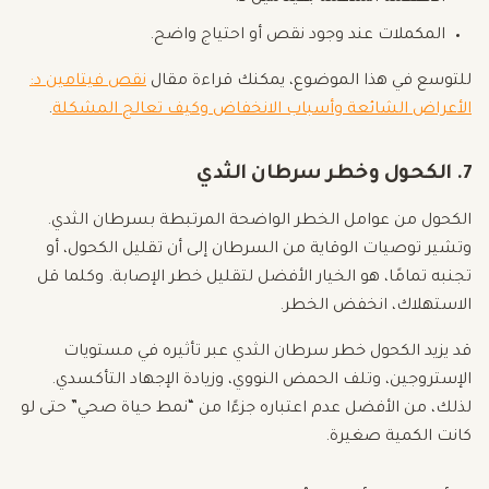
المكملات عند وجود نقص أو احتياج واضح.
للتوسع في هذا الموضوع، يمكنك قراءة مقال
نقص فيتامين د:
الأعراض الشائعة وأسباب الانخفاض وكيف تعالج المشكلة
.
7. الكحول وخطر سرطان الثدي
الكحول من عوامل الخطر الواضحة المرتبطة بسرطان الثدي.
وتشير توصيات الوقاية من السرطان إلى أن تقليل الكحول، أو
تجنبه تمامًا، هو الخيار الأفضل لتقليل خطر الإصابة. وكلما قل
الاستهلاك، انخفض الخطر.
قد يزيد الكحول خطر سرطان الثدي عبر تأثيره في مستويات
الإستروجين، وتلف الحمض النووي، وزيادة الإجهاد التأكسدي.
لذلك، من الأفضل عدم اعتباره جزءًا من “نمط حياة صحي” حتى لو
كانت الكمية صغيرة.