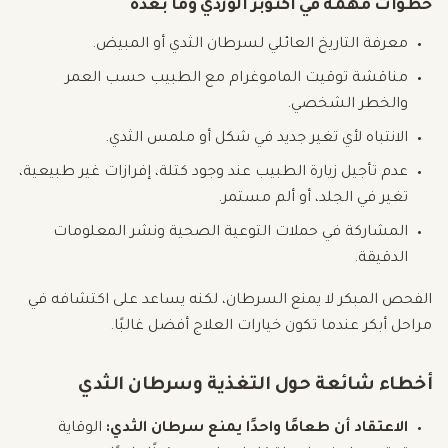
خطوات مهمة في أكتوبر الوردي وما بعده
معرفة التاريخ العائلي لسرطان الثدي أو المبيض.
مناقشة توقيت الماموغرام مع الطبيب حسب العمر
والخطر الشخصي.
الانتباه لأي تغير جديد في شكل أو ملمس الثدي.
عدم تأجيل زيارة الطبيب عند وجود كتلة، إفرازات غير طبيعية،
تغير في الجلد، أو ألم مستمر.
المشاركة في حملات التوعية الصحية ونشر المعلومات
الدقيقة.
الفحص المبكر لا يمنع السرطان، لكنه يساعد على اكتشافه في
مراحل أبكر عندما تكون خيارات العلاج أفضل غالبًا.
أخطاء شائعة حول التغذية وسرطان الثدي
الاعتقاد أن طعامًا واحدًا يمنع سرطان الثدي:
الوقاية