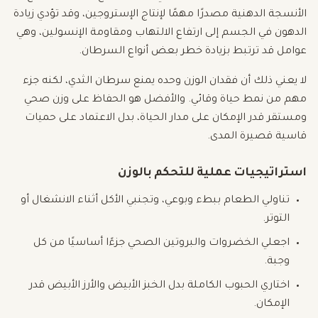
الأنسجة الدهنية مصدرًا مهمًا لإنتاج الإستروجين، وقد تؤدي زيادة
الدهون في الجسم إلى ارتفاع الالتهاب ومقاومة الإنسولين، وهي
عوامل قد ترتبط بزيادة خطر بعض أنواع السرطان.
لا يعني ذلك أن فقدان الوزن وحده يمنع سرطان الثدي، لكنه جزء
مهم من نمط حياة وقائي. والأفضل هو الحفاظ على وزن صحي
ومستقر قدر الإمكان على مدار الحياة، بدل الاعتماد على حميات
قاسية قصيرة المدى.
استراتيجيات عملية للتحكم بالوزن
تناولي الطعام ببطء وبوعي، وتجنبي الأكل أثناء الانشغال أو
التوتر.
اجعلي الخضروات والبروتين الصحي جزءًا أساسيًا من كل
وجبة.
اختاري الحبوب الكاملة بدل الخبز الأبيض والأرز الأبيض قدر
الإمكان.