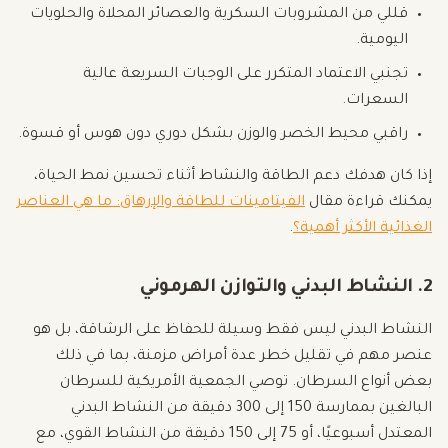
قللي من المشروبات السكرية والعصائر المحلاة والحلويات
اليومية.
تجنبي الاعتماد المتكرر على الوجبات السريعة عالية
السعرات.
راقبي محيط الخصر والوزن بشكل دوري دون هوس أو قسوة.
إذا كان هدفك دعم الطاقة والنشاط أثناء تحسين نمط الحياة،
يمكنك قراءة مقال
الفيتامينات للطاقة والإرهاق: ما هي العناصر
الغذائية الأكثر أهمية؟
.
2. النشاط البدني والتوازن الهرموني
النشاط البدني ليس فقط وسيلة للحفاظ على الرشاقة، بل هو
عنصر مهم في تقليل خطر عدة أمراض مزمنة، بما في ذلك
بعض أنواع السرطان. توصي الجمعية الأمريكية للسرطان
البالغين بممارسة 150 إلى 300 دقيقة من النشاط البدني
المعتدل أسبوعيًا، أو 75 إلى 150 دقيقة من النشاط القوي، مع