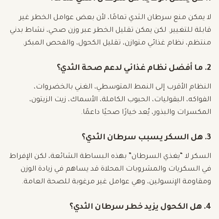
لا يمكن منع سرطان الثدي تمامًا، لأن بعض عوامل الخطر غير
قابلة للتغيير. لكن يمكن تقليل الخطر عبر وزن صحي، نشاط بدني
منتظم، نظام غذائي متوازن، تقليل الكحول، والفحص المبكر.
2. ما أفضل نظام غذائي لدعم صحة الثدي؟
النظام الأقرب إلى النمط المتوسطي، الغني بالخضروات،
الفواكه، البقوليات، الحبوب الكاملة، الأسماك، زيت الزيتون،
المكسرات والبذور، يُعد خيارًا صحيًا داعمًا.
3. هل السكر يسبب سرطان الثدي؟
السكر لا “يغذي السرطان” بهذه البساطة الشائعة، لكن الإفراط
في السكريات والمشروبات المحلاة قد يساهم في زيادة الوزن
ومقاومة الإنسولين، وهي عوامل غير مرغوبة للصحة العامة.
4. هل الكحول يزيد خطر سرطان الثدي؟