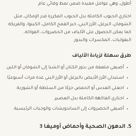
أطول، وهي عوامل مفيدة ضمن نمط وقائي عام.
اختاري الحبوب الكاملة بدل الحبوب المكررة قدر الإمكان، مثل
الشوفان، البرغل، الأرز البني، خبز القمح الكامل، الكينوا، والفريكة.
كما يمكن الحصول على الألياف من الخضروات، الفواكه،
البقوليات، المكسرات والبذور.
طرق سهلة لزيادة الألياف
أضيفي ملعقة من بذور الكتان أو الشيا إلى الشوفان أو اللبن.
استبدلي الأرز الأبيض بالبرغل أو الأرز البني عدة مرات أسبوعيًا.
اجعلي العدس أو الحمص جزءًا من السلطة أو الشوربة.
اختاري الفاكهة الكاملة بدل العصير.
أضيفي الخضروات إلى الساندويشات والوجبات الرئيسية.
5. الدهون الصحية وأحماض أوميغا 3