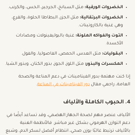
الخضروات الورقية:
مثل السبانخ، الجرجير، الخس، والكرنب.
الخضروات البرتقالية:
مثل الجزر، البطاطا الحلوة، والقرع،
وهي غنية بالكاروتينات.
التوت والفواكه الملونة:
غنية بالبوليفينولات ومضادات
الأكسدة.
البقوليات:
مثل العدس، الحمص، الفاصوليا، والفول.
المكسرات والبذور:
مثل اللوز، الجوز، بذور الكتان، وبذور الشيا.
إذا كنت مهتمة بدور الفيتامينات في دعم المناعة والصحة
العامة، راجعي مقال
دور الفيتامينات في المناعة
.
4. الحبوب الكاملة والألياف
الألياف عنصر مهم لصحة الجهاز الهضمي، وقد تساعد أيضًا في
دعم التوازن الهرموني بشكل غير مباشر. فالأنظمة الغنية
بالألياف ترتبط غالبًا بوزن صحي، انتظام أفضل لسكر الدم، وشبع