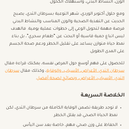
الوزن، النشاط البدني، واستهلاك الكحول.
ومع حلول أكتوبر الوردي، شهر التوعية بسرطان الثدي، يصبح
الحديث عن التغذية الصحية والوزن المناسب والنشاط البدني
فرصة مهمة لتحويل الوعي إلى خطوات عملية يومية. فالهدف
ليس اتباع حمية قاسية أو البحث عن “طعام سحري”، بل بناء
نمط حياة متوازن يساعد على تقليل الخطر ودعم صحة الجسم
على المدى الطويل.
للحصول على فهم أوسع حول المرض نفسه، يمكنك قراءة مقال
سرطان الثدي: الأعراض، الأسباب، والوقاية
، وكذلك مقال
سرطان
الثدي: الأسباب، الأعراض، ونصائح لصحة أفضل
.
الخلاصة السريعة
لا توجد طريقة تضمن الوقاية الكاملة من سرطان الثدي، لكن
نمط الحياة الصحي قد يقلل الخطر.
الحفاظ على وزن صحي مهم، خاصة بعد سن اليأس.