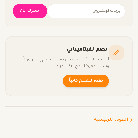
اشترك الآن
انضم لفيتاميناتي
أنت صيدلاني أو متخصص صحي؟ انضم إلى فريق كتّابنا
وشارك معرفتك مع آلاف القراء.
تقدّم لتصبح كاتباً
العودة للرئيسية