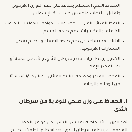
النشاط البدني المنتظم يساعد على دعم التوازن الهرموني
وتقليل الالتهاب وتحسين حساسية الإنسولين.
النمط الغذائي الغني بالخضروات، الفواكه، البقوليات، الحبوب
الكاملة، والمكسرات يدعم صحة الجسم.
الألياف قد تساعد في دعم صحة الأمعاء وتنظيم بعض
المسارات الهرمونية.
الكحول يرتبط بزيادة خطر سرطان الثدي، والأفضل تجنبه أو
تقليله قدر الإمكان.
الفحص المبكر ومعرفة التاريخ العائلي يبقيان جزءًا أساسيًا
من الوقاية والرعاية.
1. الحفاظ على وزن صحي للوقاية من سرطان
الثدي
يُعد الوزن الزائد، خاصة بعد سن اليأس، من عوامل الخطر
المهمة المرتبطة بسرطان الثدي. بعد انقطاع الطمث، تصبح