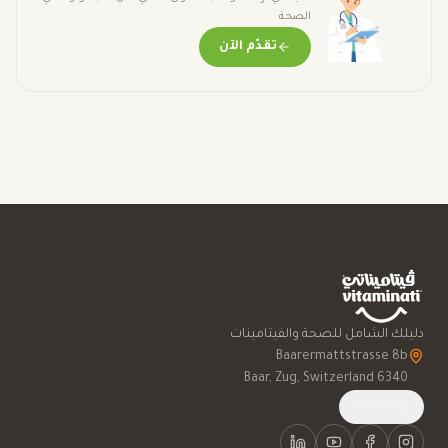
الصحة
تقدّم الآن
دليلك الشامل للصحة والفيتامينات
6340 Baar, Zug, Switzerland
English