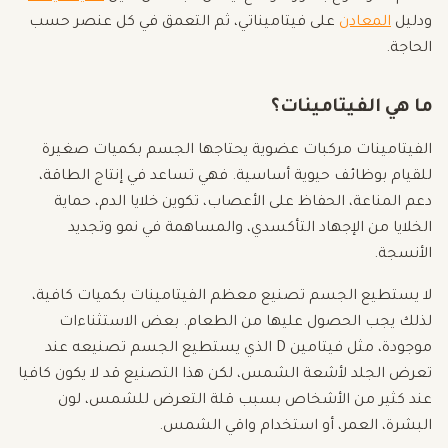
ودليل
المعادن
على فيتاميناتي، ثم التعمق في كل عنصر حسب
الحاجة.
ما هي الفيتامينات؟
الفيتامينات مركبات عضوية يحتاجها الجسم بكميات صغيرة
للقيام بوظائف حيوية أساسية. فهي تساعد في إنتاج الطاقة،
دعم المناعة، الحفاظ على الأعصاب، تكوين خلايا الدم، حماية
الخلايا من الإجهاد التأكسدي، والمساهمة في نمو وتجديد
الأنسجة.
لا يستطيع الجسم تصنيع معظم الفيتامينات بكميات كافية،
لذلك يجب الحصول عليها من الطعام. بعض الاستثناءات
موجودة، مثل فيتامين D الذي يستطيع الجسم تصنيعه عند
تعرض الجلد لأشعة الشمس، لكن هذا التصنيع قد لا يكون كافيا
عند كثير من الأشخاص بسبب قلة التعرض للشمس، لون
البشرة، العمر، أو استخدام واقي الشمس.