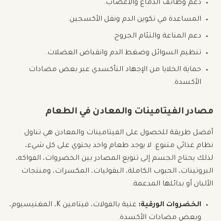
دعم وظائف الدماغ والأعصاب.
المساعدة في تكوين الدم ونقل الأكسجين.
دعم المناعة والتئام الجروح.
تنظيم السوائل وضغط الدم وانقباض العضلات.
حماية الخلايا من الإجهاد التأكسدي عبر بعض مضادات
الأكسدة.
مصادر الفيتامينات والمعادن في الطعام
أفضل طريقة للحصول على الفيتامينات والمعادن هي تناول
نظام غذائي متنوع. لا يوجد طعام واحد يحتوي على كل شيء،
لذلك يحتاج الجسم إلى تنويع المصادر بين الخضروات، الفواكه،
البروتينات، الحبوب الكاملة، البقوليات، المكسرات، ومنتجات
الألبان أو بدائلها المدعمة.
الخضروات الورقية:
غنية بالفولات، فيتامين K، المغنيسيوم،
وبعض مضادات الأكسدة.