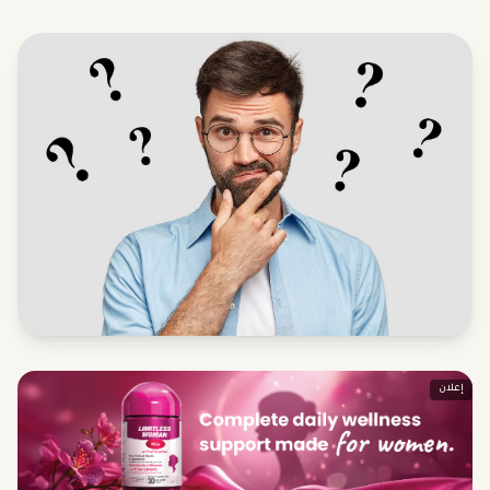
إعلان