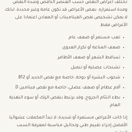
تختلف أعراض النقص حسب العنصر الناقص وشدة النقص
ومدة استمراره. بعض الأعراض قد تكون عامة وغير محددة، لذلك
لا يمكن تشخيص نقص الفيتامينات أو المعادن اعتمادا على
الأعراض فقط.
تعب مستمر أو ضعف عام.
ضعف المناعة أو تكرار العدوى.
تساقط الشعر أو ضعف الأظافر.
تشنجات عضلية أو تنميل.
شحوب البشرة أو دوخة، خاصة مع نقص الحديد أو B12.
آلام عظام أو ضعف عضلي، خاصة مع نقص فيتامين D.
بطء التئام الجروح، وقد يرتبط بنقص الزنك أو سوء التغذية
العام.
إذا كانت الأعراض مستمرة أو شديدة، لا تبدأ المكملات عشوائيا.
الأفضل إجراء تقييم طبي وتحاليل مناسبة لمعرفة السبب