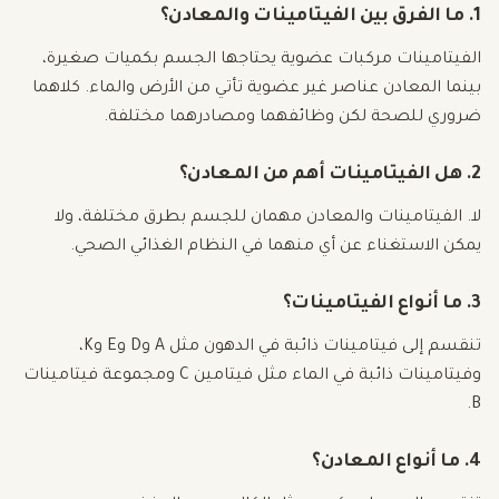
1. ما الفرق بين الفيتامينات والمعادن؟
الفيتامينات مركبات عضوية يحتاجها الجسم بكميات صغيرة،
بينما المعادن عناصر غير عضوية تأتي من الأرض والماء. كلاهما
ضروري للصحة لكن وظائفهما ومصادرهما مختلفة.
2. هل الفيتامينات أهم من المعادن؟
لا. الفيتامينات والمعادن مهمان للجسم بطرق مختلفة، ولا
يمكن الاستغناء عن أي منهما في النظام الغذائي الصحي.
3. ما أنواع الفيتامينات؟
تنقسم إلى فيتامينات ذائبة في الدهون مثل A وD وE وK،
وفيتامينات ذائبة في الماء مثل فيتامين C ومجموعة فيتامينات
B.
4. ما أنواع المعادن؟