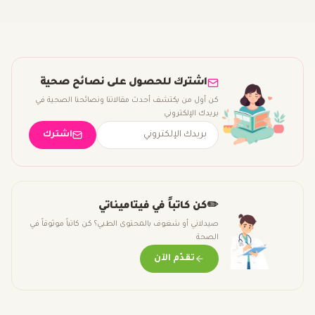
اشترك للحصول على نصائح صحية
كن أول من يكتشف أحدث مقالاتنا ونصائحنا الصحية في
بريدك الإلكتروني
اشترك
✏️
كن كاتباً في فيتاميناتي
صيدلاني أو شغوف بالمحتوى الطبي؟ كن كاتباً موثوقاً في
الصحة
تقدّم الآن