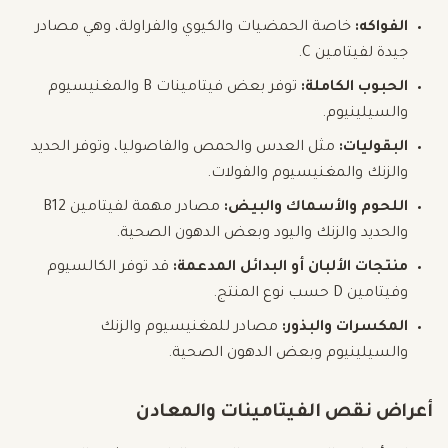
الفواكه:
خاصة الحمضيات والكيوي والفراولة، وهي مصادر
جيدة لفيتامين C.
الحبوب الكاملة:
توفر بعض فيتامينات B والمغنيسيوم
والسيلينيوم.
البقوليات:
مثل العدس والحمص والفاصوليا، وتوفر الحديد
والزنك والمغنيسيوم والفولات.
اللحوم والأسماك والبيض:
مصادر مهمة لفيتامين B12
والحديد والزنك واليود وبعض الدهون الصحية.
منتجات الألبان أو البدائل المدعمة:
قد توفر الكالسيوم
وفيتامين D حسب نوع المنتج.
المكسرات والبذور:
مصادر للمغنيسيوم والزنك
والسيلينيوم وبعض الدهون الصحية.
أعراض نقص الفيتامينات والمعادن