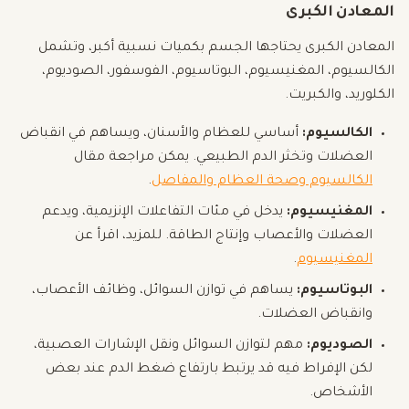
المعادن الكبرى
المعادن الكبرى يحتاجها الجسم بكميات نسبية أكبر، وتشمل
الكالسيوم، المغنيسيوم، البوتاسيوم، الفوسفور، الصوديوم،
الكلوريد، والكبريت.
الكالسيوم:
أساسي للعظام والأسنان، ويساهم في انقباض
العضلات وتخثر الدم الطبيعي. يمكن مراجعة مقال
الكالسيوم وصحة العظام والمفاصل
.
المغنيسيوم:
يدخل في مئات التفاعلات الإنزيمية، ويدعم
العضلات والأعصاب وإنتاج الطاقة. للمزيد، اقرأ عن
المغنيسيوم
.
البوتاسيوم:
يساهم في توازن السوائل، وظائف الأعصاب،
وانقباض العضلات.
الصوديوم:
مهم لتوازن السوائل ونقل الإشارات العصبية،
لكن الإفراط فيه قد يرتبط بارتفاع ضغط الدم عند بعض
الأشخاص.