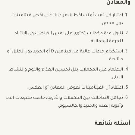
والمعادن
اعتبار كل تعب أو تساقط شعر دليلا على نقص فيتامينات
دون فحص.
تناول عدة مكملات تحتوي على نفس العنصر دون الانتباه
للجرعة الإجمالية.
استخدام جرعات عالية من فيتامين D أو الحديد دون تحليل أو
متابعة.
الاعتماد على المكملات بدل تحسين الغذاء والنوم والنشاط
البدني.
اعتقاد أن الفيتامينات تعوض المعادن أو العكس.
تجاهل التداخلات بين المكملات والأدوية، خاصة مميعات الدم
وأدوية الغدة والحديد والكالسيوم.
أسئلة شائعة