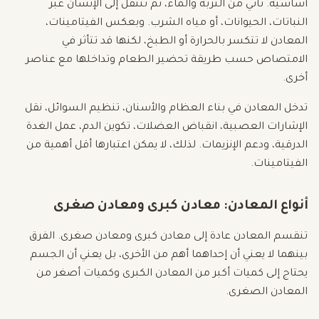
أساسية. تأتي من التربة والماء، ثم تنتقل إلى الإنسان عبر
النباتات، الحيوانات، أو مياه الشرب. وبعكس الفيتامينات،
المعادن لا تتكسر بالحرارة أو الطبخ، لكنها قد تتأثر في
الامتصاص حسب طريقة تحضير الطعام وتداخلها مع عناصر
أخرى.
تدخل المعادن في بناء العظام والأسنان، تنظيم السوائل، نقل
الإشارات العصبية، انقباض العضلات، تكوين الدم، عمل الغدة
الدرقية، ودعم الإنزيمات. لذلك، لا يمكن اعتبارها أقل أهمية من
الفيتامينات.
أنواع المعادن: معادن كبرى ومعادن صغرى
تنقسم المعادن عادة إلى معادن كبرى ومعادن صغرى. الفرق
بينهما لا يعني أن إحداهما أهم من الأخرى، بل يعني أن الجسم
يحتاج إلى كميات أكبر من المعادن الكبرى وكميات أصغر من
المعادن الصغرى.