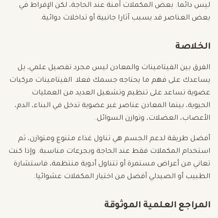
ليس دائما. بعض المكملات آمنة عند الحاجة، لكن الإفراط في
بعض العناصر قد يسبب آثارا جانبية أو تداخلات دوائية.
الخلاصة
الفرق بين الفيتامينات والمعادن ليس مجرد تفصيل علمي، بل
يساعدك على فهم ما يحتاجه جسمك فعلا. الفيتامينات مركبات
عضوية تساعد على تنظيم وتشغيل العديد من العمليات
الحيوية، بينما المعادن عناصر غير عضوية تدخل في البناء، الدم،
الأعصاب، العضلات، وتوازن السوائل.
أفضل طريقة لدعم الجسم هي تناول غذاء متنوع ومتوازن، ثم
استخدام المكملات فقط عند الحاجة وبجرعات مناسبة. وإذا كنت
تعاني من أعراض مستمرة أو تتناول أدوية منتظمة، فاستشارة
الطبيب أو الصيدلي أفضل من اختيار المكملات عشوائيا.
المراجع العلمية الموثوقة