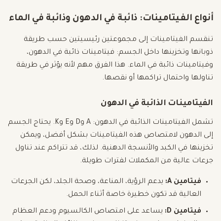
أنواع الفيتامينات: ذائبة في الدهون وذائبة في الماء
تنقسم الفيتامينات إلى مجموعتين رئيسيتين حسب طريقة
ذوبانها وتخزينها داخل الجسم: فيتامينات ذائبة في الدهون،
وفيتامينات ذائبة في الماء. هذا الفرق مهم لأنه يؤثر في طريقة
تناولها واحتمال تراكمها أو نقصها.
الفيتامينات الذائبة في الدهون
تشمل الفيتامينات الذائبة في الدهون: A وD وE وK. يحتاج الجسم
إلى الدهون لامتصاص هذه الفيتامينات بشكل أفضل، ويمكن
تخزينها في الكبد والأنسجة الدهنية. لذلك، قد تتراكم عند تناول
جرعات عالية من المكملات لفترات طويلة.
فيتامين A:
يدعم الرؤية، المناعة، وصحة الجلد، لكن الجرعات
العالية قد تكون خطيرة خاصة أثناء الحمل.
فيتامين D:
يساعد على امتصاص الكالسيوم ودعم العظام