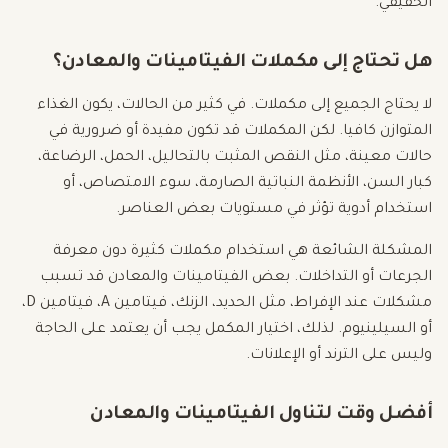
الحقيقي.
هل تحتاج إلى مكملات الفيتامينات والمعادن؟
لا يحتاج الجميع إلى مكملات. في كثير من الحالات، يكون الغذاء
المتوازن كافيا. لكن المكملات قد تكون مفيدة أو ضرورية في
حالات معينة، مثل النقص المثبت بالتحاليل، الحمل، الرضاعة،
كبار السن، الأنظمة النباتية الصارمة، سوء الامتصاص، أو
استخدام أدوية تؤثر في مستويات بعض العناصر.
المشكلة الشائعة هي استخدام مكملات كثيرة دون معرفة
الجرعات أو التداخلات. بعض الفيتامينات والمعادن قد تسبب
مشكلات عند الإفراط، مثل الحديد، الزنك، فيتامين A، فيتامين D،
أو السيلينيوم. لذلك، اختيار المكمل يجب أن يعتمد على الحاجة
وليس على الترند أو الإعلانات.
أفضل وقت لتناول الفيتامينات والمعادن