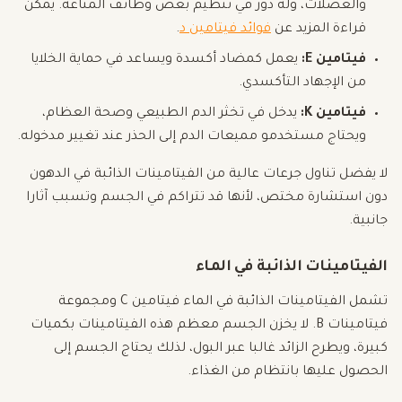
والعضلات، وله دور في تنظيم بعض وظائف المناعة. يمكن
قراءة المزيد عن
فوائد فيتامين د
.
فيتامين E:
يعمل كمضاد أكسدة ويساعد في حماية الخلايا
من الإجهاد التأكسدي.
فيتامين K:
يدخل في تخثر الدم الطبيعي وصحة العظام،
ويحتاج مستخدمو مميعات الدم إلى الحذر عند تغيير مدخوله.
لا يفضل تناول جرعات عالية من الفيتامينات الذائبة في الدهون
دون استشارة مختص، لأنها قد تتراكم في الجسم وتسبب آثارا
جانبية.
الفيتامينات الذائبة في الماء
تشمل الفيتامينات الذائبة في الماء فيتامين C ومجموعة
فيتامينات B. لا يخزن الجسم معظم هذه الفيتامينات بكميات
كبيرة، ويطرح الزائد غالبا عبر البول، لذلك يحتاج الجسم إلى
الحصول عليها بانتظام من الغذاء.