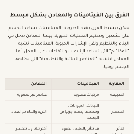
الفرق بين الفيتامينات والمعادن بشكل مبسط
يمكن تبسيط الفرق بهذه الطريقة: الفيتامينات تساعد الجسم
على تشغيل وتنظيم العمليات الحيوية، بينما المعادن تدخل في
البناء والتنظيم ونقل الإشارات الحيوية. الفيتامينات تشبه
“المفاتيح” التي تساعد الإنزيمات والتفاعلات على العمل، أما
المعادن فتشبه “العناصر البنائية والتنظيمية” التي يحتاجها
الجسم يوميا.
المقارنة
الفيتامينات
المعادن
الطبيعة
مركبات عضوية
عناصر غير عضوية
النباتات، الحيوانات،
المصدر
وبعضها يصنع جزئيا في
التربة والماء ثم الغذاء
الجسم
التأثر
قد تتأثر بالطبخ، الضوء،
أكثر ثباتا ولا تتكسر