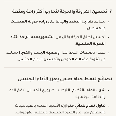
7. تحسين المرونة والحركة لتجارب أكثر راحة ومتعة
تساعد
تمارين التمدد واليوغا
على
زيادة مرونة العضلات
والمفاصل
.
تحسين نطاق الحركة يقلل من
الشعور بعدم الراحة أثناء
التجربة الجنسية
.
بعض وضعيات اليوغا مثل
وضعية الجسر والكوبرا
تساعد
في
تقوية عضلات الحوض وتحسين الأداء الجنسي
.
نصائح لنمط حياة صحي يعزز الأداء الجنسي
شرب الماء بانتظام
: الترطيب ضروري لتحسين تدفق الدم
والطاقة الجنسية.
تناول نظام غذائي متوازن
: الأغذية الغنية بالفيتامينات
والمعادن تعزز من القدرة الجنسية وتنظيم الهرمونات.