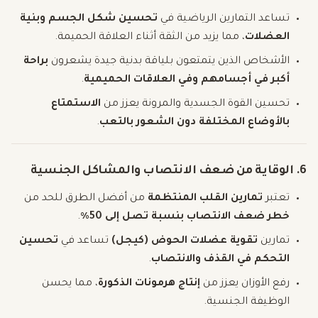
تساعد التمارين الرياضية في
تحسين شكل الجسم وبنية
العضلات
، مما يزيد من الثقة أثناء العلاقة الحميمة.
الأشخاص الذين يتمتعون بلياقة بدنية جيدة يشعرون
براحة
أكبر في أجسامهم وفي العلاقات الحميمية
.
تحسين القوة الجسدية والمرونة يعزز من
الاستمتاع
بالأوضاع المختلفة دون الشعور بالتعب
.
6. الوقاية من ضعف الانتصاب والمشاكل الجنسية
تعتبر
تمارين القلب المنتظمة
من أفضل الطرق للحد من
خطر ضعف الانتصاب بنسبة تصل إلى 50٪
.
تمارين
تقوية عضلات الحوض (كيجل)
تساعد في
تحسين
التحكم في القذف والانتصاب
.
رفع الأوزان يعزز من
إنتاج هرمونات الذكورة
، مما يحسن
الوظيفة الجنسية.