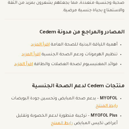
صحية وجنسية متعددة، مما يجعلهم يشعرون بمزيد من الثقة
والاستمتاع بحياة جنسية مرضية.
المصادر والمراجع من مدونة Cedem
أهمية اللياقة البدنية للصحة العامة
اقرأ المزيد
تنظيم الهرمونات ودعم الصحة الجنسية
اقرأ المزيد
فوائد المغنيسيوم لصحة العضلات والطاقة
اقرأ المزيد
منتجات Cedem لدعم الصحة الجنسية
MYOFOL
– يدعم صحة المبايض وتحسين جودة البويضات
رابط المنتج
MYOFOL Plus
– تركيبة متطورة لدعم الخصوبة وتقليل
أعراض تكيس المبايض
رابط المنتج