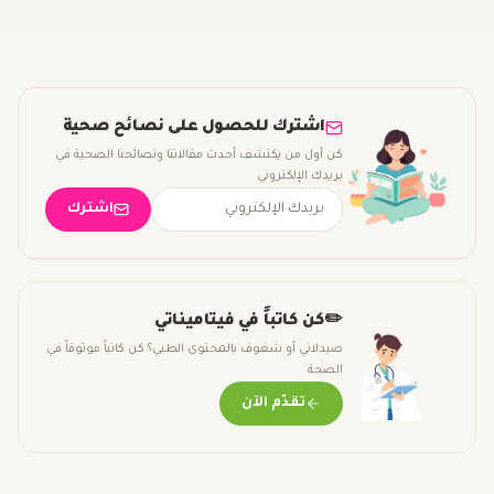
اشترك للحصول على نصائح صحية
كن أول من يكتشف أحدث مقالاتنا ونصائحنا الصحية في
بريدك الإلكتروني
اشترك
✏️
كن كاتباً في فيتاميناتي
صيدلاني أو شغوف بالمحتوى الطبي؟ كن كاتباً موثوقاً في
الصحة
تقدّم الآن