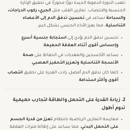
تلعب الدورة الدموية الجيدة دورًا محوريًا في تحقيق الإثارة
الجنسية والانتصاب. تمارين القلب مثل
الجري، ركوب الدراجات،
والسباحة
تساعد في
تحسين تدفق الدم إلى الأعضاء
التناسلية
، مما يعزز الأداء الجنسي بشكل كبير.
تحسين تدفق الدم يؤدي إلى
استجابة جنسية أسرع
وإحساس أقوى أثناء العلاقة الحميمة
.
يساعد الأكسجين والمغذيات في الحفاظ على
صحة
الأنسجة التناسلية وتعزيز التحفيز العصبي
.
كلما كان تدفق الدم أفضل، زادت القدرة على تحقيق
انتصاب
أقوى وأكثر استدامة
.
2. زيادة القدرة على التحمل والطاقة لتجارب حميمية
تدوم أطول
ممارسة التمارين الرياضية بانتظام
تعزز من قدرة الجسم
على التحمل البدني
، مما يساعد على إطالة فترات العلاقة