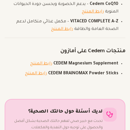
Cedem CoQ10
– يدعم الخصوبة ويحسن جودة الحيوانات
المنوية
رابط المنتج
VITACED COMPLETE A-Z
– مكمل غذائي متكامل لدعم
الصحة العامة والطاقة
رابط المنتج
منتجات Cedem على أمازون
CEDEM Magnesium Supplement
رابط المنتج
CEDEM BRAINOMAX Powder Sticks
رابط المنتج
لديك أسئلة حول حالتك الصحية؟
تحدث مع خبير صحي لفهم حالتك الصحية بشكل أفضل
والحصول على توجيه حول التغذية والمكملات.