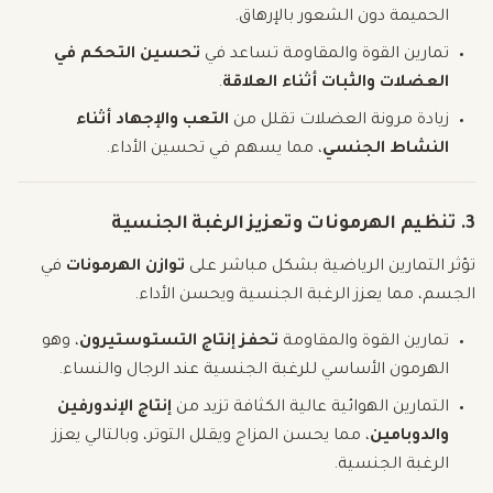
الحميمة دون الشعور بالإرهاق.
تمارين القوة والمقاومة تساعد في
تحسين التحكم في
العضلات والثبات أثناء العلاقة
.
زيادة مرونة العضلات تقلل من
التعب والإجهاد أثناء
النشاط الجنسي
، مما يسهم في تحسين الأداء.
3. تنظيم الهرمونات وتعزيز الرغبة الجنسية
تؤثر التمارين الرياضية بشكل مباشر على
توازن الهرمونات
في
الجسم، مما يعزز الرغبة الجنسية ويحسن الأداء.
تمارين القوة والمقاومة
تحفز إنتاج التستوستيرون
، وهو
الهرمون الأساسي للرغبة الجنسية عند الرجال والنساء.
التمارين الهوائية عالية الكثافة تزيد من
إنتاج الإندورفين
والدوبامين
، مما يحسن المزاج ويقلل التوتر، وبالتالي يعزز
الرغبة الجنسية.