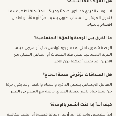
هل العزلة دائمًا سيئة؟
لا. الوقت الفردي قد يكون صحيًا ومريحًا. المشكلة تظهر عندما
تتحول العزلة إلى انسحاب طويل يسبب حزنًا أو قلقًا أو فقدان
اهتمام بالحياة.
ما الفرق بين الوحدة والعزلة الاجتماعية؟
الوحدة شعور داخلي بعدم وجود تواصل كافٍ أو مرضٍ، بينما
العزلة الاجتماعية تعني قلة العلاقات أو التفاعل الفعلي مع
الآخرين. قد يحدث أحدهما دون الآخر.
هل الصداقات تؤثر في صحة الدماغ؟
التفاعل الاجتماعي يشغل الذاكرة والانتباه واللغة، وقد يكون جزءًا
من نمط حياة داعم لصحة الدماغ، خاصة مع التقدم في العمر.
كيف أبدأ إذا كنت أشعر بالوحدة؟
ابدأ بشخص واحد تثق به. أرسل رسالة قصيرة أو اطلب مكالمة