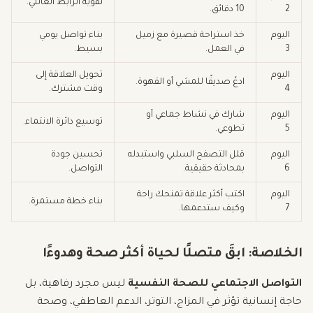
تقوية الرابط العائلي.
2
10 دقائق.
اليوم
خذ استراحة قصيرة مع زميل
بناء تواصل يومي
3
في العمل.
بسيط.
اليوم
تحويل العلاقة إلى
ادعُ صديقًا للمشي أو القهوة.
4
وقت مشترك.
اليوم
شارك في نشاط جماعي أو
توسيع دائرة الانتماء.
5
تطوعي.
اليوم
قلل التصفح السلبي واستبدله
تحسين جودة
6
بمحادثة حقيقية.
التواصل.
اليوم
اكتب أكثر علاقة تمنحك راحة
بناء خطة مستمرة.
7
وكيف ستدعمها.
الخلاصة: ابقَ متصلًا لحياة أكثر صحة وهدوءًا
التواصل الاجتماعي للصحة النفسية
ليس مجرد رفاهية، بل
حاجة إنسانية تؤثر في المزاج، التوتر، الدعم العاطفي، وصحة