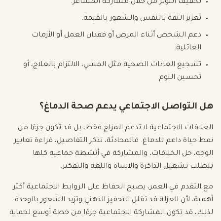
تخفيف التوتر من خلال مشاركة المشاعر.
تعزيز الثقة بالنفس والشعور بالقيمة.
دعم الشخص أثناء المرض أو فقدان العمل أو الأزمات
العائلية.
تشجيع العادات الصحية مثل المشي، الالتزام بالعلاج، أو
تحسين النوم.
هل التواصل الاجتماعي يدعم صحة الدماغ؟
العلاقات الاجتماعية لا تدعم المزاج فقط، بل قد تكون جزءًا من
نمط حياة داعم للدماغ. فالمحادثة، تذكر التفاصيل، قراءة تعابير
الوجه، حل الخلافات، والمشاركة في أنشطة جماعية كلها
تتطلب تشغيل الذاكرة والانتباه واللغة والتفكير.
مع التقدم في العمر، يصبح الحفاظ على الروابط الاجتماعية أكثر
أهمية، لأن العزلة قد تقلل التحفيز الذهني وتزيد الشعور بالوحدة.
لذلك، قد تكون المشاركة الاجتماعية جزءًا من خطة أوسع لحماية