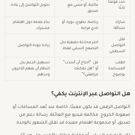
حدد موعدًا
عائلية، أو مشي مع
تحويل التواصل إلى عادة.
ثابتًا
صديق.
شارك
رياضة، تطوع، دورة، أو
بناء علاقة حول اهتمام
نشاطًا
نادي قراءة.
مشترك.
قلل
اختر محادثة حقيقية بدل
التواصل
زيادة جودة التواصل.
التصفح السلبي فقط.
السطحي
اطلب
قل: “أحتاج أن أتحدث”
تسهيل الدعم بدل
المساعدة
أو “هل يمكنك
انتظار أن يفهم الآخرون
بوضوح
مرافقتي؟”.
وحدهم.
هل التواصل عبر الإنترنت يكفي؟
التواصل الرقمي قد يكون مفيدًا، خاصة عند بُعد المسافات أو
صعوبة الخروج. مكالمة فيديو مع العائلة، رسالة دعم من
صديق، أو مجموعة اهتمام مفيدة قد تقلل الشعور بالوحدة.