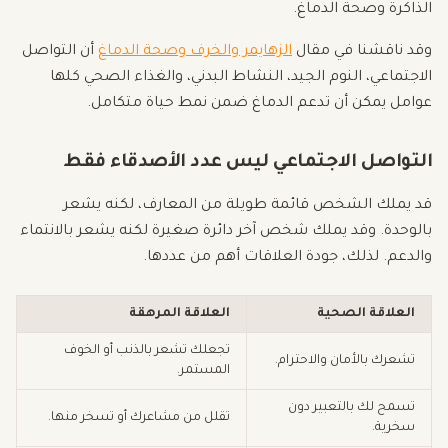
الذاكرة وصحة الدماغ.
وقد ناقشنا في مقال
الزهايمر والخرف وصحة الدماغ
أن التواصل
الاجتماعي، النوم الجيد، النشاط البدني، والغذاء الصحي كلها
عوامل يمكن أن تدعم الدماغ ضمن نمط حياة متكامل.
التواصل الاجتماعي ليس عدد الأصدقاء فقط
قد يملك الشخص قائمة طويلة من المعارف، لكنه يشعر
بالوحدة. وقد يملك شخص آخر دائرة صغيرة لكنه يشعر بالانتماء
والدعم. لذلك، جودة العلاقات أهم من عددها.
العلاقة الصحية
العلاقة المرهقة
تجعلك تشعر بالذنب أو الخوف
تشعرك بالأمان والاحترام.
المستمر.
تسمح لك بالتعبير دون
تقلل من مشاعرك أو تسخر منها.
سخرية.