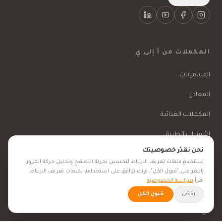
المكملات من أ إلى ي
الفيتامينات
المعادن
المكملات الغذائية
الأعشاب الطبية
نحن نقدّر خصوصيتك
الجمال والعناية
نستخدم ملفات تعريف الارتباط لتحسين تجربة التصفح وتحليل حركة المرور.
بالنقر على "قبول الكل"، فإنك توافق على استخدامنا لملفات تعريف الارتباط.
اقرأ
سياسة الخصوصية
الأهداف الصحية
رفض
قبول الكل
كل الأهداف الصحية