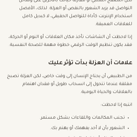
لكن التصفح السلبي أو مقارنة حياتك بالآخرين على وسائل
التواصل قد يزيد الشعور بالنقص أو العزلة. لذلك، الأفضل
استخدام الإنترنت كأداة للتواصل الحقيقي، لا كبديل كامل
للعلاقات العميقة.
إذا لاحظت أن الشاشات تأخذ مكان العلاقات أو النوم أو الحركة،
فقد يكون تنظيم الوقت الرقمي خطوة مهمة للصحة النفسية.
علامات أن العزلة بدأت تؤثر عليك
من الطبيعي أن يحتاج الإنسان إلى وقت خاص، لكن العزلة تصبح
مقلقة عندما تتحول إلى انسحاب طويل أو فقدان اهتمام
بالعلاقات والحياة اليومية.
انتبه إذا لاحظت:
تجنب المكالمات واللقاءات بشكل مستمر.
الشعور بأن لا أحد يفهمك أو يهتم بك.