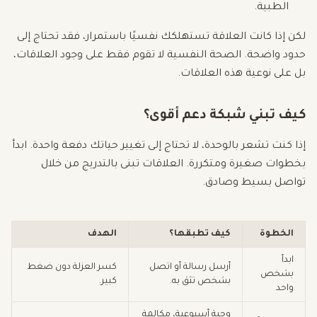
الطبية.
لكن إذا كانت العلاقة تستهلكك نفسيًا باستمرار، فقد تحتاج إلى
حدود واضحة. الصحة النفسية لا تقوم فقط على وجود العلاقات،
بل على نوعية هذه العلاقات.
كيف تبني شبكة دعم أقوى؟
إذا كنت تشعر بالوحدة، لا تحتاج إلى تغيير حياتك دفعة واحدة. ابدأ
بخطوات صغيرة ومتكررة. العلاقات تبنى بالتدريج من خلال
تواصل بسيط وصادق.
الخطوة
كيف تطبقها؟
الهدف
ابدأ
أرسل رسالة أو اتصل
كسر العزلة دون ضغط
بشخص
بشخص تثق به.
كبير.
واحد
وجبة أسبوعية، مكالمة