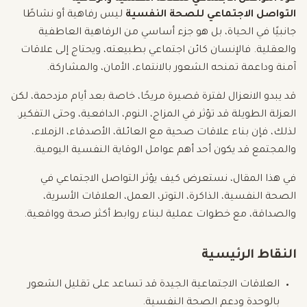
التواصل الاجتماعي للصحة النفسية
ليس رفاهية أو نشاطًا
جانبيًا في الحياة، بل هو جزء أساسي من الرفاهية العاطفية
والعقلية. فالإنسان كائن اجتماعي بطبيعته، ويحتاج إلى علاقات
آمنة وداعمة تمنحه الشعور بالانتماء، الأمان، والمشاركة.
قد يبدو الانعزال لفترة قصيرة مريحًا، خاصة بعد أيام مزدحمة، لكن
العزلة الطويلة قد تؤثر في المزاج، النوم، الدافعية، وحتى التفكير.
لذلك، فإن بناء علاقات صحية مع العائلة، الأصدقاء، الزملاء،
والمجتمع قد يكون أحد أهم عوامل الوقاية النفسية اليومية.
في هذا المقال، نستعرض كيف يؤثر التواصل الاجتماعي في
الصحة النفسية، الذاكرة، التوتر، العمل، العلاقات الأسرية،
والصداقة، مع خطوات عملية لبناء روابط أكثر صحة وواقعية.
النقاط الرئيسية
العلاقات الاجتماعية الجيدة قد تساعد على تقليل الشعور
بالوحدة ودعم الصحة النفسية.