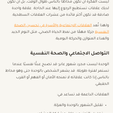
ليست الفكرة أن تكون محاطًا بالناس طوال الوقت، بل أن تكون
لديك علاقات تستطيع الرجوع إليها عند الحاجة. علاقة واحدة
صادقة قد تكون أكثر فائدة من عشرات العلاقات السطحية.
ولهذا تُعد
العلاقات الاجتماعية والأسرة في تحسين الصحة
النفسية
جزءًا مهمًا من نمط الحياة الصحي، مثل النوم الجيد
والغذاء المتوازن والحركة اليومية.
التواصل الاجتماعي والصحة النفسية
الوحدة ليست مجرد شعور عابر؛ قد تصبح عبئًا نفسيًا عندما
تستمر لفترة طويلة. قد يشعر الشخص بالوحدة حتى وهو محاط
بالناس إذا كانت علاقاته لا تمنحه الأمان أو الفهم أو القرب
الحقيقي.
العلاقات الداعمة قد تساعد في:
تقليل الشعور بالوحدة والعزلة.