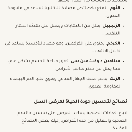
وتساعد في الوقاية من السل، ومنها:
الثوم
: يتمتع بخصائص مضادة للبكتيريا تساعد في مقاومة
العدوى.
الزنجبيل
: يقلل من الالتهابات ويعمل على تهدئة الجهاز
التنفسي.
الكركم
: يحتوي على الكركمين، وهو مضاد للأكسدة يساعد في
تقليل الالتهاب.
فيتامين د وفيتامين سي
: تعزيز مناعة الجسم بشكل عام،
مما يقلل من خطر تفاقم الأعراض.
الزنك
: يدعم صحة الجهاز المناعي ويقوي خلايا الدم البيضاء
لمقاومة العدوى.
نصائح لتحسين جودة الحياة لمرضى السل
اتباع العادات الصحية يساعد المرضى على تحسين حالتهم
الصحية والتقليل من حدة الأعراض. إليك بعض النصائح
المفيدة: