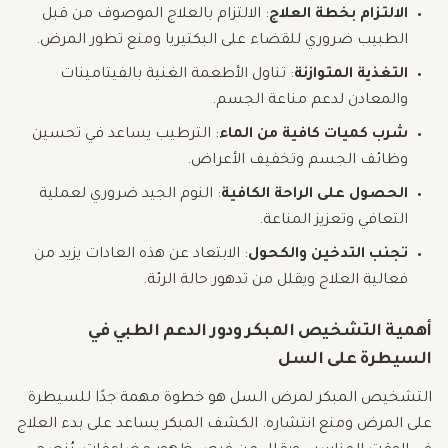
الالتزام بخطة العلاج
: الالتزام بالعلاج الموصوف من قبل
الطبيب ضروري للقضاء على البكتيريا ومنع تطور المرض.
التغذية المتوازنة
: تناول الأطعمة الغنية بالفيتامينات
والمعادن لدعم مناعة الجسم.
شرب كميات كافية من الماء
: الترطيب يساعد في تحسين
وظائف الجسم وتخفيف الأعراض.
الحصول على الراحة الكافية
: النوم الجيد ضروري لعملية
التعافي وتعزيز المناعة.
تجنب التدخين والكحول
: الابتعاد عن هذه العادات يزيد من
فعالية العلاج ويقلل من تدهور حالة الرئة.
أهمية التشخيص المبكر ودور الدعم الطبي في
السيطرة على السل
التشخيص المبكر لمرض السل هو خطوة مهمة جدًا للسيطرة
على المرض ومنع انتشاره. الكشف المبكر يساعد على بدء العلاج