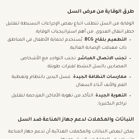
طرق الوقاية من مرض السل
الوقاية من السل تتطلب اتباع بعض الإجراءات البسيطة لتقليل
خطر انتقال العدوى. من أهم استراتيجيات الوقاية:
التطعيم بلقاح BCG
: يُستخدم لحماية الأطفال في المناطق
ذات معدلات الإصابة العالية.
تجنب الاتصال المباشر
: تجنب التواجد مع الأشخاص
المصابين بالسل النشط لفترات طويلة.
ممارسات النظافة الجيدة
: غسل اليدين بانتظام وتغطية
الفم والأنف أثناء السعال.
التهوية الجيدة
: التأكد من تهوية الأماكن المزدحمة لتقليل
تراكم البكتيريا.
النباتات والمكملات لدعم جهاز المناعة ضد السل
يمكن لبعض النباتات والمكملات الغذائية أن تدعم جهاز المناعة