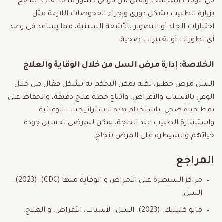
في الوقت المناسب ويقلل من فرص ظهور مضاعفات. يُنصح
بزيارة الطبيب بشكل دوري وإجراء الفحوصات اللازمة مثل
اختبارات الجلد أو التصوير بالأشعة السينية، مما يساعد في رصد
أي تطورات أو تغييرات صحية.
الخلاصة: إدارة مرض السل من خلال الوقاية والعلاج
السل مرض خطير، لكنه يمكن التحكم به بشكل فعّال من خلال
الوعي بالأسباب والأعراض، واتباع خطة علاج دقيقة، والحفاظ على
نمط حياة صحي. باستخدام هذه الاستراتيجيات الوقائية
واستشارة الطبيب عند الحاجة، يمكن للمرضى تحسين جودة
حياتهم والسيطرة على المرض بنجاح.
المراجع
مراكز السيطرة على الأمراض و الوقاية منها (CDC). (2023).
السل.
مايو كلينيك. (2023). السل: الأسباب، الأعراض، و العلاج.