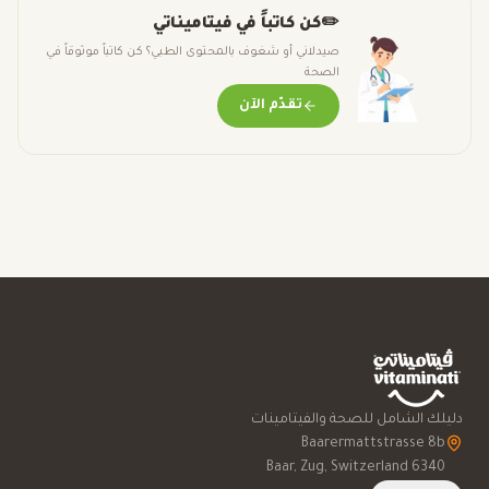
✏️
كن كاتباً في فيتاميناتي
صيدلاني أو شغوف بالمحتوى الطبي؟ كن كاتباً موثوقاً في
الصحة
تقدّم الآن
دليلك الشامل للصحة والفيتامينات
6340 Baar, Zug, Switzerland