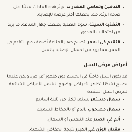
التدخين وتعاطي المخدرات
: تؤثر هذه العادات سلبًا على
صحة الرئة، مما يجعلها أكثر عرضة للإصابة.
التغذية السيئة
: سوء التغذية يضعف جهاز المناعة، ما يزيد
من احتمالات العدوى.
التقدم في العمر
: يُصبح جهاز المناعة أضعف مع التقدم في
العمر، مما يزيد من احتمال الإصابة بالسل.
أعراض مرض السل
قد يكون السل كامنًا في الجسم دون ظهور أعراض، ولكن عندما
يصبح نشطًا تظهر الأعراض بوضوح. تشمل الأعراض الشائعة
لمرض السل النشط:
سعال مستمر
يستمر لأكثر من ثلاثة أسابيع.
سعال مصحوب بالدم
أو بالمخاط السميك.
ألم في الصدر
عند التنفس أو السعال.
فقدان الوزن غير المبرر
نتيجة انخفاض الشهية.