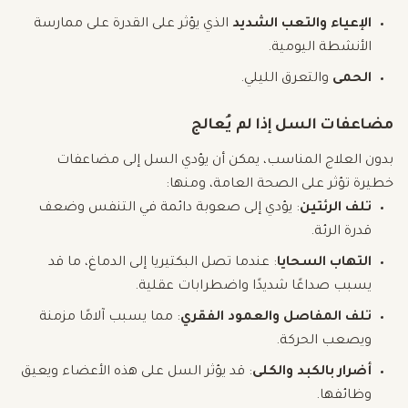
الإعياء والتعب الشديد
الذي يؤثر على القدرة على ممارسة
الأنشطة اليومية.
الحمى
والتعرق الليلي.
مضاعفات السل إذا لم يُعالج
بدون العلاج المناسب، يمكن أن يؤدي السل إلى مضاعفات
خطيرة تؤثر على الصحة العامة، ومنها:
تلف الرئتين
: يؤدي إلى صعوبة دائمة في التنفس وضعف
قدرة الرئة.
التهاب السحايا
: عندما تصل البكتيريا إلى الدماغ، ما قد
يسبب صداعًا شديدًا واضطرابات عقلية.
تلف المفاصل والعمود الفقري
: مما يسبب آلامًا مزمنة
ويصعب الحركة.
أضرار بالكبد والكلى
: قد يؤثر السل على هذه الأعضاء ويعيق
وظائفها.