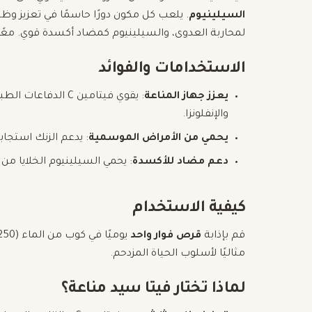
السيلينيوم
لمحاربة العدوى، والسيلينيوم كمضاد أكسدة قوي. معًا
الاستخدامات والفوائد
يعزز جهاز المناعة
: يقوي فيتامين C
والإنفلونزا.
يحمي من الأمراض الموسمية
: يدعم الزنك استجاب
دعم مضاد للأكسدة
: يحمي السيلينيوم الخلايا من
كيفية الاستخدام
قم بإذابة
قرص فوار واحد
مثاليًا لأسلوب الحياة المزدحم.
لماذا تختار فيتا سيد مناعة؟