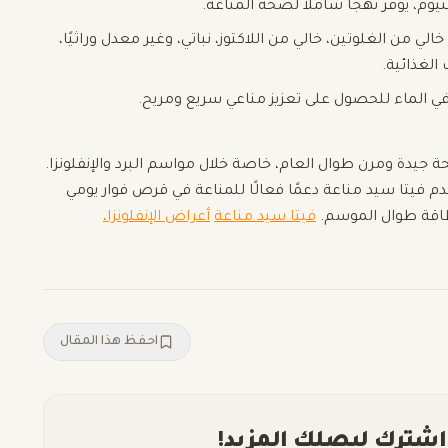
 خالي من الغلوتين، خالي من اللاكتوز، نباتي، وغير معدل وراثيًا،
الغذائية.
في الماء للحصول على تعزيز مناعي سريع ومريح.
جيدة ومرن طوال العام، خاصة خلال مواسم البرد والإنفلونزا.
زنك، والسيلينيوم، يقدم فيتا سيد مناعة دعمًا فعالًا للمناعة في قرص فوار يومي
لطاقة طوال الموسم.
فيتا سيد مناعة
أعراض الإنفلونزا،
احفظ هذا المقال
اشترك ليصلك المزيد!