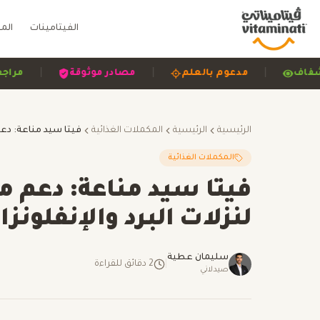
الفيتامينات
الم
|
|
واضح وشفاف
مدعوم بالعلم
مصادر موثوقة
الرئيسية
الرئيسية
المكملات الغذائية
المكملات الغذائية
فيتا سيد مناعة: دعم من
لنزلات البرد والإنفلونزا
سليمان عطية
|
2
دقائق للقراءة
صيدلاني