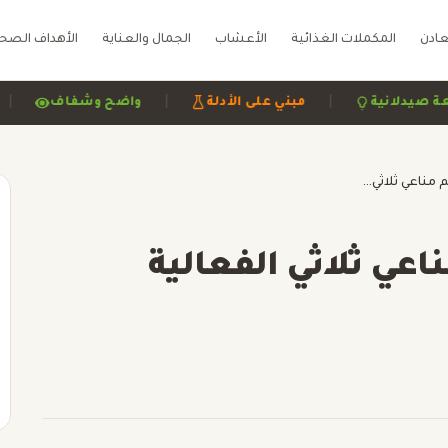
عادن
المكملات الغذائية
الأعشاب
الجمال والعناية
الأهداف الصح
|
|
|
مراجعة صيدلانية
مبني على الأدلة
واضح وشفاف
فيتا سيد مناعة: دعم مناعي ثلاثي الفعالية لنزلات البرد والإنفلونزا
اعي ثلاثي الفعالية