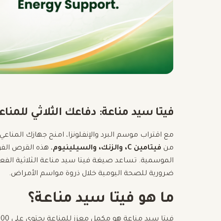
فيتا سيد مناعة: دفاعك الثلاثي للمنا
مع اقتراب موسم البرد والإنفلونزا، امنح جهازك المناعي
من
فيتامين C، والزنك، والسيلينيوم
، هذه القرص الف
الموسمية. تساعد صيغة فيتا سيد مناعة الثلاثية الفع
ضرورية للصحة اليومية خلال ذروة مواسم الأمراض.
ما هو فيتا سيد مناعة؟
فيتا سيد مناعة هو مكمل معزز للمناعة يحتوي على 1000 ملغ من