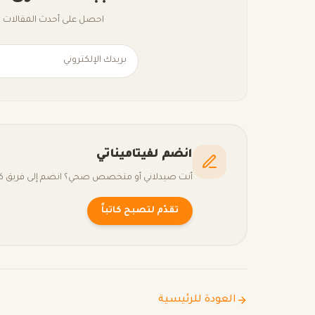
احصل على أحدث المقالات ال
انضم لفيتاميناتي
أنت صيدلاني أو متخصص صحي؟ انضم إلى فريق كتّا
تقدّم لتصبح كاتباً
العودة للرئيسية