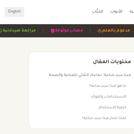
ية
الأدوات
الكتّاب
English
|
|
|
مدعوم بالعلم
مصادر موثوقة
مراجعة صي
محتويات المقال
فيتا سيد مناعة: دفاعك الثلاثي للمناعة والصحة
ما هو فيتا سيد مناعة؟
الاستخدامات والفوائد
كيفية الاستخدام
لماذا تختار فيتا سيد مناعة؟