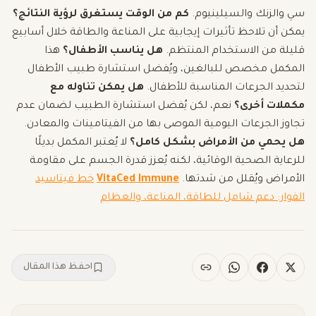
سي والزنك والسيلينيوم.
كم من الوقت يستغرق لرؤية النتائج؟
يمكن أن تلاحظ تأثيرات إيجابية على المناعة والطاقة خلال أسابيع
قليلة من الاستخدام المنتظم.
هل يناسب الأطفال؟
هذا
المكمل مخصص للبالغين، ويُفضل استشارة طبيب الأطفال
لتحديد الجرعات المناسبة للأطفال.
هل يمكن تناوله مع
مكملات أخرى؟
نعم، لكن يُفضل استشارة الطبيب لضمان عدم
تجاوز الجرعات اليومية الموصى بها من الفيتامينات والمعادن.
هل يحمي من الأمراض بشكل كامل؟
لا يُعتبر المكمل بديلًا
للرعاية الصحية الوقائية، لكنه يُعزز قدرة الجسم على مقاومة
الأمراض ويُقلل من شدتها.
VitaCed Immune
خط فيتاسيد
الفوار: دعم شامل للطاقة، المناعة، والعظام
احفظ هذا المقال