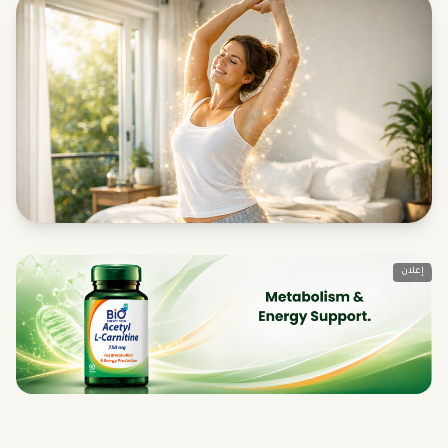
إعلان