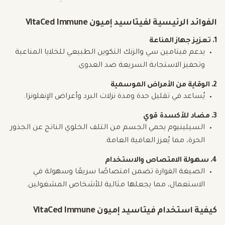
الفوائد الرئيسية لفيتاسيد إميون VitaCed Immune
1. تعزيز جهاز المناعة
يدعم فيتامين سي والزنك التكوين الطبيعي للخلايا المناعية
وتحفيز الاستجابة السريعة ضد العدوى.
2. الوقاية من الأمراض الموسمية
يُساعد في تقليل حدة ومدة نزلات البرد وأعراض الإنفلونزا.
3. مضاد للأكسدة قوي
السيلينيوم يحمي الجسم من التلف الخلوي الناتج عن الجذور
الحرة، مما يُعزز العافية العامة.
4. سهولة الامتصاص والاستخدام
الصيغة الفوارة تضمن امتصاصًا سريعًا وسهولة في
الاستعمال، مما يجعلها مثالية للأشخاص المشغولين.
كيفية استخدام فيتاسيد إميون VitaCed Immune