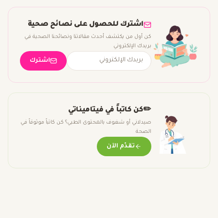
اشترك للحصول على نصائح صحية
كن أول من يكتشف أحدث مقالاتنا ونصائحنا الصحية في
بريدك الإلكتروني
اشترك
✏️
كن كاتباً في فيتاميناتي
صيدلاني أو شغوف بالمحتوى الطبي؟ كن كاتباً موثوقاً في
الصحة
تقدّم الآن