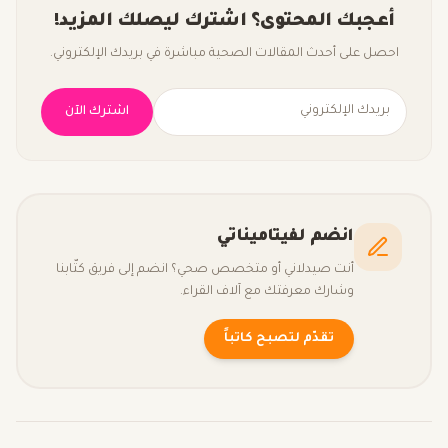
أعجبك المحتوى؟ اشترك ليصلك المزيد!
احصل على أحدث المقالات الصحية مباشرة في بريدك الإلكتروني.
اشترك الآن
انضم لفيتاميناتي
أنت صيدلاني أو متخصص صحي؟ انضم إلى فريق كتّابنا
وشارك معرفتك مع آلاف القراء.
تقدّم لتصبح كاتباً