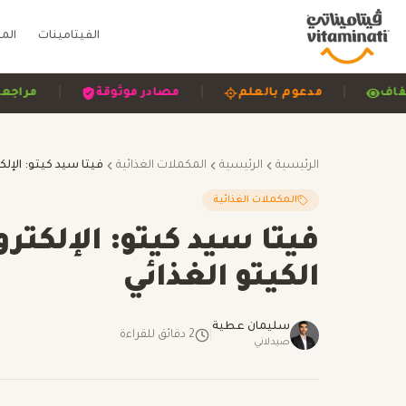
الفيتامينات
الم
|
|
|
اضح وشفاف
مدعوم بالعلم
مصادر موثوقة
الرئيسية
الرئيسية
المكملات الغذائية
المكملات الغذائية
فيتا سيد كيتو: الإلكتر
الكيتو الغذائي
سليمان عطية
|
2
دقائق للقراءة
صيدلاني