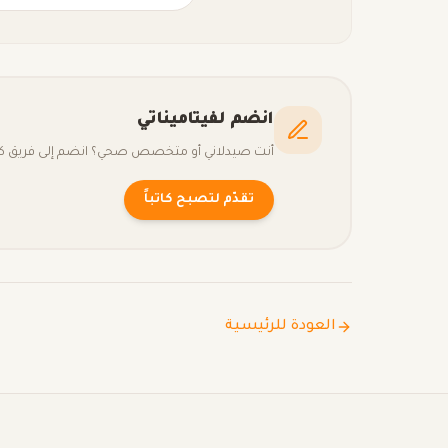
انضم لفيتاميناتي
أنت صيدلاني أو متخصص صحي؟ انضم إلى فريق كتّا
تقدّم لتصبح كاتباً
العودة للرئيسية