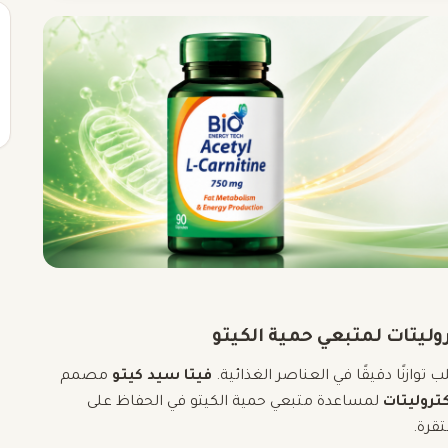
روليتات لمتبعي حمية الكيتو
توازنًا دقيقًا في العناصر الغذائية.
فيتا سيد كيتو
مصمم
تروليتات
لمساعدة متبعي حمية الكيتو في الحفاظ على
قرة.