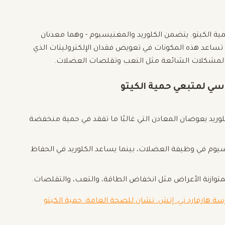
 الكيتو. يتضمن الكلوريد والمغنيسيوم - وهما معدنان
. تساعد هذه المكونات في تعويض فقدان الإلكتروليتات الذي
المشكلات الشائعة مثل التعب وتقلصات العضلات.
اسي لمتبعي حمية الكيتو
ريد يعوضان المعادن التي غالبًا ما تفقد في حمية منخفضة
وم في وظيفة العضلات، بينما يساعد الكلوريد في الحفاظ
لمتوازنة الأعراض مثل انخفاض الطاقة، والتعب، والتقلصات.
ة هارفارد تي. إتش. تشان للصحة العامة: حمية الكيتو