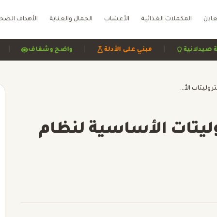
عادن
المكملات الغذائية
الأعشاب
الجمال والعناية
الأهداف الصح
|
|
مراجعة صيدلانية
مبني على الأدلة
واضح وشفاف
فيتا سيد كيتو: الإلكتروليتات الأساسية لنظام الكيتو الغذائي
وليتات الأساسية لنظام