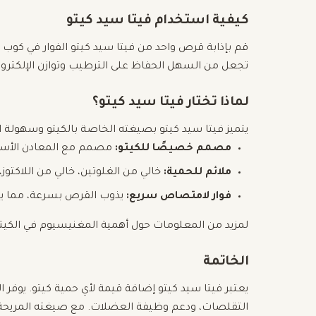
كيفية استخدام فيتا سيد كيتو
تجعل من السهل الحفاظ على الترطيب وتوازن الإلكترول
لماذا تختار فيتا سيد كيتو؟
يتميز فيتا سيد كيتو بصيغته الخاصة بالكيتو وسهولة 
مصمم خصيصًا للكيتو:
مصمم مع المعادن الأساسية
ملائم للحمية:
خالي من الغلوتين، خالي من اللاكتوز،
فوار لامتصاص سريع:
يذوب القرص بسرعة، مما يس
لمزيد من المعلومات حول أهمية المغنيسيوم في الكيتو،
الخاتمة
يعتبر فيتا سيد كيتو إضافة قيمة لأي حمية كيتو. يوفر 
التقلصات، ودعم وظيفة العضلات. مع صيغته المريحة