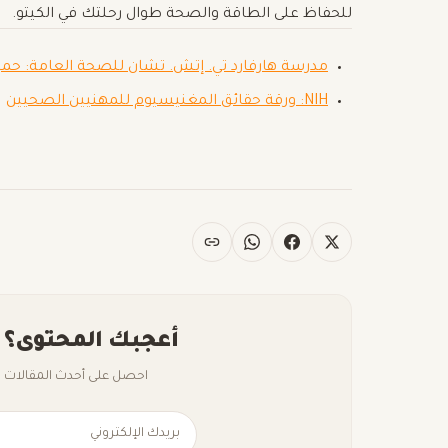
للحفاظ على الطاقة والصحة طوال رحلتك في الكيتو.
مدرسة هارفارد تي. إتش. تشان للصحة العامة: حمي
NIH: ورقة حقائق المغنيسيوم للمهنيين الصحيين
أعجبك المحتوى؟ 
احصل على أحدث المقالات ال