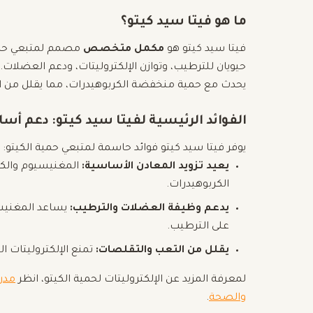
ما هو فيتا سيد كيتو؟
فيتا سيد كيتو هو
مكمل متخصص
مصمم لمتبعي حمية
حيويان للترطيب، وتوازن الإلكتروليتات، ودعم العضلات
يحدث مع حمية منخفضة الكربوهيدرات، مما يقلل من 
الفوائد الرئيسية لفيتا سيد كيتو: دعم أس
يوفر فيتا سيد كيتو فوائد حاسمة لمتبعي حمية الكيتو:
يعيد تزويد المعادن الأساسية:
المغنيسيوم والكلو
الكربوهيدرات.
يدعم وظيفة العضلات والترطيب:
يساعد المغنيسي
على الترطيب.
يقلل من التعب والتقلصات:
تمنع الإلكتروليتات ا
لمعرفة المزيد عن الإلكتروليتات لحمية الكيتو، انظر
مدرس
والصحة
.