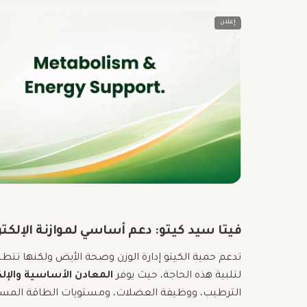
إعلان
فيتا سيد كيتو: دعم أساسي لموازنة الإلكت
تدعم حمية الكيتو إدارة الوزن وصحة الأيض ولكنها تتطلب 
لتلبية هذه الحاجة، حيث يوفر
المعادن الأساسية والإلك
الترطيب، ووظيفة العضلات، ومستويات الطاقة المست