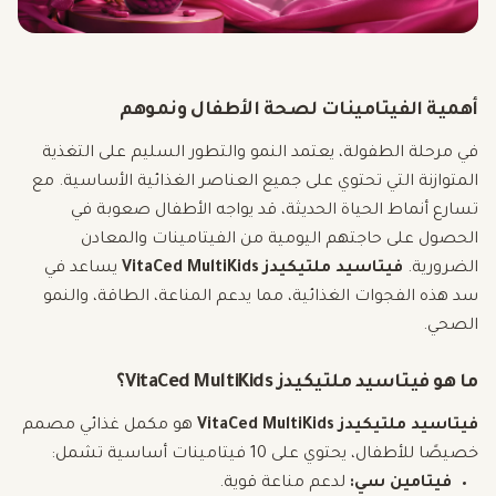
أهمية الفيتامينات لصحة الأطفال ونموهم
في مرحلة الطفولة، يعتمد النمو والتطور السليم على التغذية
المتوازنة التي تحتوي على جميع العناصر الغذائية الأساسية. مع
تسارع أنماط الحياة الحديثة، قد يواجه الأطفال صعوبة في
الحصول على حاجتهم اليومية من الفيتامينات والمعادن
الضرورية.
فيتاسيد ملتيكيدز VitaCed MultiKids
يساعد في
سد هذه الفجوات الغذائية، مما يدعم المناعة، الطاقة، والنمو
الصحي.
ما هو فيتاسيد ملتيكيدز VitaCed MultiKids؟
فيتاسيد ملتيكيدز VitaCed MultiKids
هو مكمل غذائي مصمم
خصيصًا للأطفال، يحتوي على 10 فيتامينات أساسية تشمل:
فيتامين سي:
لدعم مناعة قوية.