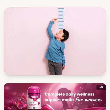
إعلان