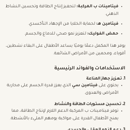
فيتامينات ب المركبة:
لتحفيز إنتاج الطاقة وتحسين النشاط
الذهني.
فيتامين هـ:
لحماية الخلايا من الإجهاد التأكسدي.
حمض الفوليك:
لتعزيز نمو صحي للدماغ والجسم.
يوفر هذا المكمل دعمًا يوميًا يساعد الأطفال على البقاء نشطين،
أقوياء، ومحمين من الأمراض الشائعة.
الاستخدامات والفوائد الرئيسية
1. تعزيز جهاز المناعة
يحتوي على
فيتامين سي
الذي يعزز قدرة الجسم على محاربة
الأمراض والعدوى.
2. تحسين مستويات الطاقة والنشاط
توفر فيتامينات ب المركبة الدعم اللازم لإنتاج الطاقة، مما
يمنح الأطفال القدرة على مواكبة يومهم المليء بالأنشطة.
3. دعم النمو العقلي والجسدي