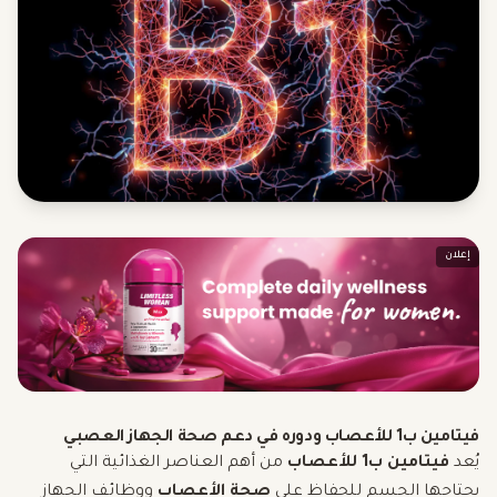
إعلان
فيتامين ب1 للأعصاب ودوره في دعم صحة الجهاز العصبي
يُعد
فيتامين ب1 للأعصاب
من أهم العناصر الغذائية التي
يحتاجها الجسم للحفاظ على
صحة الأعصاب
ووظائف الجهاز