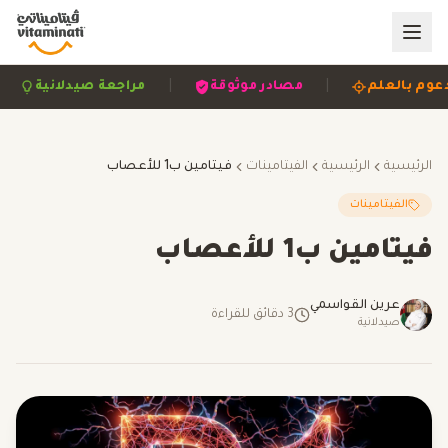
|
|
مدعوم بالعلم
مصادر موثوقة
مراجعة صيدلانية
الرئيسية
الرئيسية
الفيتامينات
فيتامين ب1 للأعصاب
الفيتامينات
فيتامين ب1 للأعصاب
عرين القواسمي
3
دقائق للقراءة
صيدلانية