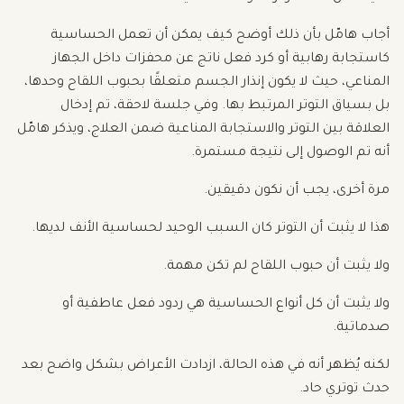
أجاب هامّل بأن ذلك أوضح كيف يمكن أن تعمل الحساسية
كاستجابة رهابية أو كرد فعل ناتج عن محفزات داخل الجهاز
المناعي، حيث لا يكون إنذار الجسم متعلقًا بحبوب اللقاح وحدها،
بل بسياق التوتر المرتبط بها. وفي جلسة لاحقة، تم إدخال
العلاقة بين التوتر والاستجابة المناعية ضمن العلاج، ويذكر هامّل
أنه تم الوصول إلى نتيجة مستمرة.
مرة أخرى، يجب أن نكون دقيقين.
هذا لا يثبت أن التوتر كان السبب الوحيد لحساسية الأنف لديها.
ولا يثبت أن حبوب اللقاح لم تكن مهمة.
ولا يثبت أن كل أنواع الحساسية هي ردود فعل عاطفية أو
صدماتية.
لكنه يُظهر أنه في هذه الحالة، ازدادت الأعراض بشكل واضح بعد
حدث توتري حاد.