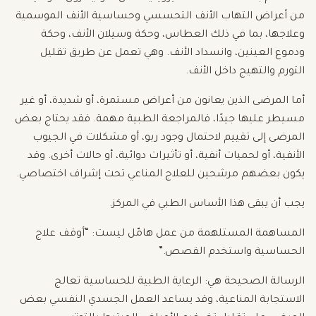
من أعراض التهاب الأنف التحسسي وحساسية الأنف الموسمية
وعلاجها، بما في ذلك العطاس، وحكة وسيلان الأنف، وحكة
ودموع العينين، وانسداد الأنف. وهي تعمل عن طريق تقليل
التورم والتهيج داخل الأنف.
أما المرضى الذين يعانون من أعراض مستمرة، أو شديدة، أو غير
مسيطر عليها جيدًا، فالمراجعة الطبية مهمة. فقد يحتاج بعض
المرضى إلى تقييم لاحتمال وجود ربو، أو مشكلات في الجيوب
الأنفية، أو لحميات أنفية، أو تأثيرات دوائية، أو حالات أخرى. وقد
يكون بعضهم مرشحين للعلاج المناعي تحت إشراف اختصاصي.
يجب أن يبقى هذا الأساس الطبي في المركز.
المساهمة المستلهمة من عمل هامّل ليست: “أوقف علاج
الحساسية واستخدم القصص.”
الرسالة الصحيحة هي: الرعاية الطبية للحساسية تعالج
الاستجابة المناعية، وقد يساعد العمل الجسدي النفسي بعض