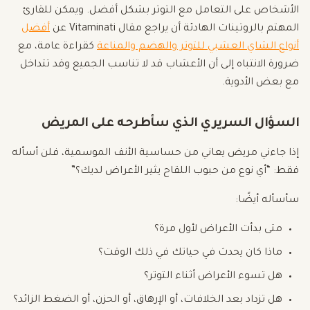
الأشخاص على التعامل مع التوتر بشكل أفضل. ويمكن للقارئ
المهتم بالروتينات الهادئة أن يراجع مقال Vitaminati عن
أفضل
أنواع الشاي العشبي للتوتر والهضم والمناعة
كقراءة عامة، مع
ضرورة الانتباه إلى أن الأعشاب قد لا تناسب الجميع وقد تتداخل
مع بعض الأدوية.
السؤال السريري الذي سأطرحه على المريض
إذا جاءني مريض يعاني من حساسية الأنف الموسمية، فلن أسأله
فقط: “أي نوع من حبوب اللقاح يثير الأعراض لديك؟”
سأسأله أيضًا:
متى بدأت الأعراض لأول مرة؟
ماذا كان يحدث في حياتك في ذلك الوقت؟
هل تسوء الأعراض أثناء التوتر؟
هل تزداد بعد الخلافات، أو الإرهاق، أو الحزن، أو الضغط الزائد؟