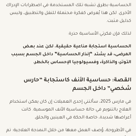
الحساسية بطرق تشبه تلك المستخدمة في اضطرابات الإدراك
الأخرى. لكن هذا يُعرض كفكرة محتملة للنقل والتطبيق، وليس
كدليل مثبت.
لذلك فإن فكرتي الأساسية حذرة:
الحساسية استجابة مناعية حقيقية. لكن عند بعض
المرضى، قد يشتد “إنذار الحساسية” داخل الجسم بسبب
التوتر، والذاكرة، وفسيولوجيا الإحساس بالخطر.
القصة: حساسية الأنف كاستجابة “حارس
شخصي” داخل الجسم
في مارس 2025، سألتني إحدى العميلات إن كان يمكن استخدام
العلاج بالتنويم في حالة حساسية الأنف الموسمية. كانت
أعراضها شديدة، خاصة الحكة في العينين والحلق.
في الأطروحة، وُصف العمل معها من خلال النمذجة العلاجية: تم