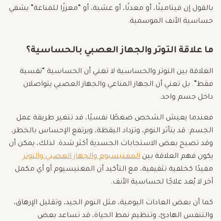
بالقول إن فيتامينًا، أو معدنًا، أو عشبة، أو “معززًا للمناعة” يشفي
حساسية الأنف الموسمية.
ما علاقة التوتر والجهاز العصبي بالحساسية؟
العلاقة بين التوتر والحساسية لا تعني أن الحساسية “نفسية
فقط”. بل تعني أن الجهاز المناعي والجهاز العصبي يتواصلان
داخل جسم واحد.
فعندما يعيش الشخص ضغطًا نفسيًا، قد تتغير طريقة عمل
الجسم: قد يتأثر النوم، وتزداد اليقظة، ويرتفع الإحساس بالخطر،
وقد تصبح بعض الاستجابات الجسدية أكثر شدة. لذلك، يمكن أن
يكون فهم العلاقة بين
المغنيسيوم والجهاز العصبي والتوتر
مفيدًا كخلفية تثقيفية، مع التأكيد أن المغنيسيوم أو أي مكمل
آخر لا يُعد علاجًا لحساسية الأنف.
كما أن بعض العادات اليومية، مثل النوم الجيد، وتقليل الإرهاق،
والتنفس الهادئ، وتنظيم نمط الحياة، قد تساعد بعض