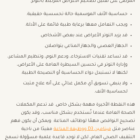
المرضى على تقليل تضخيم الأعراض المرتبط بالتوتر.
حساسية الأنف الموسمية حالة تحسسية حقيقية.
ويجب التعامل معها برعاية طبية قائمة على الأدلة.
قد يزيد التوتر الأعراض عند بعض الأشخاص.
الجهاز العصبي والجهاز المناعي يتواصلان.
قد تساعد تقنيات الاسترخاء، ودعم النوم، وتنظيم المشاعر،
وإدارة التوتر في تحسين السيطرة العامة على الأعراض،
لكنها لا تستبدل دواء الحساسية أو النصيحة الطبية.
ولا ينبغي تسويق أي مكمل غذائي على أنه علاج مثبت
لحساسية الأنف.
هذه النقطة الأخيرة مهمة بشكل خاص. قد تدعم المكملات
الصحة العامة عندما تُستخدم بشكل مناسب، وقد يكون
تصحيح النواقص مهمًا لوظائف المناعة. ويمكن أن يكون فهم
عناصر مثل
فيتامين D3 ووظيفة المناعة
مفيدًا من ناحية
التثقيف الصحي العام، لكن لا توجد قاعدة علمية مسؤولة تسمح