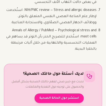
في بعض حالات التهاب الأنف التحسسي.
NIH/PMC review — Stress and allergic diseases: استُخدمت
لإطار علم المناعة العصبي النفسي المتعلق بالتوتر،
ووظائف الجهاز العصبي الصمّاوي، والاستجابة المناعية.
Annals of Allergy / PubMed — Psychological stress and
mast cells: استُخدم للتصريح الحذر بأن التوتر قد يساهم في
العمليات التحسسية والالتهابية من خلال آليات مرتبطة
بالخلايا البدينة.
لديك أسئلة حول حالتك الصحية؟
تحدث مع خبير صحي لفهم حالتك الصحية بشكل أفضل
والحصول على توجيه حول التغذية والمكملات.
استشر حول الحالة الصحية