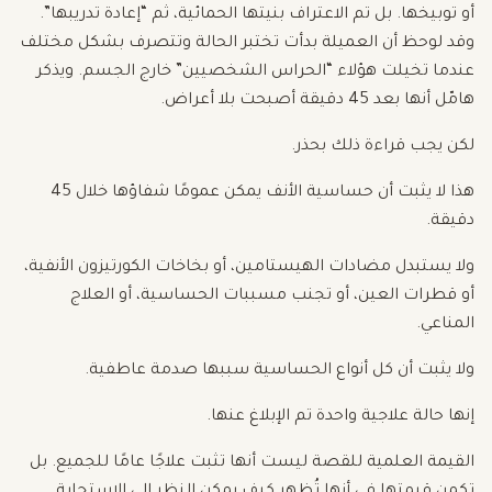
أو توبيخها. بل تم الاعتراف بنيتها الحمائية، ثم “إعادة تدريبها”.
وقد لوحظ أن العميلة بدأت تختبر الحالة وتتصرف بشكل مختلف
عندما تخيلت هؤلاء “الحراس الشخصيين” خارج الجسم. ويذكر
هامّل أنها بعد 45 دقيقة أصبحت بلا أعراض.
لكن يجب قراءة ذلك بحذر.
هذا لا يثبت أن حساسية الأنف يمكن عمومًا شفاؤها خلال 45
دقيقة.
ولا يستبدل مضادات الهيستامين، أو بخاخات الكورتيزون الأنفية،
أو قطرات العين، أو تجنب مسببات الحساسية، أو العلاج
المناعي.
ولا يثبت أن كل أنواع الحساسية سببها صدمة عاطفية.
إنها حالة علاجية واحدة تم الإبلاغ عنها.
القيمة العلمية للقصة ليست أنها تثبت علاجًا عامًا للجميع. بل