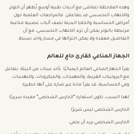
وهذه الملاحظة تتماشى مع أدبيات طبية أوسع تُظهر أن التوتر
والالتهاب التحسسي قد يتفاعلان. فالمراجعات العلمية حول
أمراض الحساسية والخلايا البدينة تصف آليات عصبية مناعية
مرتبطة بالتوتر يمكن أن تزيد الالتهاب التحسسي، مع أن
التفاصيل معقدة ولا يمكن اختزالها في مسار واحد بسيط.
الجهاز المناعي كقارئ حامٍ للعالم
يقرأ الجهاز المناعي العالم كيميائيًا. يأخذ عينات من البيئة. يتفاعل
مع البروتينات الغريبة، والمهيجات، والميكروبات، والتهديدات.
وفي الحساسية، قد يقرأ مادة غير ضارة على أنها خطيرة.
لهذا السبب، تكون استعارة “الحارس الشخصي” مفيدة سريريًا.
الحارس الشخصي ليس شريرًا.
الحارس الشخصي يريد أن يحمي.