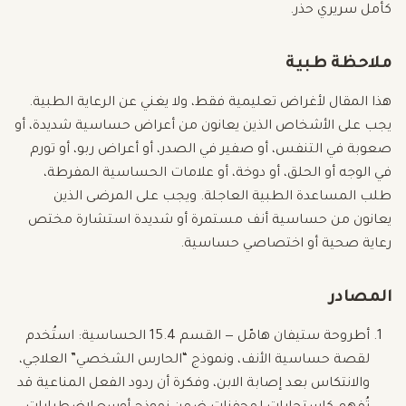
كأمل سريري حذر.
ملاحظة طبية
هذا المقال لأغراض تعليمية فقط، ولا يغني عن الرعاية الطبية.
يجب على الأشخاص الذين يعانون من أعراض حساسية شديدة، أو
صعوبة في التنفس، أو صفير في الصدر، أو أعراض ربو، أو تورم
في الوجه أو الحلق، أو دوخة، أو علامات الحساسية المفرطة،
طلب المساعدة الطبية العاجلة. ويجب على المرضى الذين
يعانون من حساسية أنف مستمرة أو شديدة استشارة مختص
رعاية صحية أو اختصاصي حساسية.
المصادر
أطروحة ستيفان هامّل — القسم 15.4 الحساسية: استُخدم
لقصة حساسية الأنف، ونموذج “الحارس الشخصي” العلاجي،
والانتكاس بعد إصابة الابن، وفكرة أن ردود الفعل المناعية قد