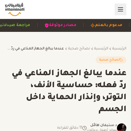
|
|
مصادر موثوقة
مراجعة صيدلانية
مبني على الأدلة
الرئيسية
الرئيسية
نصائح صحية
عندما يبالغ الجهاز المناعي في ردّ فعله: حساسية الأنف، التوتر، وإنذار الحماية داخل الجسم
نصائح صحية
عندما يبالغ الجهاز المناعي في
ردّ فعله: حساسية الأنف،
التوتر، وإنذار الحماية داخل
الجسم
د.ستيفان هامّل
11
دقائق للقراءة
معالج أطفال وعائلات