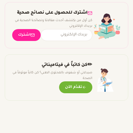
اشترك للحصول على نصائح صحية
كن أول من يكتشف أحدث مقالاتنا ونصائحنا الصحية في
بريدك الإلكتروني
اشترك
✏️
كن كاتباً في فيتاميناتي
صيدلاني أو شغوف بالمحتوى الطبي؟ كن كاتباً موثوقاً في
الصحة
تقدّم الآن