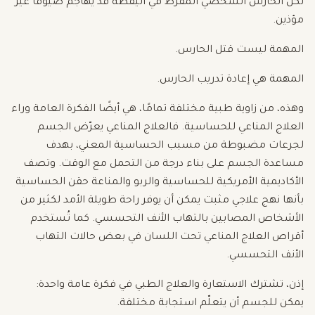
لكن الحارس الشخصي المفرط في اليقظة قد يهاجم ضيوفًا غير
مؤذين.
المهمة ليست قتل الحارس.
المهمة هي إعادة تدريب الحارس.
وهذه، من زاوية طبية مختلفة تمامًا، هي أيضًا الفكرة العامة وراء
العلاج المناعي للحساسية. فالعلاج المناعي يعرّض الجسم
لجرعات مضبوطة من مسبب الحساسية المعني، بهدف
مساعدة الجسم على بناء درجة من التحمل مع الوقت. وتصف
الأكاديمية الأمريكية للحساسية والربو والمناعة حقن الحساسية
بأنها نهج علاجي مثبت يمكن أن يوفر راحة طويلة الأمد لكثير من
الأشخاص المصابين بالتهاب الأنف التحسسي. كما تُستخدم
أقراص العلاج المناعي تحت اللسان في بعض حالات التهاب
الأنف التحسسي.
إذن، تشترك الاستعارة والعلاج الطبي في فكرة عامة واحدة:
يمكن للجسم أن يتعلّم استجابة مختلفة.