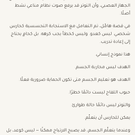
الجهاز العصبي، وأن التوتر قد يرفع صوت نظام مناعي نشط
أصلًا.
في قصة هامّل، تم التعامل مع الاستجابة التحسسية كحارس
شخصي. ليس كعدو. وليس كخطأ يجب كرهه. بل كحامٍ يحتاج
إلى إعادة تدريب.
هذا نموذج إنساني.
الهدف ليس محاربة الجسم.
الهدف هو تعليم الجسم متى تكون الحماية ضرورية فعلًا.
حبوب اللقاح ليست دائمًا خطرًا.
والتوتر ليس دائمًا حالة طوارئ.
يمكن للحارس أن يتعلّم.
وعندما يتعلّم الجسم، قد يصبح الارتياح ممكنًا — ليس كوعد، بل