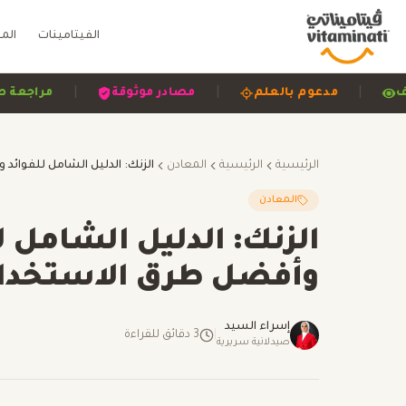
الفيتامينات
الم
|
|
|
 وشفاف
مدعوم بالعلم
مصادر موثوقة
مر
الرئيسية
الرئيسية
المعادن
المعادن
الزنك: الدليل الشامل ل
وأفضل طرق الاستخدا
إسراء السيد
|
3
دقائق للقراءة
صيدلانية سريرية