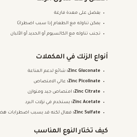
يفضل على معدة فارغة
يمكن تناوله مع الطعام إذا سبب اضطرابًا
تجنب تناوله مع الكالسيوم أو الحديد أو الألبان
أنواع الزنك في المكملات
Zinc Gluconate:
شائع لدعم المناعة
Zinc Picolinate:
عالي الامتصاص
Zinc Citrate:
امتصاص جيد ومتوازن
Zinc Acetate:
يستخدم في نزلات البرد
Zinc Sulfate:
فعال لكنه قد يسبب اضطرابات هض
كيف تختار النوع المناسب