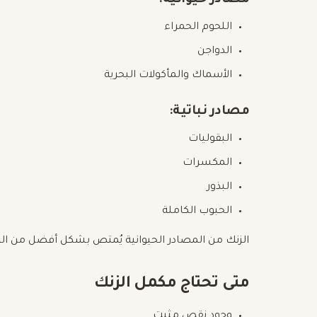
اللحوم الحمراء
الدواجن
الأسماك والمأكولات البحرية
مصادر نباتية:
البقوليات
المكسرات
البذور
الحبوب الكاملة
الزنك من المصادر الحيوانية يُمتص بشكل أفضل من المص
متى تحتاج مكمل الزنك
وجود نقص مثبت