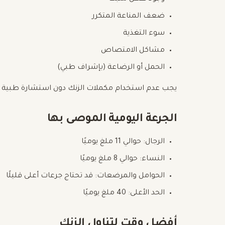
ضعف المناعة المتكرر
سوء التغذية
مشاكل الامتصاص
الحمل أو الرضاعة (بإشراف طبي)
يجب عدم استخدام مكملات الزنك دون استشارة طبية لت
الجرعة اليومية الموصى بها
الرجال: حوالي 11 ملغ يوميًا
النساء: حوالي 8 ملغ يوميًا
الحوامل والمرضعات: قد تحتاج جرعات أعلى قليلًا
الحد الأعلى: 40 ملغ يوميًا
أفضل وقت لتناول الزنك