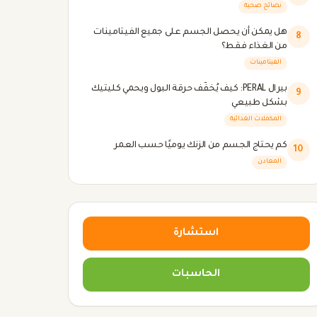
نصائح صحية
هل يمكن أن يحصل الجسم على جميع الفيتامينات
8
من الغذاء فقط؟
الفيتامينات
بيرال PERAL: كيف يُخفّف حرقة البول ويحمي كليتيك
9
بشكل طبيعي
المكملات الغذائية
كم يحتاج الجسم من الزنك يوميًا حسب العمر
10
المعادن
استشارة
الحاسبات