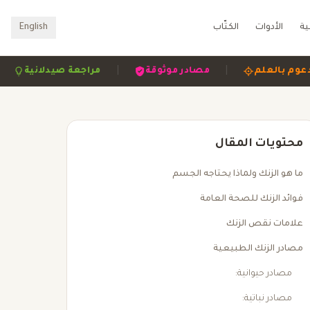
ية
الأدوات
الكتّاب
English
|
|
|
مدعوم بالعلم
مصادر موثوقة
مراجعة صيدلاني
محتويات المقال
ما هو الزنك ولماذا يحتاجه الجسم
فوائد الزنك للصحة العامة
علامات نقص الزنك
مصادر الزنك الطبيعية
مصادر حيوانية:
مصادر نباتية: