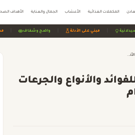
عادن
المكملات الغذائية
الأعشاب
الجمال والعناية
الأهداف الصح
|
|
اجعة صيدلانية
مبني على الأدلة
واضح وشفاف
الزنك: الدليل الشامل للفوائد والأنواع والجرعات وأفضل طرق الاستخدام
لفوائد والأنواع والجرعات
م