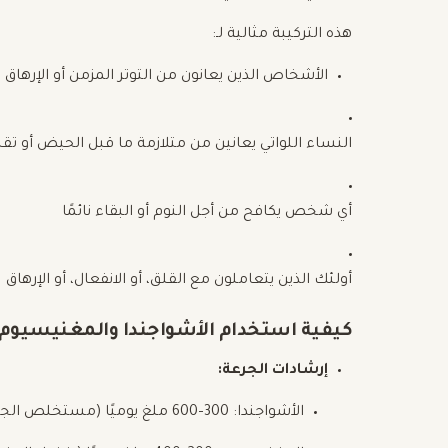
هذه التركيبة مثالية لـ:
الأشخاص الذين يعانون من التوتر المزمن أو الإرهاق
النساء اللواتي يعانين من متلازمة ما قبل الحيض أو تقل
أي شخص يكافح من أجل النوم أو البقاء نائمًا
أولئك الذين يتعاملون مع القلق، أو الانفعال، أو الإرهاق
كيفية استخدام الأشواجندا والمغنيسيوم
إرشادات الجرعة:
الأشواجندا: 300–600 ملغ يوميًا (مستخلص الجذر القياسي)