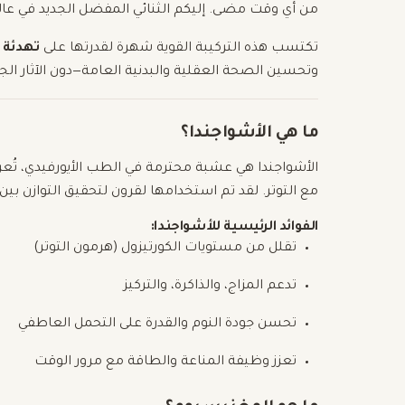
من أي وقت مضى. إليكم الثنائي المفضل الجديد في عا
تكتسب هذه التركيبة القوية شهرة لقدرتها على
تهدئة 
وتحسين الصحة العقلية والبدنية العامة—دون الآثار الجانب
ما هي الأشواجندا؟
الأشواجندا هي عشبة محترمة في الطب الأيورفيدي، تُعر
مع التوتر. لقد تم استخدامها لقرون لتحقيق التوازن بي
الفوائد الرئيسية للأشواجندا:
تقلل من مستويات الكورتيزول (هرمون التوتر)
تدعم المزاج، والذاكرة، والتركيز
تحسن جودة النوم والقدرة على التحمل العاطفي
تعزز وظيفة المناعة والطاقة مع مرور الوقت