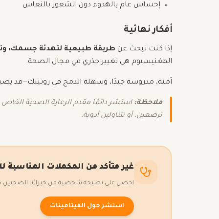
إحساس عام بالهدوء دون الشعور بالنعاس
أفكار نهائية
إذا كنت تبحث عن
طريقة طبيعية لتهدئة جسمك، وته
المغنيسيوم هي تغيير جذري في مجال الصحة.
آمنة، مدروسة جيدًا، وسهلة الدمج في روتينك—قد يصبح
ملاحظة:
استشر دائمًا مقدم الرعاية الصحية الخاص ب
ترضعين، أو تتناولين أدوية.
غير متأكد من المكملات المناسبة ل
احصل على نصيحة شخصية من خبرائنا الصحيين حول 
استشر حول الفيتامينات