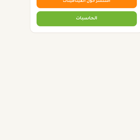
استشر حول الفيتامينات
الحاسبات