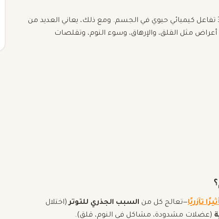
هو معدن أساسي يشارك في أكثر من 300 تفاعل كيميائي حيوي في الجسم. ومع ذلك، يعاني العديد من
عراض مثل القلق، والإرهاق، وسوء النوم، وتقلصات
؟
ا تآزريًا
—تعالج كل من
السبب الجذري للتوتر
(اختلال
ة
(عضلات مشدودة، مشاكل في النوم، قلق).