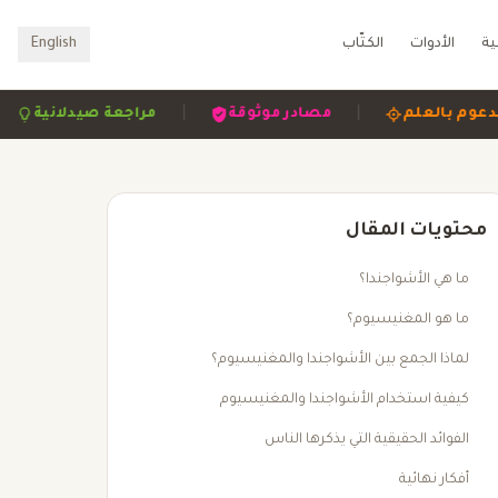
ية
الأدوات
الكتّاب
English
|
|
|
مدعوم بالعلم
مصادر موثوقة
مراجعة صيدلان
محتويات المقال
ما هي الأشواجندا؟
ما هو المغنيسيوم؟
لماذا الجمع بين الأشواجندا والمغنيسيوم؟
كيفية استخدام الأشواجندا والمغنيسيوم
الفوائد الحقيقية التي يذكرها الناس
أفكار نهائية