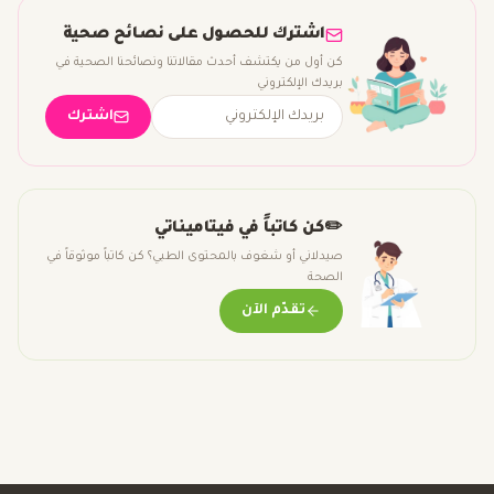
اشترك للحصول على نصائح صحية
كن أول من يكتشف أحدث مقالاتنا ونصائحنا الصحية في
بريدك الإلكتروني
اشترك
✏️
كن كاتباً في فيتاميناتي
صيدلاني أو شغوف بالمحتوى الطبي؟ كن كاتباً موثوقاً في
الصحة
تقدّم الآن