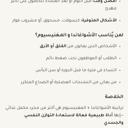
أفضل وقت:
قبل النوم أو بعد العشاء للحصول على تأثير
مهدئ
الأشكال المتوفرة:
كبسولات، مسحوق، أو مشروب فوار
لمن يُناسب الأشواغاندا و المغنيسيوم؟
الأشخاص الذين يعانون من
القلق أو الأرق
الطلاب أو الموظفون تحت ضغط دائم
النساء في فترة ما قبل الدورة أو سن اليأس
من يعاني من التشنجات العضلية أو الصداع المتكرر
الخلاصة
تركيبة الأشواغاندا + المغنيسيوم هي أكثر من مجرد مكمل غذائي
—إنها
أداة طبيعية فعالة لاستعادة التوازن النفسي
والجسدي
.