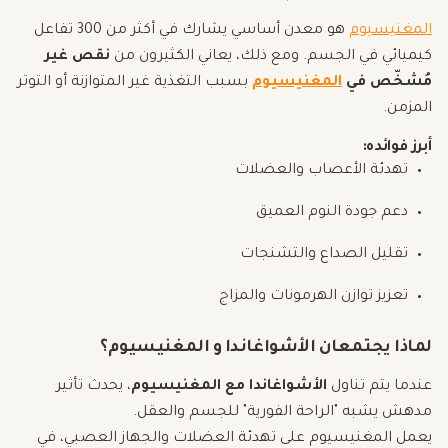
المغنيسيوم
هو معدن أساسي يشارك في أكثر من 300 تفاعل
كيميائي في الجسم. ومع ذلك، يعاني الكثيرون من
نقص غير
مُشخّص في
المغنيسيوم
بسبب التغذية غير المتوازنة أو التوتر
المزمن.
أبرز فوائده:
تهدئة الأعصاب والعضلات
دعم جودة النوم العميق
تقليل الصداع والتشنجات
تعزيز توازن الهرمونات والمزاج
لماذا يجتمعان الأشواغاندا و المغنيسيوم؟
عندما يتم تناول
الأشواغاندا مع المغنيسيوم
، يحدث تأثير
مدهش يشبه "الراحة الفورية" للجسم والعقل.
يعمل المغنيسيوم على تهدئة العضلات والجهاز العصبي، في