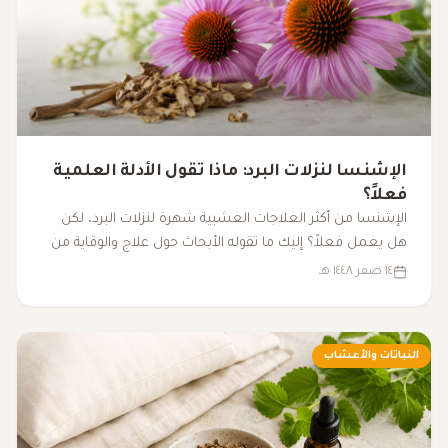
الإشنسا لنزلات البرد: ماذا تقول الأدلة العلمية
فعلاً؟
الإشنسا من أكثر العلاجات العشبية شهرة لنزلات البرد، لكن
هل يعمل فعلاً؟ إليك ما تقوله الأبحاث حول علاج والوقاية من
نزلات البرد باستخدام الإشنسا.
١٤ صفر ١٤٤٨ هـ
النباتات والأعشاب