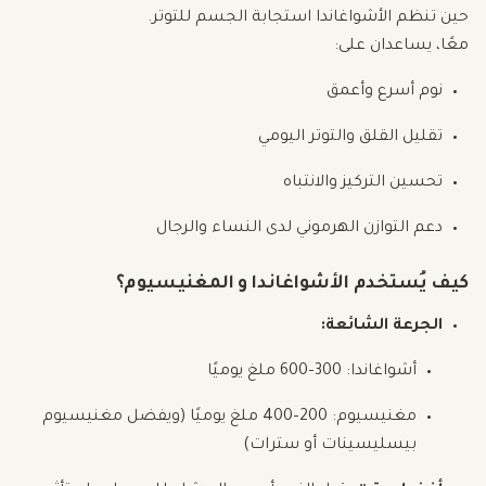
حين تنظم الأشواغاندا استجابة الجسم للتوتر.
معًا، يساعدان على:
نوم أسرع وأعمق
تقليل القلق والتوتر اليومي
تحسين التركيز والانتباه
دعم التوازن الهرموني لدى النساء والرجال
كيف يُستخدم الأشواغاندا و المغنيسيوم؟
الجرعة الشائعة:
أشواغاندا: 300–600 ملغ يوميًا
مغنيسيوم: 200–400 ملغ يوميًا (ويفضل مغنيسيوم
بيسليسينات أو سترات)