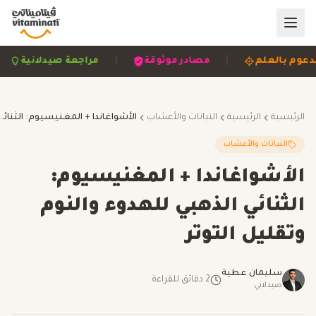
|
|
مدعوم بالعلم
مصادر موثوقة
مراجعة صيدلانية
الرئيسية
الرئيسية
النباتات والأعشاب
الأشواغاندا + المغنيسيوم: الثنائي الذهبي للهدو
النباتات والأعشاب
الأشواغاندا + المغنيسيوم:
الثنائي الذهبي للهدوء والنوم
وتقليل التوتر
سليمان عطية
2
دقائق للقراءة
صيدلاني