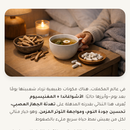
في عالم المكملات، هناك مكونات طبيعية تزداد شعبيتها يومًا
بعد يوم—وأبرزها حاليًا:
الأشواغاندا + المغنيسيوم
.
يُعرف هذا الثنائي بقدرته المذهلة على
تهدئة الجهاز العصبي،
تحسين جودة النوم، ومواجهة التوتر المزمن
، وهو خيار مثالي
لكل من يعيش نمط حياة سريع مليء بالضغوط.