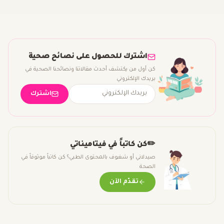
اشترك للحصول على نصائح صحية
كن أول من يكتشف أحدث مقالاتنا ونصائحنا الصحية في
بريدك الإلكتروني
اشترك
✏️
كن كاتباً في فيتاميناتي
صيدلاني أو شغوف بالمحتوى الطبي؟ كن كاتباً موثوقاً في
الصحة
تقدّم الآن