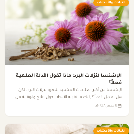
النباتات والأعشاب
الإشنسا لنزلات البرد: ماذا تقول الأدلة العلمية
فعلاً؟
الإشنسا من أكثر العلاجات العشبية شهرة لنزلات البرد، لكن
هل يعمل فعلاً؟ إليك ما تقوله الأبحاث حول علاج والوقاية من
نزلات البرد باستخدام الإشنسا.
١٤ صفر ١٤٤٨ هـ
النباتات والأعشاب