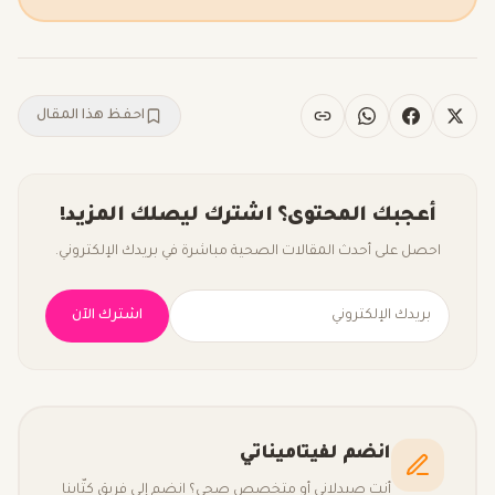
احفظ هذا المقال
أعجبك المحتوى؟ اشترك ليصلك المزيد!
احصل على أحدث المقالات الصحية مباشرة في بريدك الإلكتروني.
اشترك الآن
انضم لفيتاميناتي
أنت صيدلاني أو متخصص صحي؟ انضم إلى فريق كتّابنا