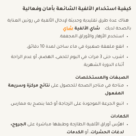
كيفية استخدام الألفية الشائعة بأمان وفعالية
هناك عدة طرق تقليدية وحديثة لإدخال الألفية في روتين العناية
بالصحة لديك:
شاي الألفية
شاي
استخدم الأزهار والأوراق المجففة.
انقع ملعقة صغيرة في ماء ساخن لمدة 10 دقائق.
اشرب حتى 3 مرات في اليوم للحمى، الهضم، أو عدم الراحة
أثناء الدورة الشهرية.
الصبغات والمستخلصات
متاحة في متاجر الصحة للحصول على
نتائج مركزة وسريعة
المفعول
.
اتبع الجرعة الموجودة على الزجاجة أو كما ينصح به ممارس.
الكمادات
اهرُس أوراق الألفية الطازجة وطبقها مباشرة على
الجروح،
لدغات الحشرات
، أو
الكدمات
.