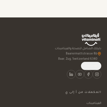
دليلك الشامل للصحة والفيتامينات
6340 Baar, Zug, Switzerland
English
المكملات من أ إلى ي
الفيتامينات