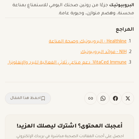
البروبيوتيك
جزءًا من روتين صحتك اليومي للاستمتاع بمناعة
محسنة، وهضم متوازن، وحيوية عامة.
المراجع
Healthline - البروبيوتيك وصحة المناعة
NIH - فوائد البروبيوتيك
VitaCed Immune: دعم مناعي ثلاثي الفعالية للبرد والإنفلونزا.
احفظ هذا المقال
أعجبك المحتوى؟ اشترك ليصلك المزيد!
احصل على أحدث المقالات الصحية مباشرة في بريدك الإلكتروني.