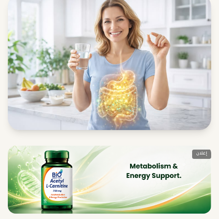
إعلان