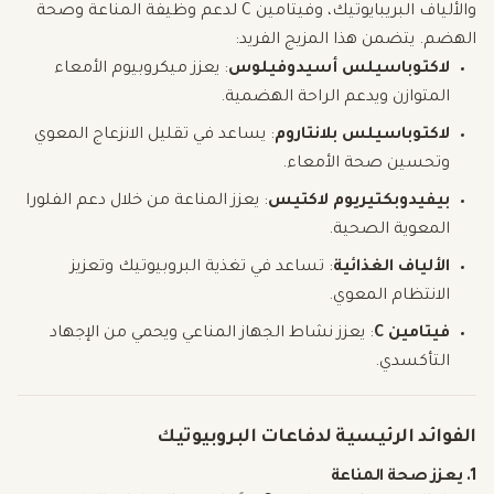
والألياف البريبايوتيك، وفيتامين C لدعم وظيفة المناعة وصحة
الهضم. يتضمن هذا المزيج الفريد:
لاكتوباسيلس أسيدوفيلوس
: يعزز ميكروبيوم الأمعاء
المتوازن ويدعم الراحة الهضمية.
لاكتوباسيلس بلانتاروم
: يساعد في تقليل الانزعاج المعوي
وتحسين صحة الأمعاء.
بيفيدوبكتيريوم لاكتيس
: يعزز المناعة من خلال دعم الفلورا
المعوية الصحية.
الألياف الغذائية
: تساعد في تغذية البروبيوتيك وتعزيز
الانتظام المعوي.
فيتامين C
: يعزز نشاط الجهاز المناعي ويحمي من الإجهاد
التأكسدي.
الفوائد الرئيسية لدفاعات البروبيوتيك
1. يعزز صحة المناعة