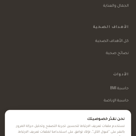
الجمال والعناية
الأهداف الصحية
كل الأهداف الصحية
نصائح صحية
الأدوات
حاسبة BMI
حاسبة الإباضة
حاسبة الحمل
نحن نقدّر خصوصيتك
نستخدم ملفات تعريف الارتباط لتحسين تجربة التصفح وتحليل حركة المرور.
بالنقر على "قبول الكل"، فإنك توافق على استخدامنا لملفات تعريف الارتباط.
عن فيتاميناتي