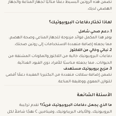
تضمن هذه الروتين البسيط دعمًا مثاليًا لجهاز المناعة والجهاز
الهضمي لديك.
لماذا تختار دفاعات البروبيوتيك؟
1. دعم صحي شامل
يوفر هذا المكمل فوائد مزدوجة للجهاز المناعي وصحة الهضم،
مما يجعله إضافة متعددة الاستخدامات إلى روتين صحتك.
2. نباتي وخالي من اللاكتوز
دفاعات البروبيوتيك خالية من اللاكتوز والمكونات المشتقة من
الحيوانات، مما يجعله مناسبًا للأفراد ذوي القيود الغذائية.
3. مزيج بروبيوتيك مستهدف
تضمن إضافة سلالات متعددة من البكتيريا المفيدة دعمًا أقصى
للتوازن المعوي ووظيفة المناعة.
الأسئلة الشائعة
ما الذي يجعل دفاعات البروبيوتيك فريدًا؟
تقدم تركيبة
البروبيوتيك، والألياف البريبايوتيك، وفيتامين C نهجًا شاملاً لكل