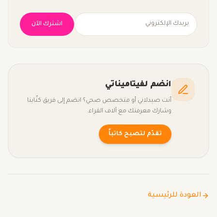
اشترك الآن
انضم لفيتاميناتي
أنت صيدلاني أو متخصص صحي؟ انضم إلى فريق كتّابنا
وشارك معرفتك مع آلاف القراء.
تقدّم لتصبح كاتباً
العودة للرئيسية