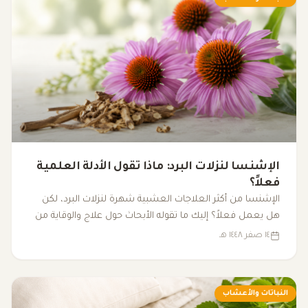
الإشنسا لنزلات البرد: ماذا تقول الأدلة العلمية
فعلاً؟
الإشنسا من أكثر العلاجات العشبية شهرة لنزلات البرد، لكن
هل يعمل فعلاً؟ إليك ما تقوله الأبحاث حول علاج والوقاية من
نزلات البرد باستخدام الإشنسا.
١٤ صفر ١٤٤٨ هـ
النباتات والأعشاب