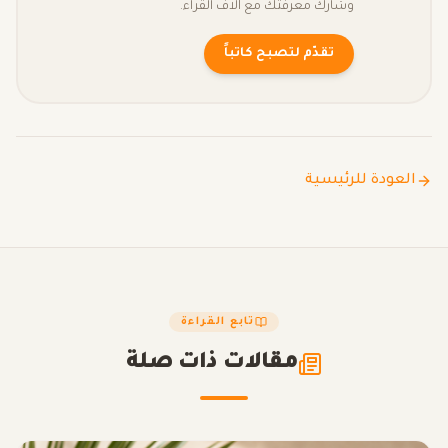
وشارك معرفتك مع آلاف القراء.
تقدّم لتصبح كاتباً
العودة للرئيسية
تابع القراءة
مقالات ذات صلة