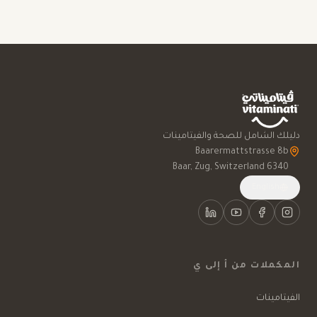
دليلك الشامل للصحة والفيتامينات
6340 Baar, Zug, Switzerland
English
المكملات من أ إلى ي
الفيتامينات