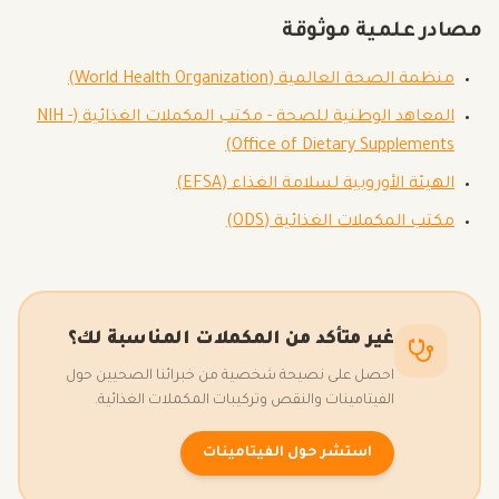
مصادر علمية موثوقة
منظمة الصحة العالمية (World Health Organization)
المعاهد الوطنية للصحة - مكتب المكملات الغذائية (NIH -
Office of Dietary Supplements)
الهيئة الأوروبية لسلامة الغذاء (EFSA)
مكتب المكملات الغذائية (ODS)
غير متأكد من المكملات المناسبة لك؟
احصل على نصيحة شخصية من خبرائنا الصحيين حول
الفيتامينات والنقص وتركيبات المكملات الغذائية.
استشر حول الفيتامينات