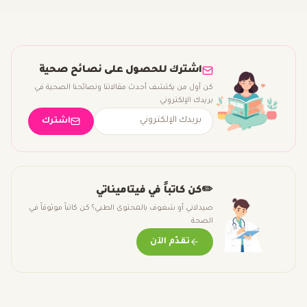
اشترك للحصول على نصائح صحية
كن أول من يكتشف أحدث مقالاتنا ونصائحنا الصحية في
بريدك الإلكتروني
اشترك
✏️
كن كاتباً في فيتاميناتي
صيدلاني أو شغوف بالمحتوى الطبي؟ كن كاتباً موثوقاً في
الصحة
تقدّم الآن