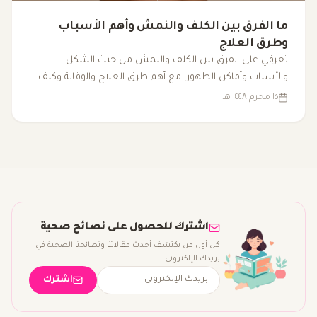
ما الفرق بين الكلف والنمش وأهم الأسباب
وطرق العلاج
تعرفي على الفرق بين الكلف والنمش من حيث الشكل
والأسباب وأماكن الظهور، مع أهم طرق العلاج والوقاية وكيف
تميزين بينهما بطريقة أوضح.
١٥ محرم ١٤٤٨ هـ
اشترك للحصول على نصائح صحية
كن أول من يكتشف أحدث مقالاتنا ونصائحنا الصحية في
بريدك الإلكتروني
اشترك