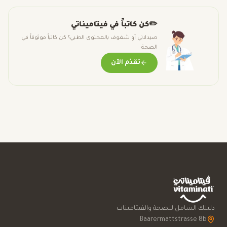
✏️
كن كاتباً في فيتاميناتي
صيدلاني أو شغوف بالمحتوى الطبي؟ كن كاتباً موثوقاً في
الصحة
تقدّم الآن
دليلك الشامل للصحة والفيتامينات