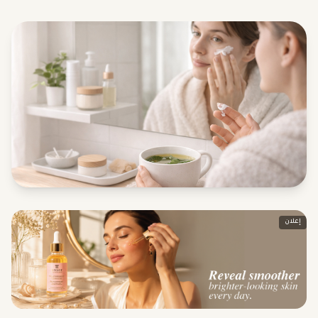
إعلان