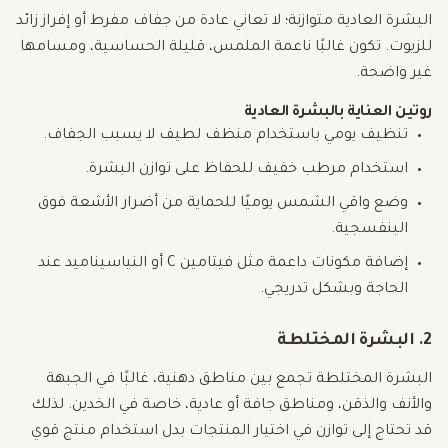
البشرة العادية متوازنة؛ لا تعاني عادة من جفاف مفرط أو إفراز زائد
للزيوت. تكون غالبًا ناعمة الملمس، قليلة الحساسية، ومسامها
غير واضحة.
روتين العناية بالبشرة العادية
تنظيف يومي باستخدام منظف لطيف لا يسبب الجفاف.
استخدام مرطب خفيف للحفاظ على توازن البشرة.
وضع واقي الشمس يوميًا للحماية من أضرار الأشعة فوق
البنفسجية.
إضافة مكونات داعمة مثل فيتامين C أو النياسيناميد عند
الحاجة وبشكل تدريجي.
2. البشرة المختلطة
البشرة المختلطة تجمع بين مناطق دهنية، غالبًا في الجبهة
والأنف والذقن، ومناطق جافة أو عادية، خاصة في الخدين. لذلك
قد تحتاج إلى توازن في اختيار المنتجات بدل استخدام منتج قوي