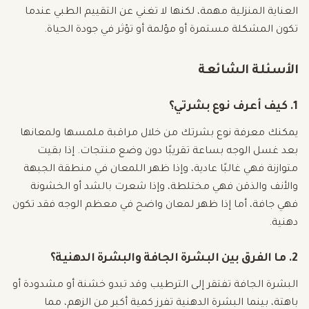
العناية المنزلية مهمة، لكنها لا تغني عن التقييم الطبي عندما
تكون المشكلة مستمرة أو مؤلمة أو تؤثر في جودة الحياة.
الأسئلة الشائعة
1. كيف أعرف نوع بشرتي؟
يمكنك معرفة نوع بشرتك من خلال مراقبة ملمسها ولمعانها
بعد غسل الوجه بساعة تقريبًا دون وضع منتجات. إذا بقيت
متوازنة فهي غالبًا عادية، وإذا ظهر اللمعان في منطقة الجبهة
والأنف والذقن فهي مختلطة، وإذا شعرت بالشد أو الخشونة
فهي جافة، أما إذا ظهر لمعان واضح في معظم الوجه فقد تكون
دهنية.
2. ما الفرق بين البشرة الجافة والبشرة الدهنية؟
البشرة الجافة تفتقر إلى الترطيب وقد تبدو خشنة أو مشدودة أو
باهتة، بينما البشرة الدهنية تفرز كمية أكبر من الزهم، مما