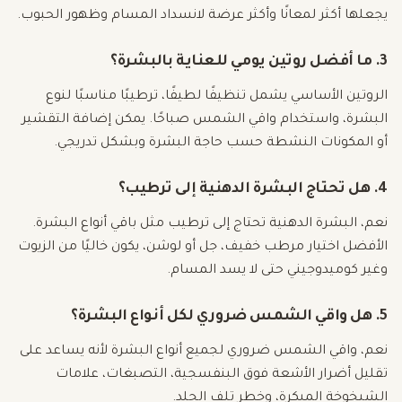
يجعلها أكثر لمعانًا وأكثر عرضة لانسداد المسام وظهور الحبوب.
3. ما أفضل روتين يومي للعناية بالبشرة؟
الروتين الأساسي يشمل تنظيفًا لطيفًا، ترطيبًا مناسبًا لنوع
البشرة، واستخدام واقي الشمس صباحًا. يمكن إضافة التقشير
أو المكونات النشطة حسب حاجة البشرة وبشكل تدريجي.
4. هل تحتاج البشرة الدهنية إلى ترطيب؟
نعم، البشرة الدهنية تحتاج إلى ترطيب مثل باقي أنواع البشرة.
الأفضل اختيار مرطب خفيف، جل أو لوشن، يكون خاليًا من الزيوت
وغير كوميدوجيني حتى لا يسد المسام.
5. هل واقي الشمس ضروري لكل أنواع البشرة؟
نعم، واقي الشمس ضروري لجميع أنواع البشرة لأنه يساعد على
تقليل أضرار الأشعة فوق البنفسجية، التصبغات، علامات
الشيخوخة المبكرة، وخطر تلف الجلد.