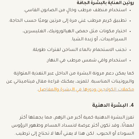
روتين العناية بالبشرة الجافة
استخدام منظف مرطب وخالٍ من الصابون القاسي.
تطبيق كريم مرطب غني مرة إلى مرتين يوميًا حسب الحاجة.
اختيار مكونات مثل حمض الهيالورونيك، الغليسرين،
السيراميدات، أو زبدة الشيا.
تجنب الاستحمام بالماء الساخن لفترات طويلة.
استخدام واقي شمس مرطب في النهار.
كما يمكن دعم مرونة البشرة من الداخل عبر التغذية المتوازنة
والبروتينات المناسبة. للمزيد، يمكنك قراءة مقال فيتاميناتي عن
مكملات الكولاجين ودورها في البشرة والمفاصل
.
4. البشرة الدهنية
تفرز البشرة الدهنية كمية أكبر من الزهم، مما يجعلها أكثر
لمعانًا، وقد تكون أكثر عرضة لانسداد المسام وظهور الرؤوس
السوداء أو الحبوب. لكن هذا لا يعني أنها لا تحتاج إلى ترطيب.