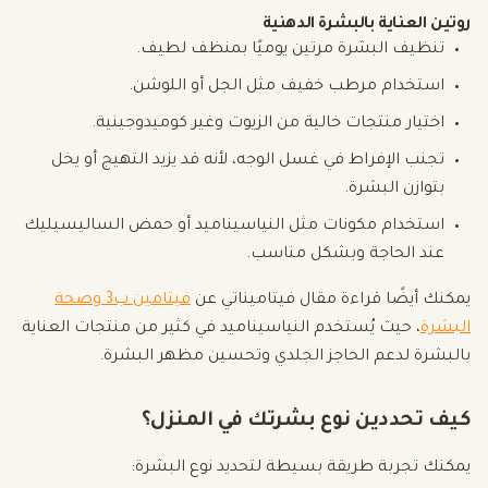
روتين العناية بالبشرة الدهنية
تنظيف البشرة مرتين يوميًا بمنظف لطيف.
استخدام مرطب خفيف مثل الجل أو اللوشن.
اختيار منتجات خالية من الزيوت وغير كوميدوجينية.
تجنب الإفراط في غسل الوجه، لأنه قد يزيد التهيج أو يخل
بتوازن البشرة.
استخدام مكونات مثل النياسيناميد أو حمض الساليسيليك
عند الحاجة وبشكل مناسب.
يمكنك أيضًا قراءة مقال فيتاميناتي عن
فيتامين ب3 وصحة
البشرة
، حيث يُستخدم النياسيناميد في كثير من منتجات العناية
بالبشرة لدعم الحاجز الجلدي وتحسين مظهر البشرة.
كيف تحددين نوع بشرتك في المنزل؟
يمكنك تجربة طريقة بسيطة لتحديد نوع البشرة: