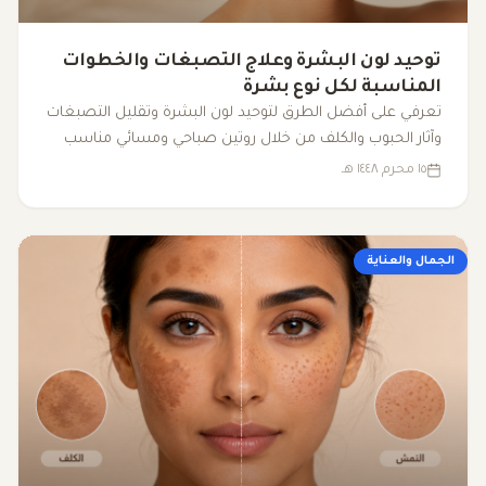
توحيد لون البشرة وعلاج التصبغات والخطوات
المناسبة لكل نوع بشرة
تعرفي على أفضل الطرق لتوحيد لون البشرة وتقليل التصبغات
وآثار الحبوب والكلف من خلال روتين صباحي ومسائي مناسب
لكل نوع بشرة وبمكونات فعالة وآمنة.
١٥ محرم ١٤٤٨ هـ
الجمال والعناية