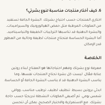
6. كيف أختار منتجات مناسبة لنوع بشرتي؟
اختاري المنتجات حسب احتياج بشرتك. البشرة الجافة تستفيد
من المكونات المرطبة مثل حمض الهيالورونيك والسيراميدات،
والبشرة الدهنية قد تناسبها التركيبات الخفيفة والنياسيناميد،
أما البشرة الحساسة فتحتاج منتجات لطيفة وخالية من العطور
قدر الإمكان.
الخلاصة
معرفة نوع بشرتك وفهم احتياجاتها هو المفتاح لبناء روتين
عناية فعّال. ليست كل بشرة تحتاج المنتجات نفسها، وما
يناسب البشرة الدهنية قد لا يناسب البشرة الجافة أو الحساسة.
ابدئي بروتين بسيط: تنظيف لطيف، ترطيب مناسب، وواقي
شمس يومي. ثم أضيفي المكونات النشطة تدريجيًا حسب حاجة
بشرتك. مع الاستمرارية والاختيار الصحيح، يمكن أن تتحسن