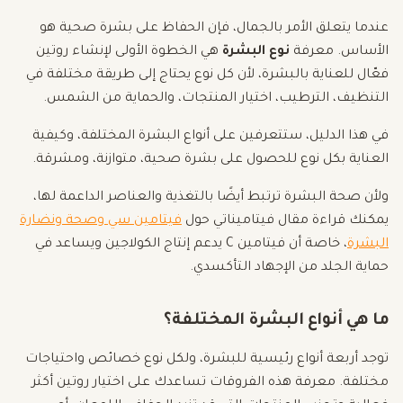
عندما يتعلق الأمر بالجمال، فإن الحفاظ على بشرة صحية هو
الأساس. معرفة
نوع البشرة
هي الخطوة الأولى لإنشاء روتين
فعّال للعناية بالبشرة، لأن كل نوع يحتاج إلى طريقة مختلفة في
التنظيف، الترطيب، اختيار المنتجات، والحماية من الشمس.
في هذا الدليل، ستتعرفين على أنواع البشرة المختلفة، وكيفية
العناية بكل نوع للحصول على بشرة صحية، متوازنة، ومشرقة.
ولأن صحة البشرة ترتبط أيضًا بالتغذية والعناصر الداعمة لها،
يمكنك قراءة مقال فيتاميناتي حول
فيتامين سي وصحة ونضارة
البشرة
، خاصة أن فيتامين C يدعم إنتاج الكولاجين ويساعد في
حماية الجلد من الإجهاد التأكسدي.
ما هي أنواع البشرة المختلفة؟
توجد أربعة أنواع رئيسية للبشرة، ولكل نوع خصائص واحتياجات
مختلفة. معرفة هذه الفروقات تساعدك على اختيار روتين أكثر