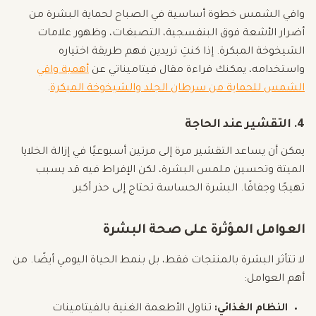
واقي الشمس خطوة أساسية في الصباح لحماية البشرة من
أضرار الأشعة فوق البنفسجية، التصبغات، وظهور علامات
الشيخوخة المبكرة. إذا كنتِ تريدين فهم طريقة اختياره
واستخدامه، يمكنك قراءة مقال فيتاميناتي عن
أهمية واقي
الشمس للحماية من سرطان الجلد والشيخوخة المبكرة
.
4. التقشير عند الحاجة
يمكن أن يساعد التقشير مرة إلى مرتين أسبوعيًا في إزالة الخلايا
الميتة وتحسين ملمس البشرة، لكن الإفراط فيه قد يسبب
تهيجًا وجفافًا. البشرة الحساسة تحتاج إلى حذر أكبر.
العوامل المؤثرة على صحة البشرة
لا تتأثر البشرة بالمنتجات فقط، بل بنمط الحياة اليومي أيضًا. من
أهم العوامل:
النظام الغذائي:
تناول الأطعمة الغنية بالفيتامينات