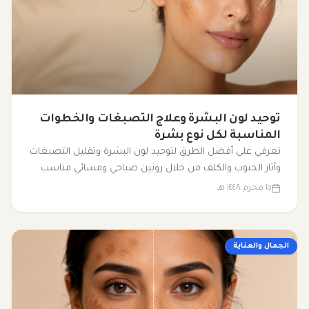
توحيد لون البشرة وعلاج التصبغات والخطوات
المناسبة لكل نوع بشرة
تعرفي على أفضل الطرق لتوحيد لون البشرة وتقليل التصبغات
وآثار الحبوب والكلف من خلال روتين صباحي ومسائي مناسب
لكل نوع بشرة وبمكونات فعالة وآمنة.
١٥ محرم ١٤٤٨ هـ
الجمال والعناية