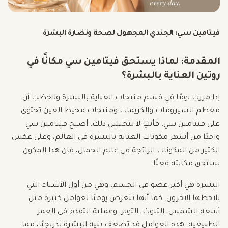
فيتامين سي: الجندي المجهول لصحة ونضارة البشرة
المقدمة: لماذا يستحق فيتامين سي مكانًا في
روتين العناية بالبشرة؟
إذا مررتِ يومًا في قسم منتجات العناية بالبشرة ولاحظتِ أن
معظم السيرومات والكريمات ومنتجات محيط العين تحتوي
على فيتامين سي، فأنتِ لا تتخيلين ذلك. أصبح فيتامين سي
واحدًا من أشهر مكونات العناية بالبشرة في العالم، وعلى عكس
الكثير من المكونات الرائجة في عالم الجمال، فإن هذا المكون
يستحق مكانته فعلًا.
البشرة هي أكبر عضو في الجسم، وهي من أول الأشياء التي
يلاحظها الآخرون. كما أنها تتعرض يوميًا لعوامل كثيرة مثل
أشعة الشمس، التلوث، التوتر، وعملية التقدم في العمر
الطبيعية. هذه العوامل قد تضعف بنية البشرة تدريجيًا، مما