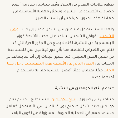
ظهور علامات التقدم في السن. ويُعد فيتامين سي من أقوى
مضادات الأكسدة في البشرة، وتتمثل مهمته الأساسية في
معادلة هذه الجذور الحرة قبل أن تسبب الضرر.
ولهذا السبب يعمل فيتامين سي بشكل ممتاز إلى جانب
واقي
الشمس
. فواقي الشمس يساعد على حجب الأشعة فوق
البنفسجية عن البشرة، لكنه لا يمنع كل الجذور الحرة التي قد
تنتج عن التعرض للأشعة. هنا يأتي دور فيتامين سي للمساعدة
في تقليل الضرر المتبقي، كما تشير الأبحاث إلى أنه قد يساعد في
الحماية من
الضرر الناتج عن الأشعة فوق البنفسجية داخل خلايا
الجلد
. معًا، يقدمان دعمًا أفضل للبشرة مقارنة باستخدام
أحدهما وحده.
• يدعم بناء الكولاجين في البشرة
فيتامين سي ضروري
لإنتاج الكولاجين
. لا يستطيع الجسم بناء
كولاجين جديد بشكل صحيح دون فيتامين سي، لأنه يعمل كعامل
مساعد مهم في العملية الحيوية المسؤولة عن تكوين ألياف