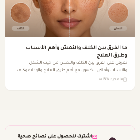
ما الفرق بين الكلف والنمش وأهم الأسباب
وطرق العلاج
تعرفي على الفرق بين الكلف والنمش من حيث الشكل
والأسباب وأماكن الظهور، مع أهم طرق العلاج والوقاية وكيف
تميزين بينهما بطريقة أوضح.
١٥ محرم ١٤٤٨ هـ
اشترك للحصول على نصائح صحية