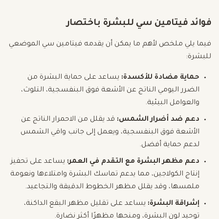
فوائد فيتامين سي للبشرة باختصار
فيما يلي ملخص لأهم ما يمكن أن يقدمه فيتامين سي الموضعي
للبشرة:
حماية مضادة للأكسدة:
يساعد على حماية البشرة من
الضرر اليومي الناتج عن الأشعة فوق البنفسجية، التلوث،
والعوامل البيئية.
دعم ضد أضرار الشمس:
قد يقلل من الاحمرار الناتج عن
الأشعة فوق البنفسجية، ويعمل إلى جانب واقي الشمس
لدعم حماية أفضل.
دعم مظهر البشرة مع التقدم في العمر:
يساعد على تحفيز
إنتاج الكولاجين، مما يدعم تماسك البشرة وامتلاءها ونعومة
ملمسها، وقد يقلل مظهر الخطوط الدقيقة والتجاعيد.
إشراقة البشرة:
يساعد على تقليل مظهر البقع الداكنة،
توحيد لون البشرة، ومنحها مظهرًا أكثر نضارة.