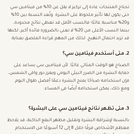
تحتاج المنتجات عادة إلى تركيز لا يقل عن 10% من فيتامين سي
حتى يكون لها تأثير ملحوظ على البشرة. وتُعد النسبة بين 10%
و20% مناسبة غالبًا؛ فالنسب الأقل قد تعطي نتائج محدودة،
بينما النسب الأعلى من 20% لا تعني بالضرورة فائدة أكبر، لكنها
قد تزيد احتمال التهيج. لذلك من المهم قراءة الملصق بعناية.
2. متى أستخدم فيتامين سي؟
الصباح هو الوقت المثالي غالبًا. لأن فيتامين سي يساعد على
حماية البشرة من الضرر البيئي اليومي ويعزز دور واقي الشمس،
فإن استخدامه صباحًا يمنح البشرة دعمًا أفضل طوال اليوم.
ومع ذلك، يمكن استخدامه أيضًا في المساء.
3. متى تظهر نتائج فيتامين سي على البشرة؟
بالنسبة لإشراقة البشرة وتقليل مظهر البقع الداكنة، قد يلاحظ
معظم الأشخاص فرقًا خلال 8 إلى 12 أسبوعًا من الاستخدام