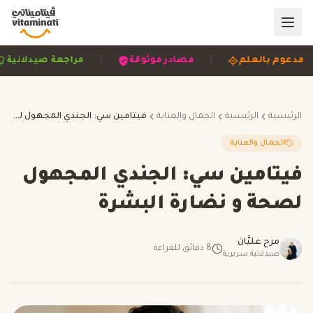
|
|
|
مدعوم بالعلم
مصادر موثوقة
مراجعة صيدل
الرئيسية
الرئيسية
الجمال والعناية
فيتامين سي: الجندي المجهول لصحة و نضارة البشرة
الجمال والعناية
فيتامين سي: الجندي المجهول
لصحة و نضارة البشرة
مرح عليَّان
8
دقائق للقراءة
صيدلانية سريرية