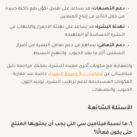
دعم التصبغات:
قد يساعد على تقليل تكوّن بقع داكنة جديدة
من خلال التأثير في إنتاج الميلانين.
تهدئة البشرة:
قد يساعد على تهدئة الاحمرار والالتهاب في
البشرة الحساسة أو المتهيجة.
دعم التعافي:
يساهم في دعم تعافي البشرة من أضرار
الشمس، آثار ما بعد الحبوب، والتهيج البسيط.
وللمقارنة مع مكونات أخرى مفيدة للبشرة، يمكنكِ مراجعة دليل
فيتاميناتي عن
فيتامين ب3 وصحة البشرة
، خاصة عند مقارنة
المكونات المستخدمة لدعم ترطيب البشرة، توحيد اللون،
الحبوب، والتصبغات.
الأسئلة الشائعة
1. ما نسبة فيتامين سي التي يجب أن يحتويها المنتج
حتى يكون فعالًا؟