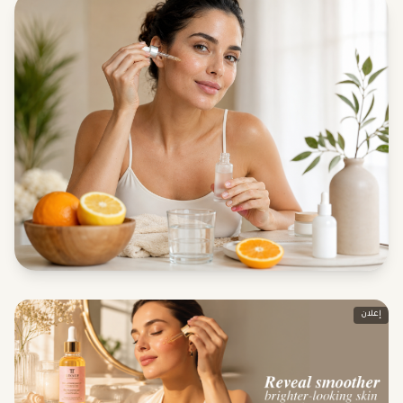
إعلان