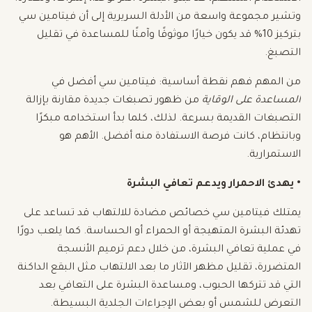
وتشير مجموعة واسعة من الأدلة السريرية إلى أن فيتامين سي
بتركيز 10% قد يكون خيارًا موثوقًا وآمنًا للمساعدة في تقليل
التصبغ.
من المهم فهم نقطة أساسية: فيتامين سي أفضل في
المساعدة على الوقاية
من ظهور تصبغات جديدة مقارنة بإزالة
التصبغات القديمة بسرعة. لذلك، كلما بدأ استخدامه مبكرًا
وبانتظام، كانت فرصة الاستفادة منه أفضل. الأهم هو
الاستمرارية.
• يهدئ الاحمرار ويدعم تعافي البشرة
يمتلك فيتامين سي خصائص مضادة للالتهاب قد تساعد على
تهدئة البشرة المتهيجة أو الحمراء أو الحساسة. كما يلعب دورًا
في عملية تعافي البشرة، من خلال دعم ترميم الأنسجة
المتضررة، تقليل مظهر الآثار ما بعد الالتهاب مثل البقع الداكنة
التي قد تتركها الحبوب، ومساعدة البشرة على التعافي بعد
التعرض للشمس أو بعض الإجراءات الجلدية البسيطة.