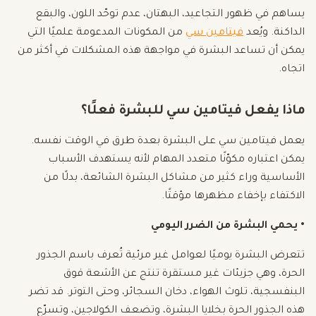
يساهم في ظهور التجاعيد، البهتان، عدم توحّد اللون، والبقع
الداكنة. ويُعد
فيتامين سي
من المكونات المدعومة علميًا التي
يمكن أن تساعد البشرة في مواجهة هذه المشكلات في أكثر من
اتجاه.
ماذا يفعل فيتامين سي للبشرة فعلًا؟
يعمل فيتامين سي على البشرة بعدة طرق في الوقت نفسه.
يمكن اعتباره مكوّنًا متعدد المهام لأنه يستهدف الأسباب
الأساسية وراء كثير من مشاكل البشرة الشائعة، بدلًا من
الاكتفاء بإخفاء مظهرها مؤقتًا.
• يحمي البشرة من الضرر اليومي
تتعرض البشرة يوميًا لعوامل غير مرئية تُعرف باسم الجذور
الحرة، وهي جزيئات غير مستقرة تنتج عن الأشعة فوق
البنفسجية، تلوث الهواء، دخان السجائر، وحتى التوتر. قد تضر
هذه الجذور الحرة بخلايا البشرة، وتضعف الكولاجين، وتسرّع