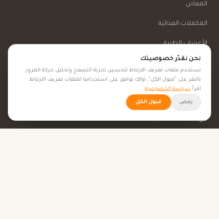
المعادن
المكملات الغذائية
الأعشاب الطبية
نحن نقدّر خصوصيتك
الجمال والعناية
نستخدم ملفات تعريف الارتباط لتحسين تجربة التصفح وتحليل حركة المرور.
بالنقر على "قبول الكل"، فإنك توافق على استخدامنا لملفات تعريف الارتباط.
اقرأ
سياسة الخصوصية
الأهداف الصحية
رفض
قبول الكل
كل الأهداف الصحية
نصائح صحية
الأدوات
حاسبة BMI
حاسبة الإباضة