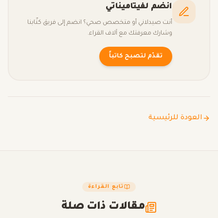
انضم لفيتاميناتي
أنت صيدلاني أو متخصص صحي؟ انضم إلى فريق كتّابنا
وشارك معرفتك مع آلاف القراء.
تقدّم لتصبح كاتباً
العودة للرئيسية
تابع القراءة
مقالات ذات صلة