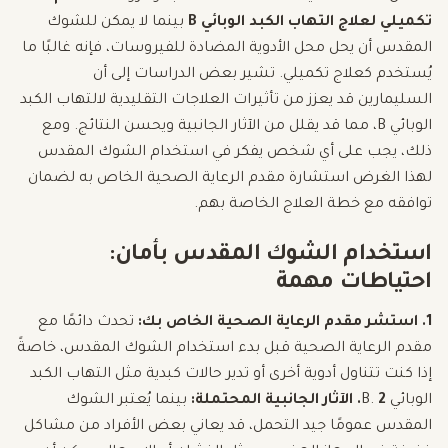
تكميلي لعلاج التهاب الكبد الوبائي B
بينما لا يمكن للشوك
المقدس أن يحل محل الأدوية المضادة للفيروسات، فإنه غالبًا ما
يُستخدم كعلاج تكميلي. تشير بعض الدراسات إلى أن
السليمارين قد يعزز من تأثيرات العلاجات التقليدية لالتهاب الكبد
الوبائي B، مما قد يقلل من الآثار الجانبية ويحسن النتائج. ومع
ذلك، يجب على أي شخص يفكر في استخدام الشوك المقدس
لهذا الغرض استشارة مقدم الرعاية الصحية الخاص به لضمان
توافقه مع خطة العلاج الخاصة بهم.
استخدام الشوك المقدس بأمان:
احتياطات مهمة
1. استشر مقدم الرعاية الصحية الخاص بك:
تحدث دائمًا مع
مقدم الرعاية الصحية قبل بدء استخدام الشوك المقدس، خاصةً
إذا كنت تتناول أدوية أخرى أو تدير حالات كبدية مثل التهاب الكبد
الوبائي B.
2. الآثار الجانبية المحتملة:
بينما يُعتبر الشوك
المقدس عمومًا جيد التحمل، قد يعاني بعض الأفراد من مشاكل