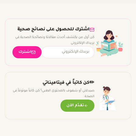
اشترك للحصول على نصائح صحية
كن أول من يكتشف أحدث مقالاتنا ونصائحنا الصحية في
بريدك الإلكتروني
اشترك
✏️
كن كاتباً في فيتاميناتي
صيدلاني أو شغوف بالمحتوى الطبي؟ كن كاتباً موثوقاً في
الصحة
تقدّم الآن