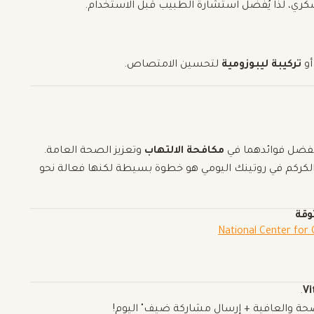
لسكري، لذا يُفضل استشارة الطبيب قبل الاستخدام.
و
تركيبة ليبوزومية
لتحسين الامتصاص.
 بفضل فوائدهما في
مكافحة الالتهاب
وتعزيز الصحة العامة.
لكركم في روتينك اليومي هو خطوة بسيطة لكنها فعالة نحو
وقة
National Center for
.
Vi
 والعافية + إرسال مشاركة ضيف" اليوم!