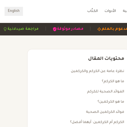
ية
الأدوات
الكتّاب
English
|
|
|
مدعوم بالعلم
مصادر موثوقة
مراجعة صيدلان
محتويات المقال
نظرة عامة عن الكركم والكركمين
ما هو الكركم؟
الفوائد الصحية للكركم
ما هو الكركمين؟
فوائد الكركمين الصحية
الكركم أم الكركمين: أيهما أفضل؟