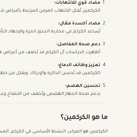
مضاد قوي للالتهابات:
الكركمين يُقلل الالتهاب المزمن المرتبط بأمراض 
مضاد أكسدة فعّال:
يُساعد الكركم في محاربة الجذور الحرة والإجهاد ا
دعم صحة المفاصل:
أظهرت الدراسات أن الكركم قد يُخفف من أعراض ه
تعزيز وظائف الدماغ:
الكركمين قد يُحسن الذاكرة والإدراك، ويقلل من خطر
تحسين الهضم:
يدعم صحة الجهاز الهضمي ويُخفف من الانتفاخ وع
ما هو الكركمين؟
الكركمين هو المركب النشط الأساسي في الكركم، المسؤو