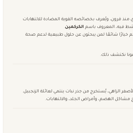
ي منذ قرون، ويُعرف بخصائصه القوية المضادة للالتهابات
نشط فيه، المعروف باسم
الكركمين
.
ركم خيارًا شائعًا لمن يبحثون عن حلول طبيعية لدعم صحة
عونا نكتشف ذلك.
ج مشاكل الهضم، وأمراض الجلد، والالتهابات.