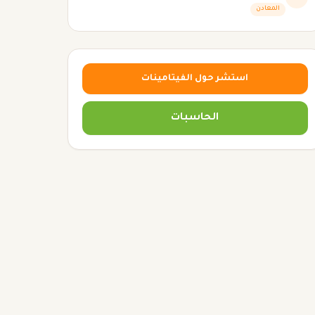
المعادن
استشر حول الفيتامينات
الحاسبات