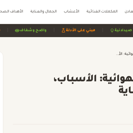
عادن
المكملات الغذائية
الأعشاب
الجمال والعناية
الأهداف الصح
|
|
مراجعة صيدلانية
مبني على الأدلة
واضح وشفاف
فهم التهاب الشعب الهوائية: الأسباب، الأعراض، العلاج، والوقاية
وائية: الأسباب،
اية