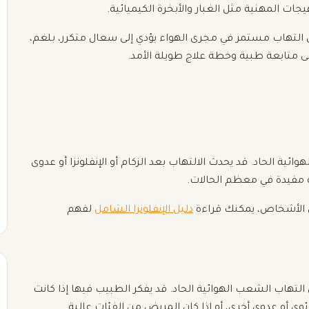
جات المهنية مثل الغبار والأبخرة الكيميائية.
ل التهاب مستمر في مجرى الهواء يؤدي إلى سعال متكرر، بلغم،
 متابعة طبية وخطة علاج طويلة الأمد.
ية الحاد. قد يحدث الالتهاب بعد الزكام أو الإنفلونزا أو عدوى
ة مفيدة في معظم الحالات.
ض الأشخاص، يمكنك قراءة
دليل الإنفلونزا الشامل
لفهم
التهاب الشعب الهوائية الحاد. قد يفكر الطبيب فيها إذا كانت
ئوي أو عدوى أخرى، أو إذا كان المريض من الفئات عالية