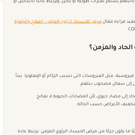
غم يستمر لفترات طويلة أو يتكرر، ويرتبط غالبًا بالتدخين أو
لمفيد قراءة مقال
مرض الانسداد الرئوي المزمن: العلاج والوقاية
الحاد والمزمن؟
وسية، مثل الفيروسات التي تسبب الزكام أو الإنفلونزا. يبدأ
حول إلى سعال مصحوب ببلغم.
اد إلى مضاد حيوي، لأن المضادات الحيوية لا تعالج
 لتخفيف الأعراض حسب الحالة.
ا ما يكون جزءًا من مرض الانسداد الرئوي المزمن. يرتبط عادة