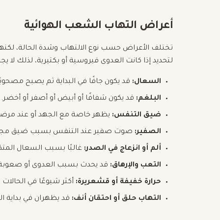
أعراض التهاب الشعب الهوائية
تختلف الأعراض حسب نوع الالتهاب وشدة الحالة، لكنها 
لتحديد إذا كانت العدوى فيروسية أو بكتيرية، لذلك لا ي
السعال:
قد يكون جافًا في البداية ثم يصبح مصحوبًا
البلغم:
قد يكون شفافًا أو أبيض أو أصفر أو أخضر.
ضيق التنفس:
يظهر خاصة مع الجهد أو عند مرضى الرب
الصفير:
صوت صفير عند التنفس بسبب ضيق مجرى
ألم أو انزعاج في الصدر:
غالبًا بسبب السعال المتك
التعب والإرهاق:
قد يحدث بسبب العدوى أو صعوبة ا
حرارة خفيفة أو قشعريرة:
أكثر شيوعًا في الحالات ا
التهاب حلق أو احتقان أنف:
قد يظهران في بداية ال