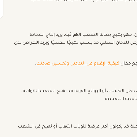
 فهو يهيج بطانة الشعب الهوائية، يزيد إنتاج المخاط،
 للدخان السلبي قد يسبب تهيجًا تنفسيًا ويزيد الأعراض لدى
جع مقال
كيفية الإقلاع عن التدخين وتحسين صحتك
.
ء، دخان الخشب، أو الروائح القوية قد يهيج الشعب الهوائية،
CO، أو أمراض الرئة المزمنة قد يكونون أكثر عرضة لنوبات التهاب أو تهيج في الشعب