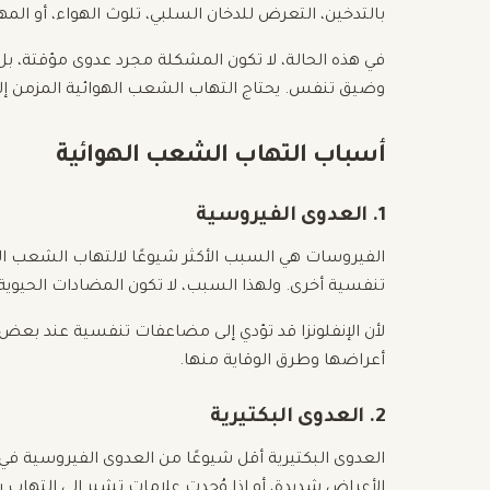
بالتدخين، التعرض للدخان السلبي، تلوث الهواء، أو المهي
في هذه الحالة، لا تكون المشكلة مجرد عدوى مؤقتة، ب
وضيق تنفس. يحتاج التهاب الشعب الهوائية المزمن إلى
أسباب التهاب الشعب الهوائية
1. العدوى الفيروسية
الفيروسات هي السبب الأكثر شيوعًا لالتهاب الشعب الهوائ
تنفسية أخرى. ولهذا السبب، لا تكون المضادات الحيوي
لأن الإنفلونزا قد تؤدي إلى مضاعفات تنفسية عند بع
أعراضها وطرق الوقاية منها.
2. العدوى البكتيرية
العدوى البكتيرية أقل شيوعًا من العدوى الفيروسية في 
الأعراض شديدة، أو إذا وُجدت علامات تشير إلى التهاب ر