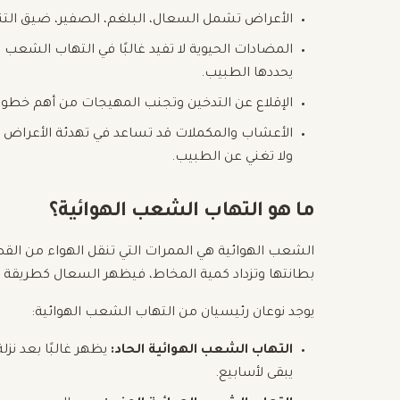
الأعراض تشمل السعال، البلغم، الصفير، ضيق التنفس
المضادات الحيوية لا تفيد غالبًا في التهاب الشعب ا
يحددها الطبيب.
الإقلاع عن التدخين وتجنب المهيجات من أهم خطوات
الأعشاب والمكملات قد تساعد في تهدئة الأعراض ع
ولا تغني عن الطبيب.
ما هو التهاب الشعب الهوائية؟
الشعب الهوائية هي الممرات التي تنقل الهواء من القصب
بطانتها وتزداد كمية المخاط، فيظهر السعال كطريقة ي
يوجد نوعان رئيسيان من التهاب الشعب الهوائية:
التهاب الشعب الهوائية الحاد:
يظهر غالبًا بعد نزل
يبقى لأسابيع.