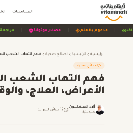
الفيتامينات
الم
|
|
|
ح وشفاف
مدعوم بالعلم
مصادر موثوقة
الرئيسية
الرئيسية
نصائح صحية
نصائح صحية
فهم التهاب الشعب اله
الأعراض، العلاج، والوق
آلاء الهشلمون
|
12
دقائق للقراءة
صيدلانية