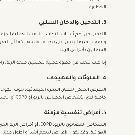
الخطورة.
3. التدخين والدخان السلبي
التدخين من أهم أسباب التهاب الشعب الهوائية المزمن.
ويضعف قدرة الرئتين على تنظيف نفسها. كما أن التعرض
المصابين بأمراض الرئة.
إذا كنت تبحث عن خطوة عملية لتحسين صحة الرئة، را
4. الملوثات والمهيجات
التعرض المتكرر للغبار، الأبخرة الكيميائية، تلوث الهوا
خاصة لدى الأشخاص المصابين بالربو أو COPD أو الحساسية التنفسية.
5. أمراض تنفسية مزمنة
الأشخاص المصابون بالربو، PD
الهوائية، وقد تكون الأعراض لديهم أشد أو أطول مدة.