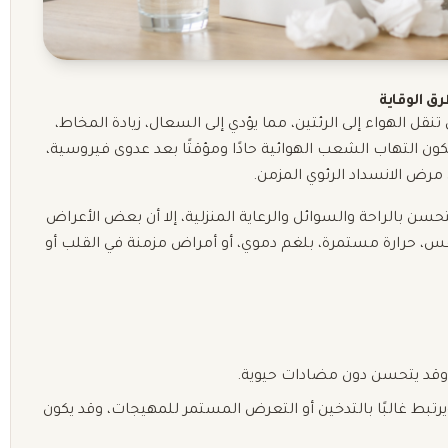
ق الوقاية
نقل الهواء إلى الرئتين، مما يؤدي إلى السعال، زيادة المخاط،
ون التهاب الشعب الهوائية حادًا ومؤقتًا بعد عدوى فيروسية،
مرض الانسداد الرئوي المزمن.
تحسن بالراحة والسوائل والرعاية المنزلية، إلا أن بعض الأعراض
س، حرارة مستمرة، بلغم دموي، أو أمراض مزمنة في القلب أو
 وقد يتحسن دون مضادات حيوية.
رتبط غالبًا بالتدخين أو التعرض المستمر للمهيجات، وقد يكون