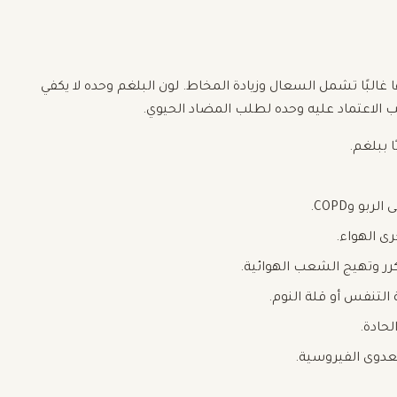
غالبًا تشمل السعال وزيادة المخاط. لون البلغم وحده لا يكفي
جب الاعتماد عليه وحده لطلب المضاد الحيوي.
 ببلغم.
و وCOPD.
 الهواء.
رر وتهيج الشعب الهوائية.
لتنفس أو قلة النوم.
لحادة.
عدوى الفيروسية.