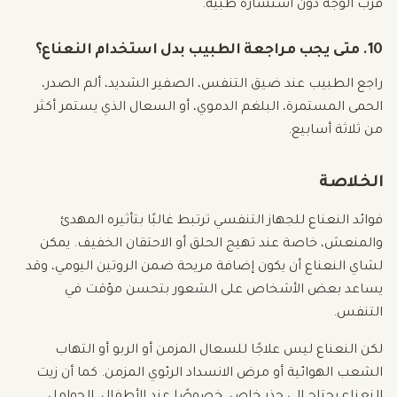
قرب الوجه دون استشارة طبية.
10. متى يجب مراجعة الطبيب بدل استخدام النعناع؟
راجع الطبيب عند ضيق التنفس، الصفير الشديد، ألم الصدر،
الحمى المستمرة، البلغم الدموي، أو السعال الذي يستمر أكثر
من ثلاثة أسابيع.
الخلاصة
فوائد النعناع للجهاز التنفسي ترتبط غالبًا بتأثيره المهدئ
والمنعش، خاصة عند تهيج الحلق أو الاحتقان الخفيف. يمكن
لشاي النعناع أن يكون إضافة مريحة ضمن الروتين اليومي، وقد
يساعد بعض الأشخاص على الشعور بتحسن مؤقت في
التنفس.
لكن النعناع ليس علاجًا للسعال المزمن أو الربو أو التهاب
الشعب الهوائية أو مرض الانسداد الرئوي المزمن. كما أن زيت