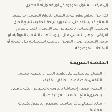
إلى مركب المنثول الموجود في أوراقه وزيته العطري.
لكن من المهم فهم فوائد النعناع للجهاز التنفسي بواقعية.
النعناع قد يساعد على الشعور بالراحة، تخفيف تهيج الحلق،
وتحسين الإحساس بالانتعاش عند الاحتقان، لكنه لا يعالج
أمراض الجهاز التنفسي مثل الربو، التهاب الشعب الهوائية، أو
مرض الانسداد الرئوي المزمن، ولا يجب استخدامه بدل الأدوية أو
البخاخات الموصوفة.
الخلاصة السريعة
النعناع قد يساعد على تهدئة الحلق والشعور بتحسن
التنفس، خاصة عند الاحتقان الخفيف.
المنثول يعطي إحساسًا بالبرودة والانتعاش، لكنه لا يعني
بالضرورة فتح الشعب الهوائية طبيًا.
شاي النعناع غالبًا مناسب لمعظم البالغين بكميات
معتدلة.