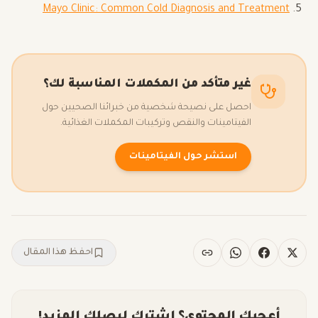
Mayo Clinic: Common Cold Diagnosis and Treatment
غير متأكد من المكملات المناسبة لك؟
احصل على نصيحة شخصية من خبرائنا الصحيين حول
الفيتامينات والنقص وتركيبات المكملات الغذائية.
استشر حول الفيتامينات
احفظ هذا المقال
أعجبك المحتوى؟ اشترك ليصلك المزيد!