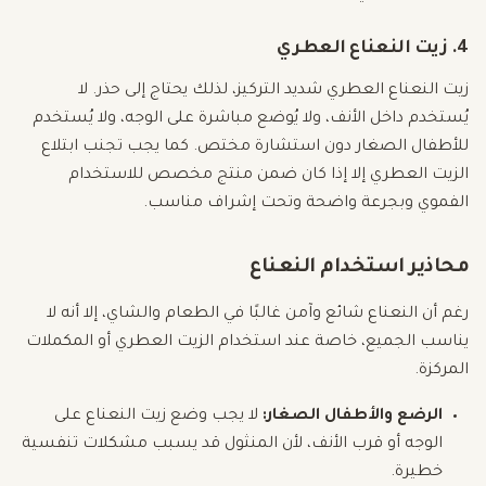
4. زيت النعناع العطري
زيت النعناع العطري شديد التركيز، لذلك يحتاج إلى حذر. لا
يُستخدم داخل الأنف، ولا يُوضع مباشرة على الوجه، ولا يُستخدم
للأطفال الصغار دون استشارة مختص. كما يجب تجنب ابتلاع
الزيت العطري إلا إذا كان ضمن منتج مخصص للاستخدام
الفموي وبجرعة واضحة وتحت إشراف مناسب.
محاذير استخدام النعناع
رغم أن النعناع شائع وآمن غالبًا في الطعام والشاي، إلا أنه لا
يناسب الجميع، خاصة عند استخدام الزيت العطري أو المكملات
المركزة.
الرضع والأطفال الصغار:
لا يجب وضع زيت النعناع على
الوجه أو قرب الأنف، لأن المنثول قد يسبب مشكلات تنفسية
خطيرة.