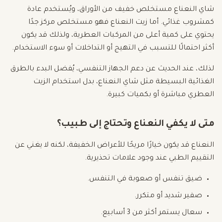
شاي النعناع مستخلص خفيف من الأوراق، ويُستخدم عادة
كمشروب غذائي. أما زيت النعناع فهو مستخلص مركز جدًا
يحتوي على كمية أعلى من المركبات العطرية، ولذلك قد يكون
أكثر احتمالًا للتسبب في التهيج أو التداخلات أو سوء الاستخدام.
لذلك، عند الحديث عن دعم الجهاز التنفسي، يُفضل البدء بالطرق
الغذائية البسيطة مثل شاي النعناع، بدل استخدام الزيت
العطري مباشرة أو بكميات كبيرة.
متى لا يكفي النعناع وتحتاج إلى طبيب؟
النعناع قد يكون خيارًا مريحًا للأعراض الخفيفة، لكنه لا يغني عن
التقييم الطبي عند وجود علامات تحذيرية.
ضيق تنفس أو صعوبة في التنفس.
صفير شديد أو متكرر.
سعال يستمر أكثر من 3 أسابيع.