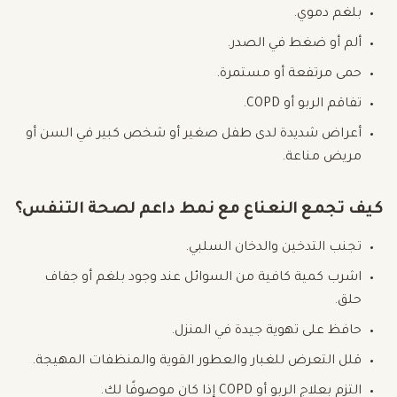
بلغم دموي.
ألم أو ضغط في الصدر.
حمى مرتفعة أو مستمرة.
تفاقم الربو أو COPD.
أعراض شديدة لدى طفل صغير أو شخص كبير في السن أو
مريض مناعة.
كيف تجمع النعناع مع نمط داعم لصحة التنفس؟
تجنب التدخين والدخان السلبي.
اشرب كمية كافية من السوائل عند وجود بلغم أو جفاف
حلق.
حافظ على تهوية جيدة في المنزل.
قلل التعرض للغبار والعطور القوية والمنظفات المهيجة.
التزم بعلاج الربو أو COPD إذا كان موصوفًا لك.