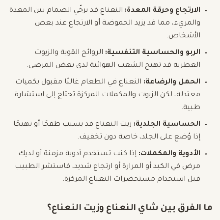
الارتجاع وحرقة المعدة:
النعناع قد يرخّي الصمام بين المعدة
والمريء، مما قد يزيد الحموضة أو الارتجاع عند بعض
الأشخاص.
الربو والحساسية التنفسية:
الروائح القوية والزيوت
العطرية قد تهيج الشعب الهوائية لدى بعض المرضى.
الحمل والرضاعة:
النعناع في الطعام غالبًا مقبول بكميات
معتدلة، لكن الزيوت والمكملات المركزة تحتاج إلى استشارة
طبية.
الحساسية الجلدية:
زيت النعناع قد يسبب طفحًا أو تهيجًا
إذا وُضع على الجلد، خاصة دون تخفيف.
الأدوية والمكملات:
إذا كنت تستخدم أدوية مزمنة أو لديك
مرض في الكبد أو المرارة أو ارتجاع شديد، فاستشر الطبيب
قبل استخدام مستحضرات النعناع المركزة.
ما الفرق بين شاي النعناع وزيت النعناع؟