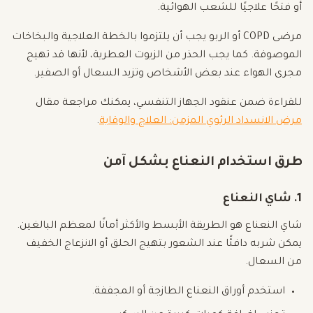
أو فتحًا علاجيًا للشعب الهوائية.
مرضى COPD أو الربو يجب أن يلتزموا بالخطة العلاجية والبخاخات
الموصوفة. كما يجب الحذر من الزيوت العطرية، لأنها قد تهيج
مجرى الهواء عند بعض الأشخاص وتزيد السعال أو الصفير.
للقراءة ضمن عنقود الجهاز التنفسي، يمكنك مراجعة مقال
مرض الانسداد الرئوي المزمن: العلاج والوقاية
.
طرق استخدام النعناع بشكل آمن
1. شاي النعناع
شاي النعناع هو الطريقة الأبسط والأكثر أمانًا لمعظم البالغين.
يمكن شربه دافئًا عند الشعور بتهيج الحلق أو الانزعاج الخفيف
من السعال.
استخدم أوراق النعناع الطازجة أو المجففة.