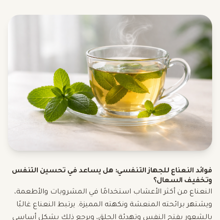
فوائد النعناع للجهاز التنفسي: هل يساعد في تحسين التنفس
وتخفيف السعال؟
النعناع من أكثر الأعشاب استخدامًا في المشروبات والأطعمة،
ويشتهر برائحته المنعشة ونكهته المميزة. يرتبط النعناع غالبًا
بالشعور بفتح النفس وتهدئة الحلق، ويرجع ذلك بشكل أساسي