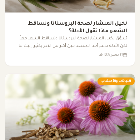
نخيل المنشار لصحة البروستاتا وتساقط
الشعر: ماذا تقول الأدلة؟
يُسوَّق نخيل المنشار لصحة البروستاتا وتساقط الشعر معاً،
لكن الأدلة تدعم أحد الاستخدامين أكثر من الآخر بكثير. إليك ما
تقوله الأبحاث فعلاً.
٢١ صفر ١٤٤٨ هـ
النباتات والأعشاب