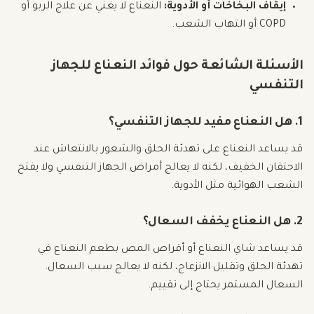
إيقاف البخاخات أو الأدوية:
النعناع لا يغني عن علاج الربو أو
COPD أو التهاب الشعب.
الأسئلة الشائعة حول فوائد النعناع للجهاز
التنفسي
1. هل النعناع مفيد للجهاز التنفسي؟
قد يساعد النعناع على تهدئة الحلق والشعور بالانتعاش عند
الاحتقان الخفيف، لكنه لا يعالج أمراض الجهاز التنفسي ولا يفتح
الشعب الهوائية مثل الأدوية.
2. هل النعناع يخفف السعال؟
قد يساعد شاي النعناع أو أقراص المص بطعم النعناع في
تهدئة الحلق وتقليل الانزعاج، لكنه لا يعالج سبب السعال.
السعال المستمر يحتاج إلى تقييم.