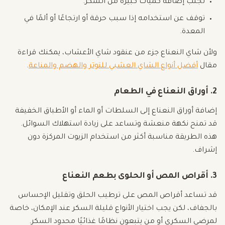
تجنب إضافة كميات كبيرة من السكر.
توقف عن استخدامه إذا سبب حرقة أو ارتجاعًا أو ألمًا في
المعدة.
ولأن شاي النعناع جزء من عنقود شاي الأعشاب، يمكنك قراءة
مقال
أفضل أنواع الشاي العشبي للتوتر والهضم والمناعة
.
2. أوراق النعناع في الطعام
إضافة أوراق النعناع إلى السلطات أو الماء أو الأطباق الخفيفة
قد تمنح نكهة منعشة وتساعد على زيادة استهلاك السوائل.
هذه الطريقة مناسبة أكثر من استخدام الزيوت المركزة دون
إشراف.
3. أقراص المص أو الحلوى بطعم النعناع
قد تساعد أقراص المص على ترطيب الحلق وتقليل الإحساس
بالجفاف، لكن يجب اختيار الأنواع قليلة السكر عند الإمكان، خاصة
لمرضى السكري أو من يتبعون نظامًا غذائيًا محدود السكر.