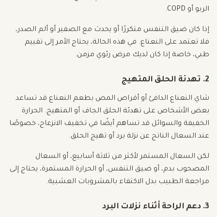
الربو أو COPD.
إذا كان ضيق التنفس متكررًا أو يحدث مع الصفير أو ألم الصدر،
فلا تعتمد على النعناع. في هذه الحالة، يحتاج الأمر إلى تقييم
طبي، خاصة إذا كان لديك مرض رئوي مزمن.
2. تهدئة الحلق المتهيج
شاي النعناع الدافئ أو أقراص المص بطعم النعناع قد تساعد
بعض الأشخاص على تهدئة الحلق الجاف أو المتهيج. الحرارة
الخفيفة والسوائل قد تساهم أيضًا في تخفيف الانزعاج، خصوصًا
عند السعال الناتج عن نزلة برد أو تهيج الحلق.
لكن السعال المستمر لأكثر من ثلاثة أسابيع، أو السعال
المصحوب بدم، أو ضيق التنفس، أو الحرارة المستمرة، يحتاج إلى
مراجعة الطبيب بدل الاكتفاء بالمشروبات العشبية.
3. دعم الراحة أثناء نزلات البرد