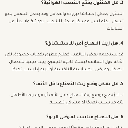
3. هل المنثول يفتح الشعب الهوائية؟
المنثول يعطي إحساسًا ببرودة وانتعاش وقد يجعل التنفس يبدو
أسهل، لكنه ليس موسعًا علاجيًا للشعب الهوائية ولا بديلًا عن
البخاخات.
4. هل زيت النعناع آمن للاستنشاق؟
قد يستخدمه بعض البالغين كعلاج عطري بكميات محدودة، لكن
الأدلة حول السلامة ليست كافية للجميع. يجب تجنبه للأطفال
الصغار ومرضى الحساسية التنفسية أو الربو إذا سبب تهيجًا.
5. هل يمكن وضع زيت النعناع داخل الأنف؟
لا. لا يُنصح بوضع زيت النعناع داخل الأنف أو قرب وجه الأطفال،
لأنه قد يسبب تهيجًا أو مشاكل تنفسية.
6. هل النعناع مناسب لمرضى الربو؟