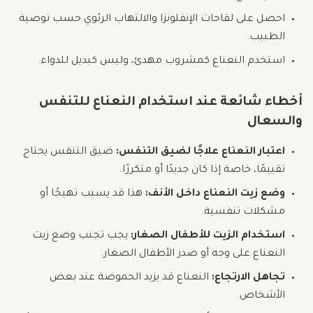
احصل على لقاحات الإنفلونزا والالتهاب الرئوي حسب توصية
الطبيب.
استخدم النعناع كمشروب مهدئ، وليس كبديل للدواء.
أخطاء شائعة عند استخدام النعناع للتنفس
والسعال
اعتبار النعناع علاجًا لضيق التنفس:
ضيق التنفس يحتاج
تقييمًا، خاصة إذا كان جديدًا أو متكررًا.
وضع زيت النعناع داخل الأنف:
هذا قد يسبب تهيجًا أو
مشكلات تنفسية.
استخدام الزيت للأطفال الصغار:
يجب تجنب وضع زيت
النعناع على وجه أو صدر الأطفال الصغار.
تجاهل الارتجاع:
النعناع قد يزيد الحموضة عند بعض
الأشخاص.