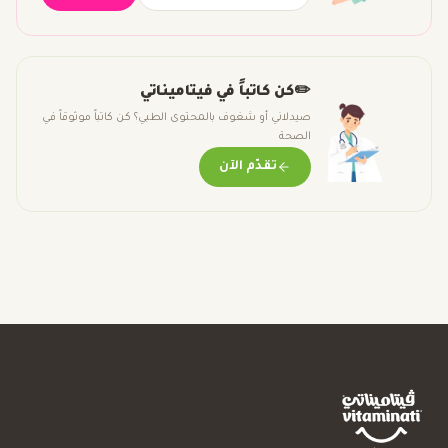
✏️
كن كاتباً في فيتاميناتي
صيدلاني أو شغوف بالمحتوى الطبي؟ كن كاتباً موثوقاً في
الصحة
تقدّم الآن