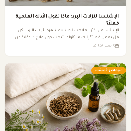
الإشنسا لنزلات البرد: ماذا تقول الأدلة العلمية
فعلاً؟
الإشنسا من أكثر العلاجات العشبية شهرة لنزلات البرد، لكن
هل يعمل فعلاً؟ إليك ما تقوله الأبحاث حول علاج والوقاية من
نزلات البرد باستخدام الإشنسا.
١٤ صفر ١٤٤٨ هـ
النباتات والأعشاب