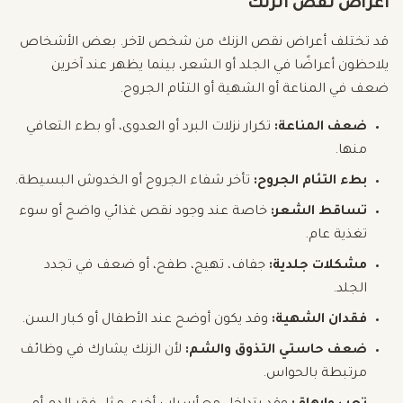
أعراض نقص الزنك
قد تختلف أعراض نقص الزنك من شخص لآخر. بعض الأشخاص
يلاحظون أعراضًا في الجلد أو الشعر، بينما يظهر عند آخرين
ضعف في المناعة أو الشهية أو التئام الجروح.
ضعف المناعة:
تكرار نزلات البرد أو العدوى، أو بطء التعافي
منها.
بطء التئام الجروح:
تأخر شفاء الجروح أو الخدوش البسيطة.
تساقط الشعر:
خاصة عند وجود نقص غذائي واضح أو سوء
تغذية عام.
مشكلات جلدية:
جفاف، تهيج، طفح، أو ضعف في تجدد
الجلد.
فقدان الشهية:
وقد يكون أوضح عند الأطفال أو كبار السن.
ضعف حاستي التذوق والشم:
لأن الزنك يشارك في وظائف
مرتبطة بالحواس.