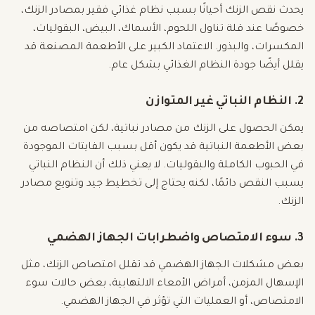
يحدث نقص الزنك أحيانًا بسبب نظام غذائي فقير بمصادر الزنك،
خصوصًا عند قلة تناول اللحوم، الأسماك، البيض، البقوليات،
المكسرات، والبذور. الاعتماد الكبير على الأطعمة المصنعة قد
يقلل أيضًا جودة النظام الغذائي بشكل عام.
2. النظام النباتي غير المتوازن
يمكن الحصول على الزنك من مصادر نباتية، لكن امتصاصه من
بعض الأطعمة النباتية قد يكون أقل بسبب الفايتات الموجودة
في الحبوب الكاملة والبقوليات. لا يعني ذلك أن النظام النباتي
يسبب النقص دائمًا، لكنه يحتاج إلى تخطيط جيد وتنويع مصادر
الزنك.
3. سوء الامتصاص واضطرابات الجهاز الهضمي
بعض مشكلات الجهاز الهضمي قد تقلل امتصاص الزنك، مثل
الإسهال المزمن، أمراض الأمعاء الالتهابية، بعض حالات سوء
الامتصاص، أو العمليات التي تؤثر في الجهاز الهضمي.