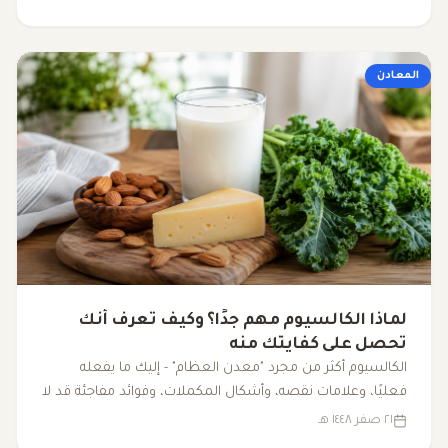
المعادن
لماذا الكالسيوم مهم جدًا؟ وكيف تعرف أنك
تحصل على كفايتك منه
الكالسيوم أكثر من مجرد "معدن العظام" - إليك ما يفعله
فعليًا، وعلامات نقصه، وأشكال المكملات، وفوائد مفاجئة قد لا
تعرفها.
٢١ صفر ١٤٤٨ هـ