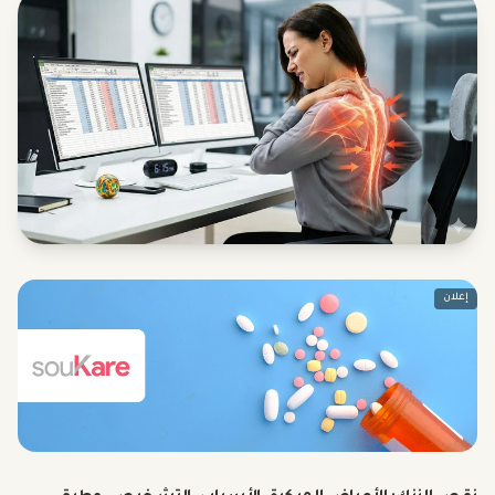
إعلان