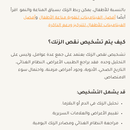
بالنسبة للأطفال، يمكن ربط الزنك بسياق المناعة والنمو. اقرأ
أيضًا
أفضل الفيتامينات لتقوية مناعة الأطفال
و
أفضل
الفيتامينات للأطفال للتركيز ودعم الذاكرة
.
كيف يتم تشخيص نقص الزنك؟
تشخيص نقص الزنك يعتمد على جمع عدة عوامل، وليس على
التحليل وحده. فقد يراجع الطبيب الأعراض، النظام الغذائي،
التاريخ الصحي، الأدوية، وجود أمراض مزمنة، واحتمال سوء
الامتصاص.
قد يشمل التشخيص:
تحليل الزنك في الدم أو البلازما.
تقييم الأعراض والعلامات السريرية.
مراجعة النظام الغذائي ومصادر الزنك اليومية.