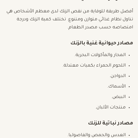
أفضل طريقة للوقاية من نقص الزنك لدى معظم الأشخاص هي
تناول نظام غذائي متوازن ومتنوع. تختلف كمية الزنك ودرجة
امتصاصه حسب مصدر الطعام.
مصادر حيوانية غنية بالزنك
المحار والمأكولات البحرية.
اللحوم الحمراء بكميات معتدلة.
الدواجن.
الأسماك.
البيض.
منتجات الألبان.
مصادر نباتية للزنك
العدس والحمص والفاصوليا.