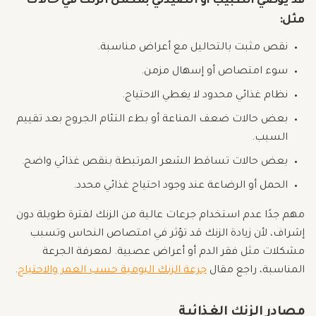
قد يوصي الطبيب أو الصيدلي بمكمل الزنك في حالات
مثل:
نقص مثبت بالتحاليل مع أعراض مناسبة.
سوء امتصاص أو إسهال مزمن.
نظام غذائي محدود لا يغطي الاحتياج.
بعض حالات ضعف المناعة أو بطء التئام الجروح بعد تقييم
السبب.
بعض حالات تساقط الشعر المرتبطة بنقص غذائي واضح.
الحمل أو الرضاعة عند وجود احتياج غذائي محدد.
مهم جدًا عدم استخدام جرعات عالية من الزنك لفترة طويلة دون
إشراف، لأن زيادة الزنك قد تؤثر في امتصاص النحاس وتسبب
مشكلات مثل فقر الدم أو أعراض عصبية. لمعرفة الجرعة
المناسبة، راجع مقال
جرعة الزنك اليومية حسب العمر والاحتياج
.
مصادر الزنك الغذائية