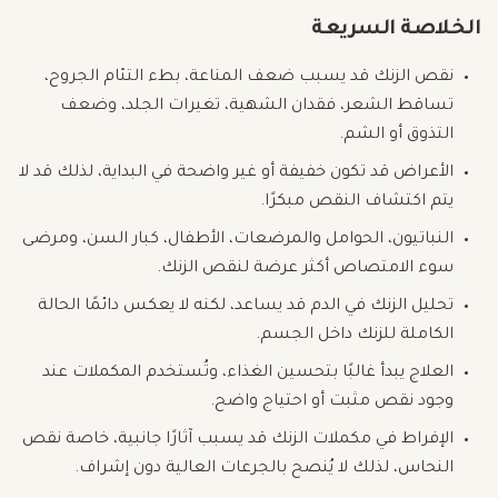
الخلاصة السريعة
نقص الزنك قد يسبب ضعف المناعة، بطء التئام الجروح،
تساقط الشعر، فقدان الشهية، تغيرات الجلد، وضعف
التذوق أو الشم.
الأعراض قد تكون خفيفة أو غير واضحة في البداية، لذلك قد لا
يتم اكتشاف النقص مبكرًا.
النباتيون، الحوامل والمرضعات، الأطفال، كبار السن، ومرضى
سوء الامتصاص أكثر عرضة لنقص الزنك.
تحليل الزنك في الدم قد يساعد، لكنه لا يعكس دائمًا الحالة
الكاملة للزنك داخل الجسم.
العلاج يبدأ غالبًا بتحسين الغذاء، وتُستخدم المكملات عند
وجود نقص مثبت أو احتياج واضح.
الإفراط في مكملات الزنك قد يسبب آثارًا جانبية، خاصة نقص
النحاس، لذلك لا يُنصح بالجرعات العالية دون إشراف.