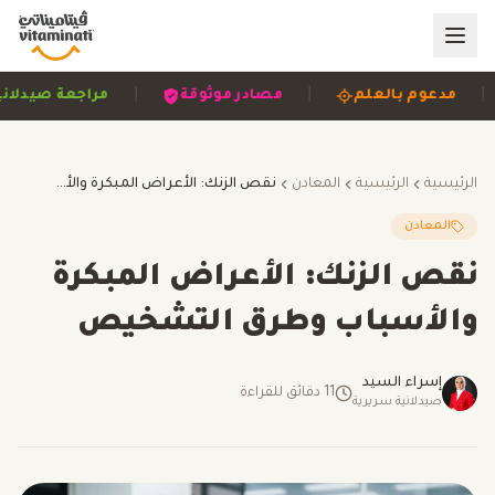
|
|
مصادر موثوقة
مراجعة صيدلانية
مبني على الأدلة
الرئيسية
الرئيسية
المعادن
نقص الزنك: الأعراض المبكرة والأسباب وطرق التشخيص
المعادن
نقص الزنك: الأعراض المبكرة
والأسباب وطرق التشخيص
إسراء السيد
11
دقائق للقراءة
صيدلانية سريرية