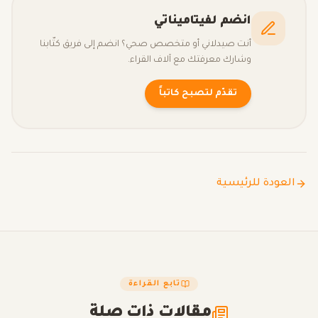
انضم لفيتاميناتي
أنت صيدلاني أو متخصص صحي؟ انضم إلى فريق كتّابنا
وشارك معرفتك مع آلاف القراء.
تقدّم لتصبح كاتباً
العودة للرئيسية
تابع القراءة
مقالات ذات صلة