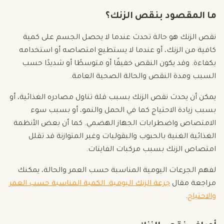
ما المقصود بنقص الزنك؟
نقص الزنك هو حالة تحدث عندما لا يحصل الجسم على كمية
كافية من الزنك، أو عندما لا يستطيع امتصاصه أو استخدامه
بكفاءة. وقد يكون النقص خفيفًا أو متوسطًا أو شديدًا حسب
السبب ومدة النقص والحالة الصحية العامة.
يمكن أن يحدث نقص الزنك بسبب قلة تناول مصادره الغذائية، أو
بسبب زيادة الاحتياج كما في الحمل والنمو، أو بسبب سوء
الامتصاص واضطرابات الجهاز الهضمي. كما أن بعض الأنظمة
الغذائية الغنية بالحبوب والبقوليات وغير المتوازنة قد تقلل
امتصاص الزنك بسبب مركبات الفايتات.
لفهم الجرعات اليومية المناسبة حسب العمر والحالة، يمكنك
مراجعة مقال
جرعة الزنك اليومية: الكمية المناسبة حسب العمر
والاحتياج
.