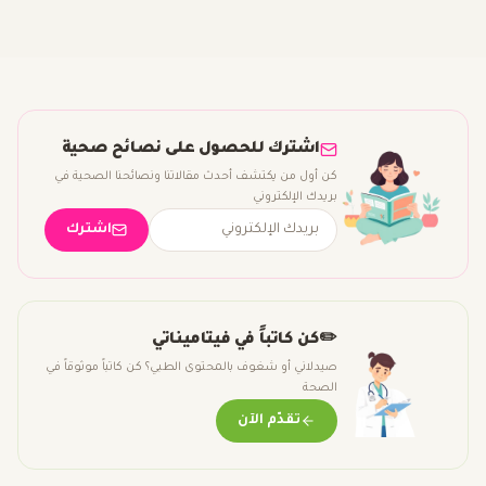
اشترك للحصول على نصائح صحية
كن أول من يكتشف أحدث مقالاتنا ونصائحنا الصحية في
بريدك الإلكتروني
اشترك
✏️
كن كاتباً في فيتاميناتي
صيدلاني أو شغوف بالمحتوى الطبي؟ كن كاتباً موثوقاً في
الصحة
تقدّم الآن