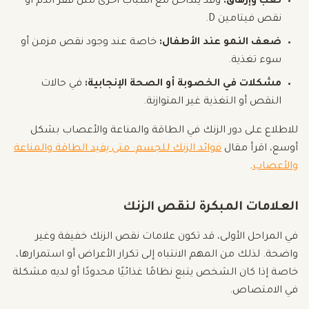
تعب وإرهاق:
وقد يتداخل مع أسباب أخرى مثل فقر الدم أو
نقص فيتامين D.
ضعف النمو عند الأطفال:
خاصة عند وجود نقص مزمن أو
سوء تغذية.
مشكلات في الخصوبة أو الصحة الإنجابية:
في حالات
النقص أو التغذية غير المتوازنة.
للاطلاع على دور الزنك في الطاقة والمناعة والأعصاب بشكل
أوسع، اقرأ مقال
فوائد الزنك للجسم: متى يفيد الطاقة والمناعة
والأعصاب
.
العلامات المبكرة لنقص الزنك
في المراحل الأولى، قد تكون علامات نقص الزنك خفيفة وغير
واضحة. لذلك من المهم الانتباه إلى تكرار الأعراض أو استمرارها،
خاصة إذا كان الشخص يتبع نظامًا غذائيًا محدودًا أو لديه مشكلة
في الامتصاص.