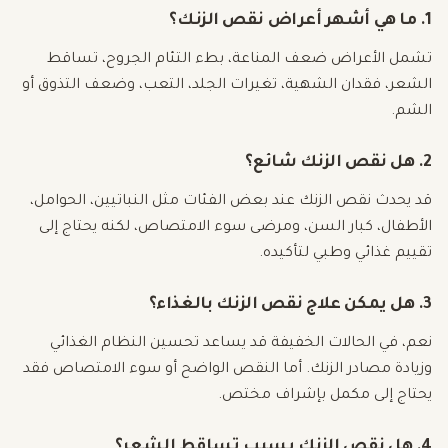
1. ما هي أشهر أعراض نقص الزنك؟
تشمل الأعراض ضعف المناعة، بطء التئام الجروح، تساقط
الشعر، فقدان الشهية، تغيرات الجلد، التعب، وضعف التذوق أو
الشم.
2. هل نقص الزنك شائع؟
قد يحدث نقص الزنك عند بعض الفئات مثل النباتيين، الحوامل،
الأطفال، كبار السن، ومرضى سوء الامتصاص، لكنه يحتاج إلى
تقييم غذائي وطبي لتأكيده.
3. هل يمكن علاج نقص الزنك بالغذاء؟
نعم، في الحالات الخفيفة قد يساعد تحسين النظام الغذائي
وزيادة مصادر الزنك. أما النقص الواضح أو سوء الامتصاص فقد
يحتاج إلى مكمل بإشراف مختص.
4. هل نقص الزنك يسبب تساقط الشعر؟