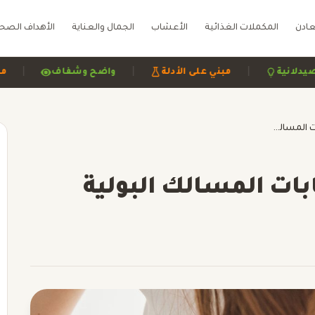
عادن
المكملات الغذائية
الأعشاب
الجمال والعناية
الأهداف الصح
|
|
راجعة صيدلانية
مبني على الأدلة
واضح وشفاف
إدارة و الوقاية من التهابات المسالك البولية
ابات المسالك البولية