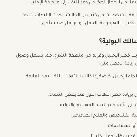
عيًا في الجهاز الهضمي وقد تنتقل إلى منطقة الإحليل.
ظافة الشخصية. في كثير من الحالات، يحدث الالتهاب نتيجة
تغيرات الهرمونية، الحمل، أو عوامل صحية أخرى.
الك البولية؟
 بسبب قصر الإحليل وقربه من منطقة الشرج، مما يسهل وصول
 زيادة الخطر، مثل:
جاه الإحليل، خاصة إذا كانت الالتهابات تتكرر بعد العلاقة
بزيادة خطر التهاب البول عند بعض النساء.
 الأنسجة والبيئة المهبلية والبولية.
همية التشخيص والعلاج الصحيحين.
أو المضاعفات.
قد يسهّل نمو البكتيريا.