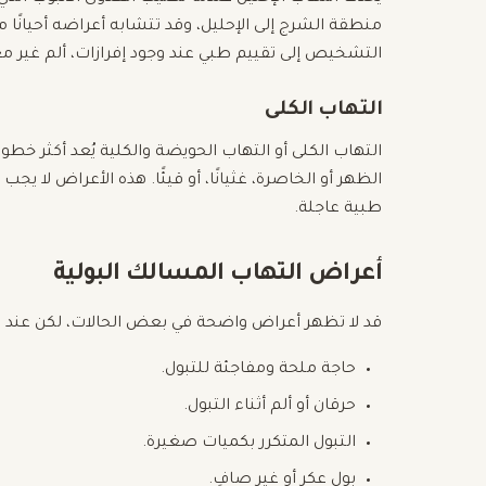
منطقة الشرج إلى الإحليل، وقد تتشابه أعراضه أحيانًا م
التشخيص إلى تقييم طبي عند وجود إفرازات، ألم غير مع
التهاب الكلى
التهاب الكلى أو التهاب الحويضة والكلية يُعد أكثر خطو
الظهر أو الخاصرة، غثيانًا، أو قيئًا. هذه الأعراض لا يج
طبية عاجلة.
أعراض التهاب المسالك البولية
قد لا تظهر أعراض واضحة في بعض الحالات، لكن عند
حاجة ملحة ومفاجئة للتبول.
حرقان أو ألم أثناء التبول.
التبول المتكرر بكميات صغيرة.
بول عكر أو غير صافٍ.