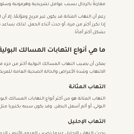
مقارنةً بالرجال بسبب عوامل تشريحية وهرمونية وسلو
رغم أن التهاب المثانة قد يكون غير مريح ومؤلمًا، إلا أن 
إذا تكرر أكثر من مرة، أو حدث أثناء الحمل. لذلك يساع
بشكل أكثر أمانًا.
ما هي أنواع التهابات المسالك البولية
يمكن أن يصيب التهاب المسالك البولية أكثر من جزء 
الالتهاب وشدة الأعراض والحالة الصحية العامة للمري
التهاب المثانة
التهاب المثانة هو من أكثر أنواع التهابات المسالك البولي
البولي، أو ألم أسفل البطن. وقد يكون سببه بكتيريا مث
التهاب الإحليل
يحدث التهاب الإحليل عندما تصيب العدوى الأنبوب الذي 