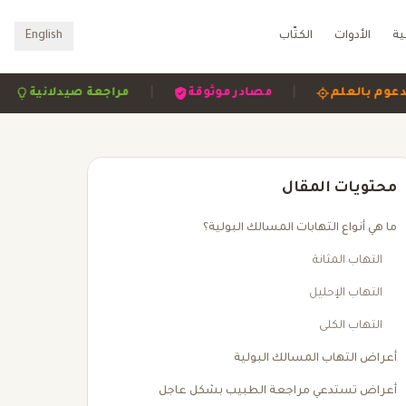
ية
الأدوات
الكتّاب
English
|
|
|
مدعوم بالعلم
مصادر موثوقة
مراجعة صيدلان
محتويات المقال
ما هي أنواع التهابات المسالك البولية؟
التهاب المثانة
التهاب الإحليل
التهاب الكلى
أعراض التهاب المسالك البولية
أعراض تستدعي مراجعة الطبيب بشكل عاجل