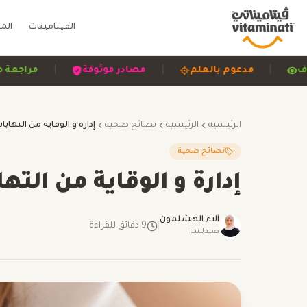
الفيتامينات
الم
|
|
|
 وشفاف
مدعوم بالعلم
مصادر موثوقة
م
الرئيسية
الرئيسية
نصائح صحية
نصائح صحية
إدارة و الوقاية من الته
آلاء الهشلمون
|
9
دقائق للقراءة
صيدلانية