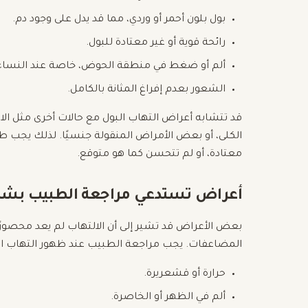
بول بلون أحمر أو وردي، مما قد يدل على وجود دم.
رائحة قوية أو غير معتادة للبول.
ألم أو ضغط في منطقة الحوض، خاصة عند النساء
الشعور بعدم إفراغ المثانة بالكامل.
قد تتشابه أعراض التهاب البول مع حالات أخرى مثل الا
الكلى، أو بعض الأمراض المنقولة جنسيًا. لذلك يجب طل
معتادة، أو لم تتحسن كما هو متوقع.
أعراض تستدعي مراجعة الطبيب بش
بعض الأعراض قد تشير إلى أن الالتهاب لم يعد محصورًا ف
المضاعفات. يجب مراجعة الطبيب عند ظهور التهاب ال
حرارة أو قشعريرة.
ألم في الظهر أو الخاصرة.